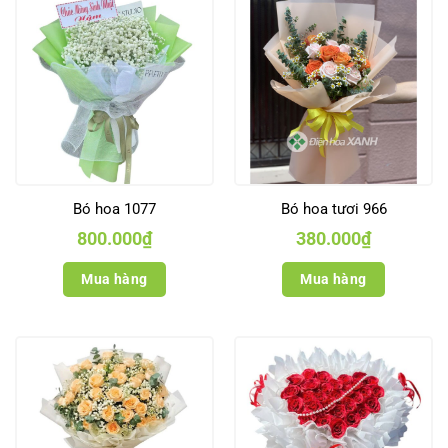
Bó hoa 1077
Bó hoa tươi 966
800.000
₫
380.000
₫
Mua hàng
Mua hàng