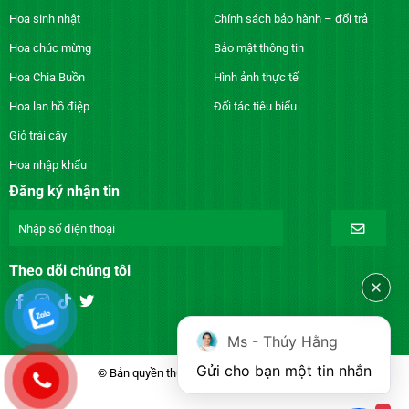
Hoa sinh nhật
Chính sách bảo hành – đổi trả
Hoa chúc mừng
Bảo mật thông tin
Hoa Chia Buồn
Hình ảnh thực tế
Hoa lan hồ điệp
Đối tác tiêu biểu
Giỏ trái cây
Hoa nhập khẩu
Đăng ký nhận tin
Theo dõi chúng tôi
Ms - Thúy Hằng
Gửi cho bạn một tin nhắn
© Bản quyền thuộc về DienhoaXANH.com