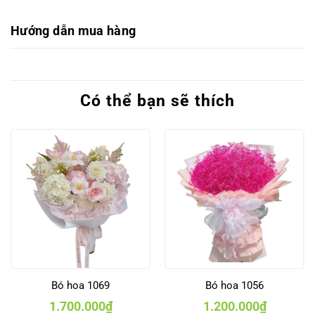
Hướng dẫn mua hàng
Có thể bạn sẽ thích
Bó hoa 1069
Bó hoa 1056
1.700.000
₫
1.200.000
₫