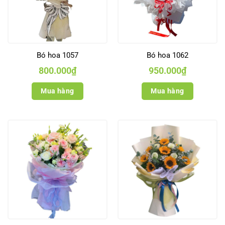
Bó hoa 1057
Bó hoa 1062
800.000
₫
950.000
₫
Mua hàng
Mua hàng