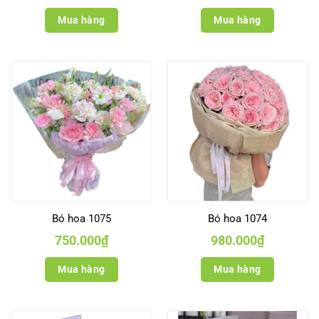
Mua hàng
Mua hàng
Bó hoa 1075
Bó hoa 1074
750.000
₫
980.000
₫
Mua hàng
Mua hàng