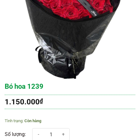
Bó hoa 1239
1.150.000
₫
Còn hàng
Bó hoa 1239 số lượng