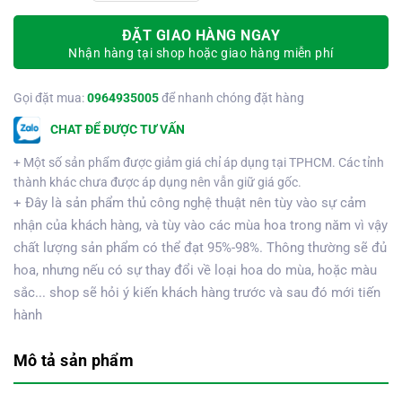
ĐẶT GIAO HÀNG NGAY
Nhận hàng tại shop hoặc giao hàng miễn phí
Gọi đặt mua:
0964935005
để nhanh chóng đặt hàng
CHAT ĐỂ ĐƯỢC TƯ VẤN
+ Một số sản phẩm được giảm giá chỉ áp dụng tại TPHCM. Các tỉnh
thành khác chưa được áp dụng nên vẫn giữ giá gốc.
+ Đây là sản phẩm thủ công nghệ thuật nên tùy vào sự cảm
nhận của khách hàng, và tùy vào các mùa hoa trong năm vì vậy
chất lượng sản phẩm có thể đạt 95%-98%. Thông thường sẽ đủ
hoa, nhưng nếu có sự thay đổi về loại hoa do mùa, hoặc màu
sắc... shop sẽ hỏi ý kiến khách hàng trước và sau đó mới tiến
hành
Mô tả sản phẩm