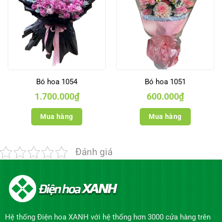
Bó hoa 1054
Bó hoa 1051
1.700.000
₫
600.000
₫
Mua hàng
Mua hàng
Đánh giá
Hệ thống Điện hoa XANH với hệ thống hơn 3000 cửa hàng trên