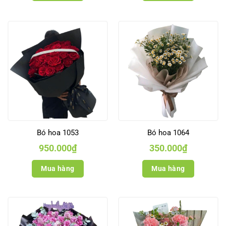
Bó hoa 1053
Bó hoa 1064
950.000
₫
350.000
₫
Mua hàng
Mua hàng