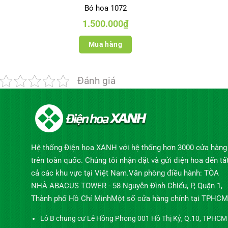
Bó hoa 1072
1.500.000
₫
Mua hàng
Đánh giá
Hệ thống Điện hoa XANH với hệ thống hơn 3000 cửa hàng
trên toàn quốc. Chúng tôi nhận đặt và gửi điện hoa đến tấ
cả các khu vực tại Việt Nam.Văn phòng điều hành: TÒA
NHÀ ABACUS TOWER - 58 Nguyễn Đình Chiểu, P, Quận 1,
Thành phố Hồ Chí MinhMột số cửa hàng chính tại TPHCM
Lô B chung cư Lê Hồng Phong 001 Hồ Thị Kỷ, Q.10, TPHCM