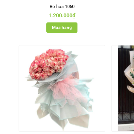
Bó hoa 1050
1.200.000
₫
Mua hàng