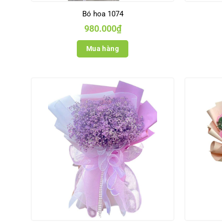
Bó hoa 1074
980.000
₫
Mua hàng