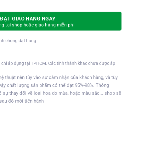
ĐẶT GIAO HÀNG NGAY
g tại shop hoặc giao hàng miễn phí
nh chóng đặt hàng
 chỉ áp dụng tại TPHCM. Các tỉnh thành khác chưa được áp
ệ thuật nên tùy vào sự cảm nhận của khách hàng, và tùy
vậy chất lượng sản phẩm có thể đạt 95%-98%. Thông
 sự thay đổi về loại hoa do mùa, hoặc màu sắc... shop sẽ
 sau đó mới tiến hành