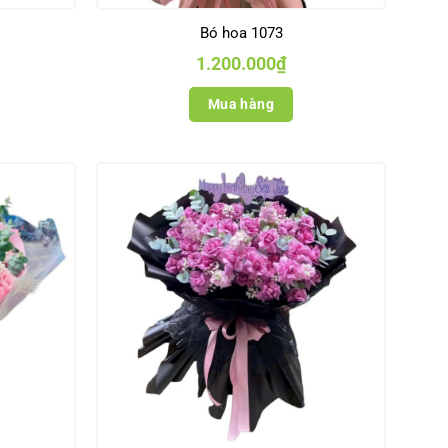
Bó hoa 1073
1.200.000
₫
Mua hàng