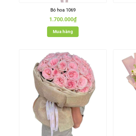
Bó hoa 1069
1.700.000
₫
Mua hàng