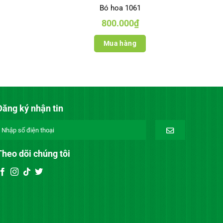
Bó hoa 1061
800.000
₫
Mua hàng
Đăng ký nhận tin
Theo dõi chúng tôi