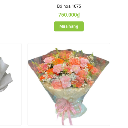
Bó hoa 1075
750.000
₫
Mua hàng