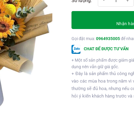
Nhận hàn
Gọi đặt mua:
0964935005
để nha
CHAT ĐỂ ĐƯỢC TƯ VẤN
+ Một số sản phẩm được giảm giá
dụng nên vẫn giữ giá gốc.
+ Đây là sản phẩm thủ công ngh
vào các mùa hoa trong năm vì 
thường sẽ đủ hoa, nhưng nếu có
hỏi ý kiến khách hàng trước và