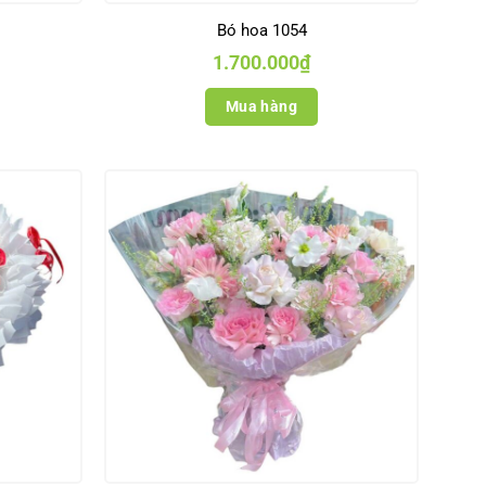
Bó hoa 1054
1.700.000
₫
Mua hàng