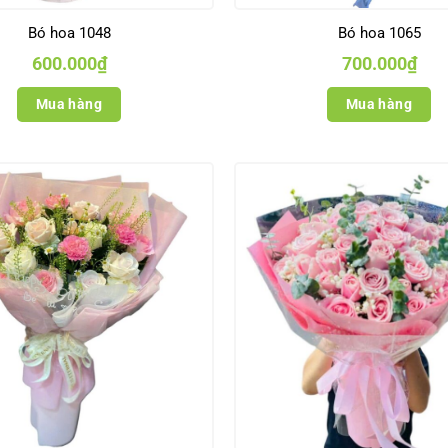
Bó hoa 1048
Bó hoa 1065
600.000
₫
700.000
₫
Mua hàng
Mua hàng