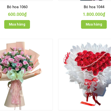
Bó hoa 1060
Bó hoa 1044
600.000
₫
1.800.000
₫
Mua hàng
Mua hàng