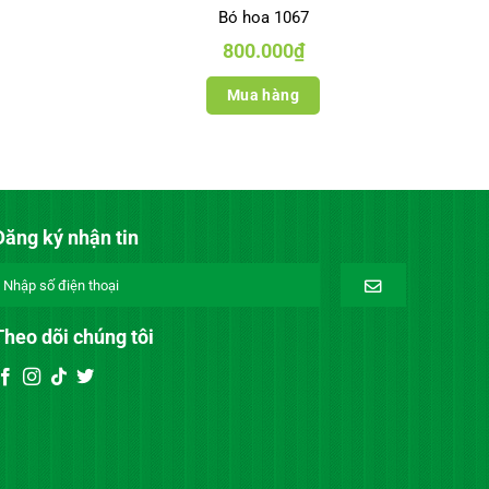
Bó hoa 1067
800.000
₫
Mua hàng
Đăng ký nhận tin
Theo dõi chúng tôi