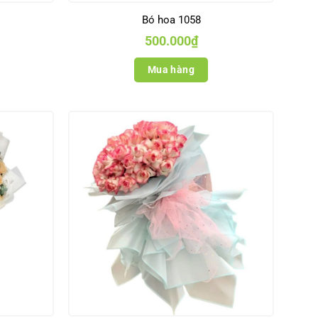
Bó hoa 1058
500.000
₫
Mua hàng