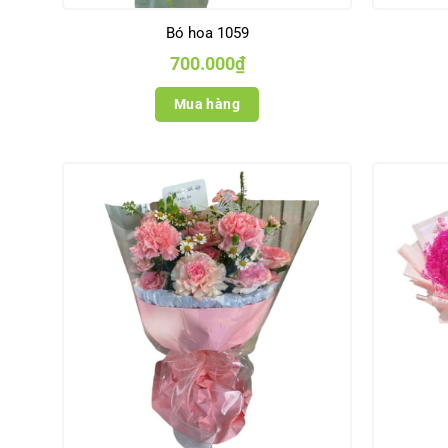
Bó hoa 1059
700.000
₫
Mua hàng