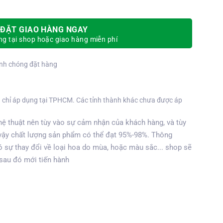
ĐẶT GIAO HÀNG NGAY
g tại shop hoặc giao hàng miễn phí
nh chóng đặt hàng
 chỉ áp dụng tại TPHCM. Các tỉnh thành khác chưa được áp
ệ thuật nên tùy vào sự cảm nhận của khách hàng, và tùy
vậy chất lượng sản phẩm có thể đạt 95%-98%. Thông
 sự thay đổi về loại hoa do mùa, hoặc màu sắc... shop sẽ
 sau đó mới tiến hành