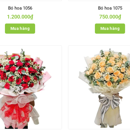
Bó hoa 1056
Bó hoa 1075
1.200.000
₫
750.000
₫
Mua hàng
Mua hàng