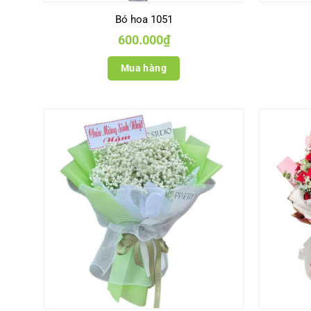
Bó hoa 1051
600.000
₫
Mua hàng