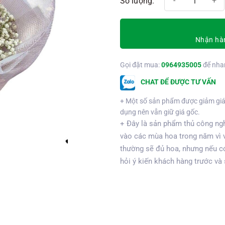
Nhận hàn
Gọi đặt mua:
0964935005
để nha
CHAT ĐỂ ĐƯỢC TƯ VẤN
+ Một số sản phẩm được giảm giá
dụng nên vẫn giữ giá gốc.
+ Đây là sản phẩm thủ công ngh
vào các mùa hoa trong năm vì 
thường sẽ đủ hoa, nhưng nếu có
hỏi ý kiến khách hàng trước và