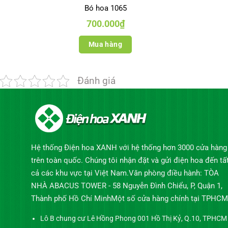
Bó hoa 1065
700.000
₫
Mua hàng
Đánh giá
Hệ thống Điện hoa XANH với hệ thống hơn 3000 cửa hàng
trên toàn quốc. Chúng tôi nhận đặt và gửi điện hoa đến tấ
cả các khu vực tại Việt Nam.Văn phòng điều hành: TÒA
NHÀ ABACUS TOWER - 58 Nguyễn Đình Chiểu, P, Quận 1,
Thành phố Hồ Chí MinhMột số cửa hàng chính tại TPHCM
Lô B chung cư Lê Hồng Phong 001 Hồ Thị Kỷ, Q.10, TPHCM