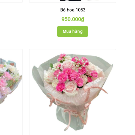
Bó hoa 1053
950.000
₫
Mua hàng