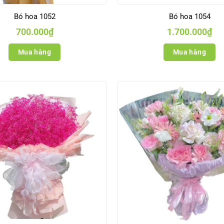
Bó hoa 1052
Bó hoa 1054
700.000
₫
1.700.000
₫
Mua hàng
Mua hàng