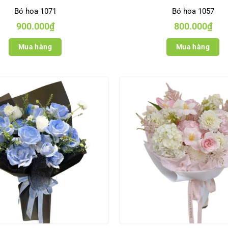
Bó hoa 1071
Bó hoa 1057
900.000
₫
800.000
₫
Mua hàng
Mua hàng