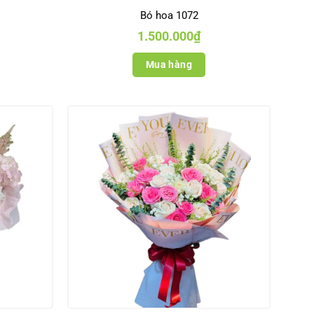
Bó hoa 1072
1.500.000
₫
Mua hàng