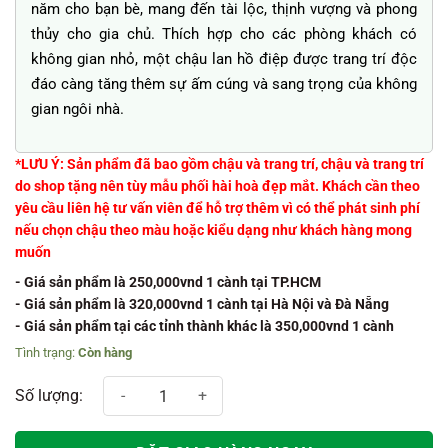
năm cho bạn bè, mang đến tài lộc, thịnh vượng và phong
thủy cho gia chủ. Thích hợp cho các phòng khách có
không gian nhỏ, một chậu lan hồ điệp được trang trí độc
đáo càng tăng thêm sự ấm cúng và sang trọng của không
gian ngôi nhà.
*LƯU Ý: Sản phẩm đã bao gồm chậu và trang trí, chậu và trang trí
do shop tặng nên tùy mẫu phối hài hoà đẹp mắt. Khách cần theo
yêu cầu liên hệ tư vấn viên để hỗ trợ thêm vì có thể phát sinh phí
nếu chọn chậu theo màu hoặc kiểu dạng như khách hàng mong
muốn
- Giá sản phẩm là 250,000vnd 1 cành tại TP.HCM
- Giá sản phẩm là 320,000vnd 1 cành tại Hà Nội và Đà Nẵng
- Giá sản phẩm tại các tỉnh thành khác là 350,000vnd 1 cành
Còn hàng
Xuân như ý 3 số lượng