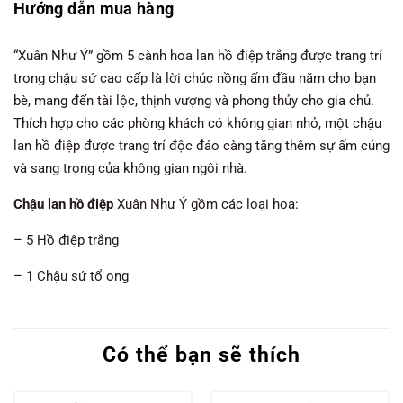
Hướng dẫn mua hàng
“Xuân Như Ý” gồm 5 cành hoa lan hồ điệp trắng được trang trí
trong chậu sứ cao cấp là lời chúc nồng ấm đầu năm cho bạn
bè, mang đến tài lộc, thịnh vượng và phong thủy cho gia chủ.
Thích hợp cho các phòng khách có không gian nhỏ, một chậu
lan hồ điệp được trang trí độc đáo càng tăng thêm sự ấm cúng
và sang trọng của không gian ngôi nhà.
Chậu lan hồ điệp
Xuân Như Ý gồm các loại hoa:
– 5 Hồ điệp trắng
– 1 Chậu sứ tổ ong
Có thể bạn sẽ thích