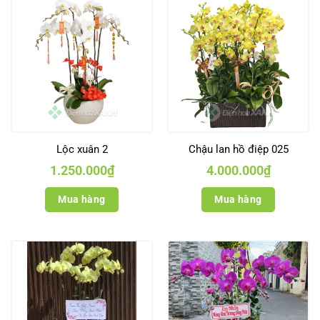
Lộc xuân 2
Chậu lan hồ điệp 025
1.250.000
₫
4.000.000
₫
Mua hàng
Mua hàng