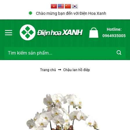
Bỏ
qua
Chào mừng bạn đến với Điện Hoa Xanh
nội
dung
Hotline:
0964935005
Tìm
kiếm:
Trang chủ
Chậu lan hồ điệp