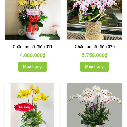
Chậu lan hồ điệp 011
Chậu lan hồ điệp 020
4.000.000
₫
5.750.000
₫
Mua hàng
Mua hàng