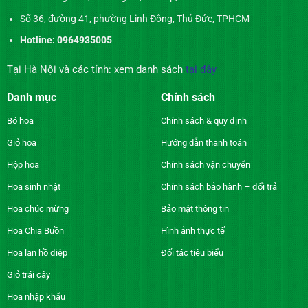
Số 36, đường 41, phường Linh Đông, Thủ Đức, TPHCM
Hotline: 0964935005
Tại Hà Nội và các tỉnh: xem danh sách
tại đây
Danh mục
Chính sách
Bó hoa
Chính sách & quy định
Giỏ hoa
Hướng dẫn thanh toán
Hộp hoa
Chính sách vận chuyển
Hoa sinh nhật
Chính sách bảo hành – đổi trả
Hoa chúc mừng
Bảo mật thông tin
Hoa Chia Buồn
Hình ảnh thực tế
Hoa lan hồ điệp
Đối tác tiêu biểu
Giỏ trái cây
Hoa nhập khẩu