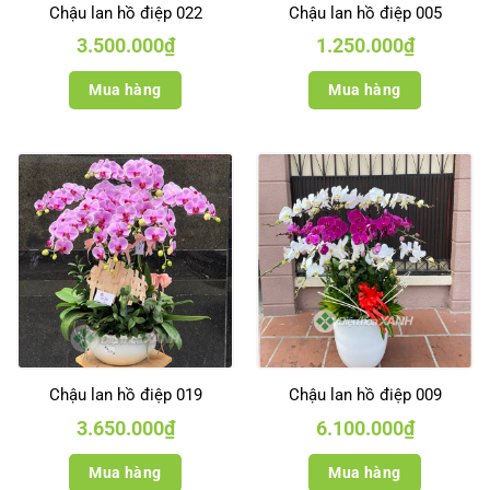
Chậu lan hồ điệp 022
Chậu lan hồ điệp 005
3.500.000
₫
1.250.000
₫
Mua hàng
Mua hàng
Chậu lan hồ điệp 019
Chậu lan hồ điệp 009
3.650.000
₫
6.100.000
₫
Mua hàng
Mua hàng