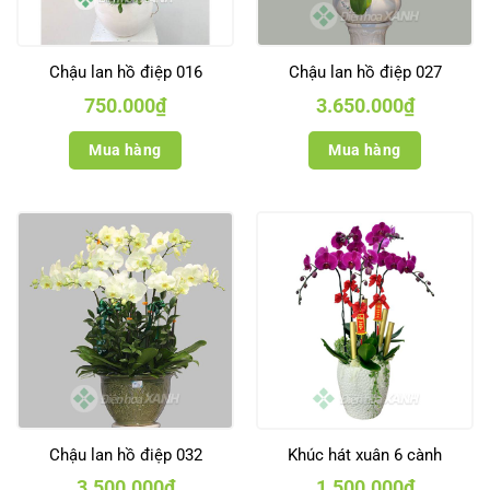
Chậu lan hồ điệp 016
Chậu lan hồ điệp 027
750.000
₫
3.650.000
₫
Mua hàng
Mua hàng
Chậu lan hồ điệp 032
Khúc hát xuân 6 cành
3.500.000
₫
1.500.000
₫