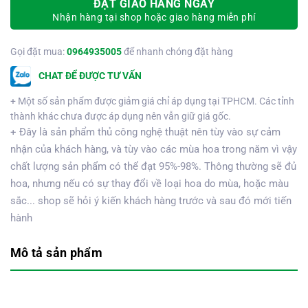
ĐẶT GIAO HÀNG NGAY
Nhận hàng tại shop hoặc giao hàng miễn phí
Gọi đặt mua:
0964935005
để nhanh chóng đặt hàng
CHAT ĐỂ ĐƯỢC TƯ VẤN
+ Một số sản phẩm được giảm giá chỉ áp dụng tại TPHCM. Các tỉnh
thành khác chưa được áp dụng nên vẫn giữ giá gốc.
+ Đây là sản phẩm thủ công nghệ thuật nên tùy vào sự cảm
nhận của khách hàng, và tùy vào các mùa hoa trong năm vì vậy
chất lượng sản phẩm có thể đạt 95%-98%. Thông thường sẽ đủ
hoa, nhưng nếu có sự thay đổi về loại hoa do mùa, hoặc màu
sắc... shop sẽ hỏi ý kiến khách hàng trước và sau đó mới tiến
hành
Mô tả sản phẩm