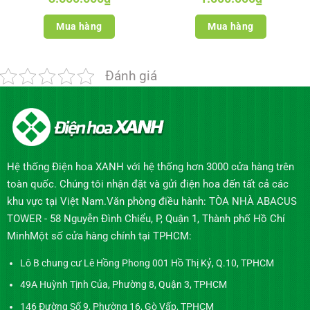
Mua hàng
Mua hàng
Đánh giá
Hệ thống Điện hoa XANH với hệ thống hơn 3000 cửa hàng trên
toàn quốc. Chúng tôi nhận đặt và gửi điện hoa đến tất cả các
khu vực tại Việt Nam.Văn phòng điều hành: TÒA NHÀ ABACUS
TOWER - 58 Nguyễn Đình Chiểu, P, Quận 1, Thành phố Hồ Chí
MinhMột số cửa hàng chính tại TPHCM:
Lô B chung cư Lê Hồng Phong 001 Hồ Thị Kỷ, Q.10, TPHCM
49A Huỳnh Tịnh Của, Phường 8, Quận 3, TPHCM
146 Đường Số 9, Phường 16, Gò Vấp, TPHCM