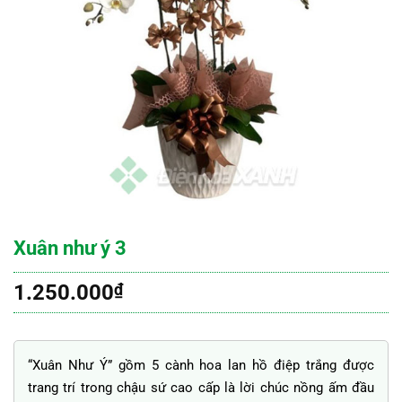
Xuân như ý 3
1.250.000
₫
“Xuân Như Ý” gồm 5 cành hoa lan hồ điệp trắng được
trang trí trong chậu sứ cao cấp là lời chúc nồng ấm đầu