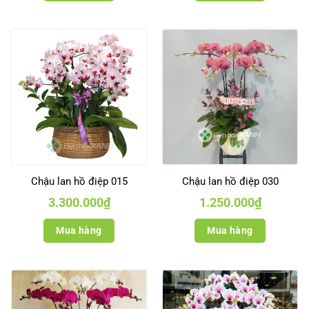
Chậu lan hồ điệp 015
Chậu lan hồ điệp 030
3.300.000
₫
1.250.000
₫
Mua hàng
Mua hàng