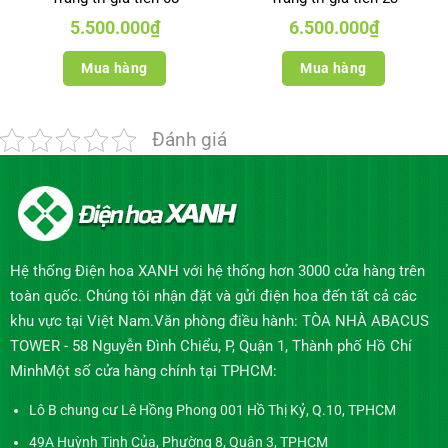
5.500.000
₫
6.500.000
₫
Mua hàng
Mua hàng
Đánh giá
Hệ thống Điện hoa XANH với hệ thống hơn 3000 cửa hàng trên
toàn quốc. Chúng tôi nhận đặt và gửi điện hoa đến tất cả các
khu vực tại Việt Nam.Văn phòng điều hành: TÒA NHÀ ABACUS
TOWER - 58 Nguyễn Đình Chiểu, P, Quận 1, Thành phố Hồ Chí
MinhMột số cửa hàng chính tại TPHCM:
Lô B chung cư Lê Hồng Phong 001 Hồ Thị Kỷ, Q.10, TPHCM
49A Huỳnh Tịnh Của, Phường 8, Quận 3, TPHCM