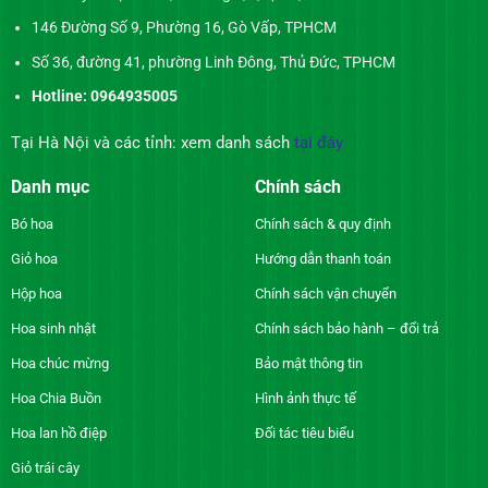
146 Đường Số 9, Phường 16, Gò Vấp, TPHCM
Số 36, đường 41, phường Linh Đông, Thủ Đức, TPHCM
Hotline: 0964935005
Tại Hà Nội và các tỉnh: xem danh sách
tại đây
Danh mục
Chính sách
Bó hoa
Chính sách & quy định
Giỏ hoa
Hướng dẫn thanh toán
Hộp hoa
Chính sách vận chuyển
Hoa sinh nhật
Chính sách bảo hành – đổi trả
Hoa chúc mừng
Bảo mật thông tin
Hoa Chia Buồn
Hình ảnh thực tế
Hoa lan hồ điệp
Đối tác tiêu biểu
Giỏ trái cây