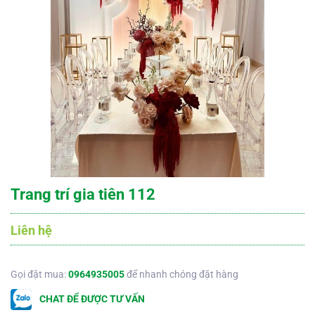
Trang trí gia tiên 112
Liên hệ
Gọi đặt mua:
0964935005
để nhanh chóng đặt hàng
CHAT ĐỂ ĐƯỢC TƯ VẤN