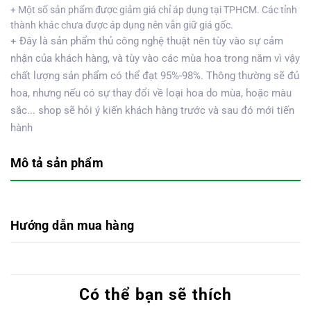
+ Một số sản phẩm được giảm giá chỉ áp dụng tại TPHCM. Các tỉnh
thành khác chưa được áp dụng nên vẫn giữ giá gốc.
+ Đây là sản phẩm thủ công nghệ thuật nên tùy vào sự cảm
nhận của khách hàng, và tùy vào các mùa hoa trong năm vì vậy
chất lượng sản phẩm có thể đạt 95%-98%. Thông thường sẽ đủ
hoa, nhưng nếu có sự thay đổi về loại hoa do mùa, hoặc màu
sắc... shop sẽ hỏi ý kiến khách hàng trước và sau đó mới tiến
hành
Mô tả sản phẩm
Hướng dẫn mua hàng
Có thể bạn sẽ thích