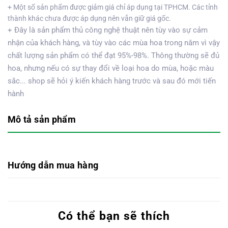
+ Một số sản phẩm được giảm giá chỉ áp dụng tại TPHCM. Các tỉnh
thành khác chưa được áp dụng nên vẫn giữ giá gốc.
+ Đây là sản phẩm thủ công nghệ thuật nên tùy vào sự cảm
nhận của khách hàng, và tùy vào các mùa hoa trong năm vì vậy
chất lượng sản phẩm có thể đạt 95%-98%. Thông thường sẽ đủ
hoa, nhưng nếu có sự thay đổi về loại hoa do mùa, hoặc màu
sắc... shop sẽ hỏi ý kiến khách hàng trước và sau đó mới tiến
hành
Mô tả sản phẩm
Hướng dẫn mua hàng
Có thể bạn sẽ thích