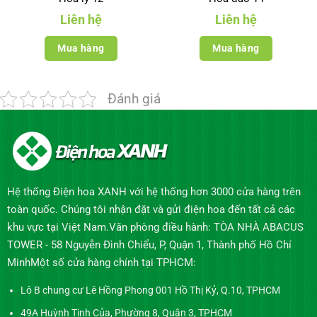
Liên hệ
Liên hệ
Mua hàng
Mua hàng
Đánh giá
Hệ thống Điện hoa XANH với hệ thống hơn 3000 cửa hàng trên
toàn quốc. Chúng tôi nhận đặt và gửi điện hoa đến tất cả các
khu vực tại Việt Nam.Văn phòng điều hành: TÒA NHÀ ABACUS
TOWER - 58 Nguyễn Đình Chiểu, P, Quận 1, Thành phố Hồ Chí
MinhMột số cửa hàng chính tại TPHCM:
Lô B chung cư Lê Hồng Phong 001 Hồ Thị Kỷ, Q.10, TPHCM
49A Huỳnh Tịnh Của, Phường 8, Quận 3, TPHCM