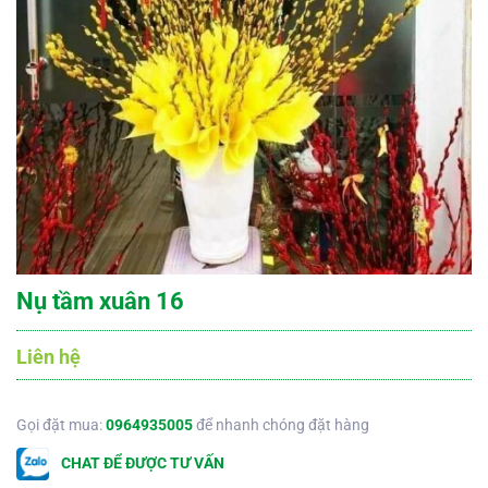
Nụ tầm xuân 16
Liên hệ
Gọi đặt mua:
0964935005
để nhanh chóng đặt hàng
CHAT ĐỂ ĐƯỢC TƯ VẤN