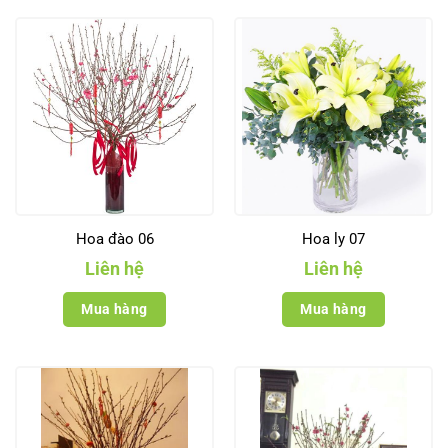
Hoa đào 06
Hoa ly 07
Liên hệ
Liên hệ
Mua hàng
Mua hàng