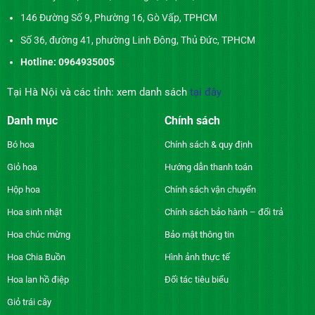
146 Đường Số 9, Phường 16, Gò Vấp, TPHCM
Số 36, đường 41, phường Linh Đông, Thủ Đức, TPHCM
Hotline: 0964935005
Tại Hà Nội và các tỉnh: xem danh sách
tại đây
Danh mục
Chính sách
Bó hoa
Chính sách & quy định
Giỏ hoa
Hướng dẫn thanh toán
Hộp hoa
Chính sách vận chuyển
Hoa sinh nhật
Chính sách bảo hành – đổi trả
Hoa chúc mừng
Bảo mật thông tin
Hoa Chia Buồn
Hình ảnh thực tế
Hoa lan hồ điệp
Đối tác tiêu biểu
Giỏ trái cây