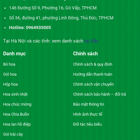
146 Đường Số 9, Phường 16, Gò Vấp, TPHCM
Số 36, đường 41, phường Linh Đông, Thủ Đức, TPHCM
Hotline: 0964935005
Tại Hà Nội và các tỉnh: xem danh sách
tại đây
Danh mục
Chính sách
Bó hoa
Chính sách & quy định
Giỏ hoa
Hướng dẫn thanh toán
Hộp hoa
Chính sách vận chuyển
Hoa sinh nhật
Chính sách bảo hành – đổi trả
Hoa chúc mừng
Bảo mật thông tin
Hoa Chia Buồn
Hình ảnh thực tế
Hoa lan hồ điệp
Đối tác tiêu biểu
Giỏ trái cây