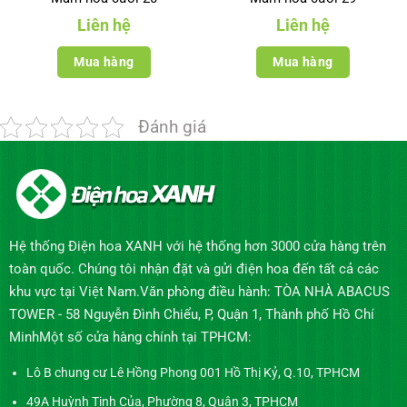
Liên hệ
Liên hệ
Mua hàng
Mua hàng
Đánh giá
Hệ thống Điện hoa XANH với hệ thống hơn 3000 cửa hàng trên
toàn quốc. Chúng tôi nhận đặt và gửi điện hoa đến tất cả các
khu vực tại Việt Nam.Văn phòng điều hành: TÒA NHÀ ABACUS
TOWER - 58 Nguyễn Đình Chiểu, P, Quận 1, Thành phố Hồ Chí
MinhMột số cửa hàng chính tại TPHCM:
Lô B chung cư Lê Hồng Phong 001 Hồ Thị Kỷ, Q.10, TPHCM
49A Huỳnh Tịnh Của, Phường 8, Quận 3, TPHCM