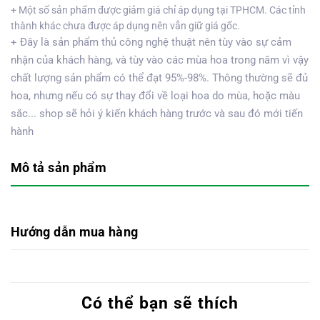
+ Một số sản phẩm được giảm giá chỉ áp dụng tại TPHCM. Các tỉnh
thành khác chưa được áp dụng nên vẫn giữ giá gốc.
+ Đây là sản phẩm thủ công nghệ thuật nên tùy vào sự cảm
nhận của khách hàng, và tùy vào các mùa hoa trong năm vì vậy
chất lượng sản phẩm có thể đạt 95%-98%. Thông thường sẽ đủ
hoa, nhưng nếu có sự thay đổi về loại hoa do mùa, hoặc màu
sắc... shop sẽ hỏi ý kiến khách hàng trước và sau đó mới tiến
hành
Mô tả sản phẩm
Hướng dẫn mua hàng
Có thể bạn sẽ thích