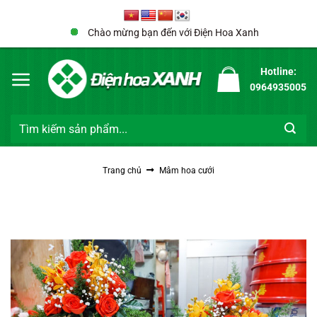
Bỏ
qua
Chào mừng bạn đến với Điện Hoa Xanh
nội
dung
Hotline:
0964935005
Tìm
kiếm:
Trang chủ
Mâm hoa cưới