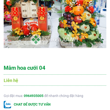
Mâm hoa cưới 04
Liên hệ
Gọi đặt mua:
0964935005
để nhanh chóng đặt hàng
CHAT ĐỂ ĐƯỢC TƯ VẤN