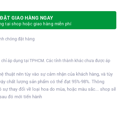
ĐẶT GIAO HÀNG NGAY
g tại shop hoặc giao hàng miễn phí
nh chóng đặt hàng
 chỉ áp dụng tại TPHCM. Các tỉnh thành khác chưa được áp
ệ thuật nên tùy vào sự cảm nhận của khách hàng, và tùy
vậy chất lượng sản phẩm có thể đạt 95%-98%. Thông
 sự thay đổi về loại hoa do mùa, hoặc màu sắc... shop sẽ
 sau đó mới tiến hành