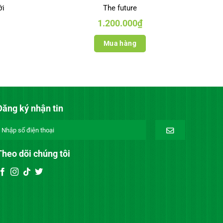
ới
The future
1.200.000
₫
Mua hàng
Đăng ký nhận tin
Theo dõi chúng tôi