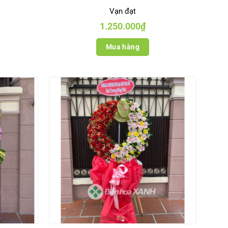
Vạn đạt
1.250.000
₫
Mua hàng