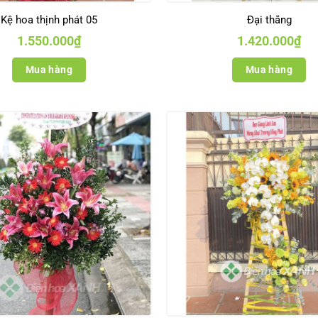
Kệ hoa thịnh phát 05
Đại thắng
1.550.000
₫
1.420.000
₫
Mua hàng
Mua hàng