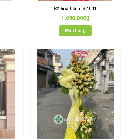
Kệ hoa thịnh phát 01
1.050.000
₫
Mua hàng