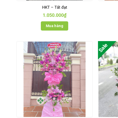
HKT – Tất đạt
1.050.000
₫
Mua hàng
Sale