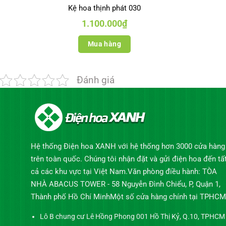
Kệ hoa thịnh phát 030
1.100.000
₫
Mua hàng
Đánh giá
Hệ thống Điện hoa XANH với hệ thống hơn 3000 cửa hàng
trên toàn quốc. Chúng tôi nhận đặt và gửi điện hoa đến tấ
cả các khu vực tại Việt Nam.Văn phòng điều hành: TÒA
NHÀ ABACUS TOWER - 58 Nguyễn Đình Chiểu, P, Quận 1,
Thành phố Hồ Chí MinhMột số cửa hàng chính tại TPHCM
Lô B chung cư Lê Hồng Phong 001 Hồ Thị Kỷ, Q.10, TPHCM