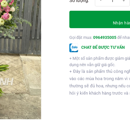
Nhận hàn
Gọi đặt mua:
0964935005
để nha
CHAT ĐỂ ĐƯỢC TƯ VẤN
+ Một số sản phẩm được giảm giá
dụng nên vẫn giữ giá gốc.
+ Đây là sản phẩm thủ công ngh
vào các mùa hoa trong năm vì 
thường sẽ đủ hoa, nhưng nếu có
hỏi ý kiến khách hàng trước và