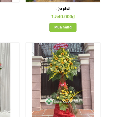
Lộc phát
1.540.000
₫
Mua hàng