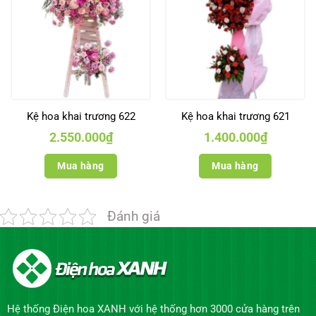
Kệ hoa khai trương 622
Kệ hoa khai trương 621
2.550.000
₫
1.400.000
₫
Mua hàng
Mua hàng
Đánh giá
Hệ thống Điện hoa XANH với hệ thống hơn 3000 cửa hàng trên