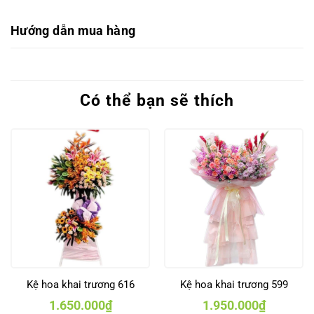
Hướng dẫn mua hàng
Có thể bạn sẽ thích
Kệ hoa khai trương 616
Kệ hoa khai trương 599
1.650.000
₫
1.950.000
₫