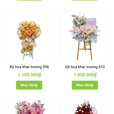
Kệ hoa khai trương 596
Kệ hoa khai trương 610
1.100.000
₫
1.850.000
₫
Mua hàng
Mua hàng