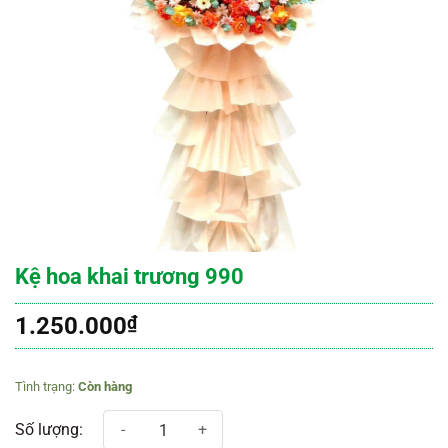
Kệ hoa khai trương 990
1.250.000
₫
Còn hàng
Kệ hoa khai trương 990 số lượng