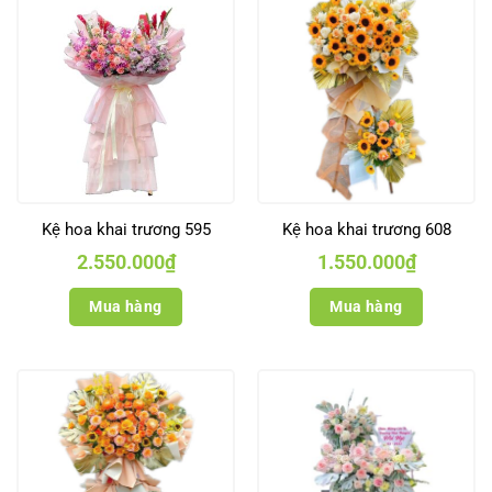
Kệ hoa khai trương 595
Kệ hoa khai trương 608
2.550.000
₫
1.550.000
₫
Mua hàng
Mua hàng