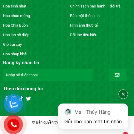
Hoa sinh nhật
Chính sách bảo hành – đổi trả
Hoa chúc mừng
Bảo mật thông tin
Hoa Chia Buồn
Hình ảnh thực tế
Hoa lan hồ điệp
Đối tác tiêu biểu
Giỏ trái cây
Hoa nhập khẩu
Đăng ký nhận tin
Theo dõi chúng tôi
Ms - Thúy Hằng
Gửi cho bạn một tin nhắn
© Bản quyền thuộc về DienhoaXANH.com