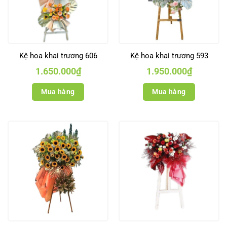
Kệ hoa khai trương 606
Kệ hoa khai trương 593
1.650.000
₫
1.950.000
₫
Mua hàng
Mua hàng