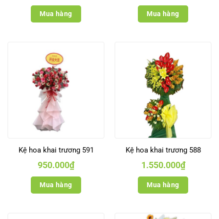
Mua hàng
Mua hàng
Kệ hoa khai trương 591
Kệ hoa khai trương 588
950.000
₫
1.550.000
₫
Mua hàng
Mua hàng