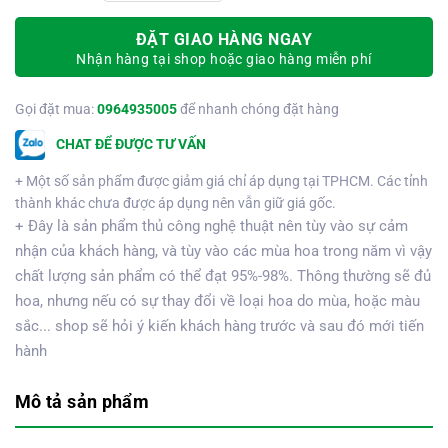
ĐẶT GIAO HÀNG NGAY
Nhận hàng tại shop hoặc giao hàng miễn phí
Gọi đặt mua:
0964935005
để nhanh chóng đặt hàng
CHAT ĐỂ ĐƯỢC TƯ VẤN
+ Một số sản phẩm được giảm giá chỉ áp dụng tại TPHCM. Các tỉnh
thành khác chưa được áp dụng nên vẫn giữ giá gốc.
+ Đây là sản phẩm thủ công nghệ thuật nên tùy vào sự cảm
nhận của khách hàng, và tùy vào các mùa hoa trong năm vì vậy
chất lượng sản phẩm có thể đạt 95%-98%. Thông thường sẽ đủ
hoa, nhưng nếu có sự thay đổi về loại hoa do mùa, hoặc màu
sắc... shop sẽ hỏi ý kiến khách hàng trước và sau đó mới tiến
hành
Mô tả sản phẩm