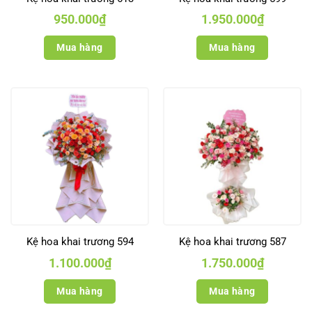
950.000
₫
1.950.000
₫
Mua hàng
Mua hàng
Kệ hoa khai trương 594
Kệ hoa khai trương 587
1.100.000
₫
1.750.000
₫
Mua hàng
Mua hàng