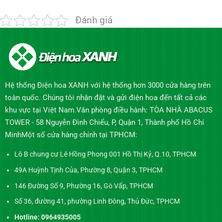
Đánh giá
Hệ thống Điện hoa XANH với hệ thống hơn 3000 cửa hàng trên
toàn quốc. Chúng tôi nhận đặt và gửi điện hoa đến tất cả các
khu vực tại Việt Nam.Văn phòng điều hành: TÒA NHÀ ABACUS
TOWER - 58 Nguyễn Đình Chiểu, P, Quận 1, Thành phố Hồ Chí
MinhMột số cửa hàng chính tại TPHCM:
Lô B chung cư Lê Hồng Phong 001 Hồ Thị Kỷ, Q.10, TPHCM
49A Huỳnh Tịnh Của, Phường 8, Quận 3, TPHCM
146 Đường Số 9, Phường 16, Gò Vấp, TPHCM
Số 36, đường 41, phường Linh Đông, Thủ Đức, TPHCM
Hotline: 0964935005