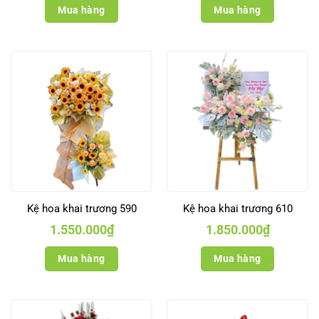
Mua hàng
Mua hàng
Kệ hoa khai trương 590
Kệ hoa khai trương 610
1.550.000
₫
1.850.000
₫
Mua hàng
Mua hàng