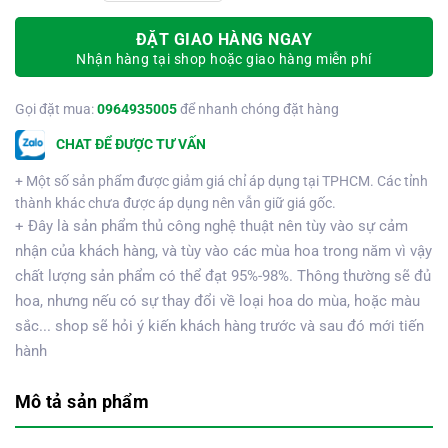
ĐẶT GIAO HÀNG NGAY
Nhận hàng tại shop hoặc giao hàng miễn phí
Gọi đặt mua:
0964935005
để nhanh chóng đặt hàng
CHAT ĐỂ ĐƯỢC TƯ VẤN
+ Một số sản phẩm được giảm giá chỉ áp dụng tại TPHCM. Các tỉnh
thành khác chưa được áp dụng nên vẫn giữ giá gốc.
+ Đây là sản phẩm thủ công nghệ thuật nên tùy vào sự cảm
nhận của khách hàng, và tùy vào các mùa hoa trong năm vì vậy
chất lượng sản phẩm có thể đạt 95%-98%. Thông thường sẽ đủ
hoa, nhưng nếu có sự thay đổi về loại hoa do mùa, hoặc màu
sắc... shop sẽ hỏi ý kiến khách hàng trước và sau đó mới tiến
hành
Mô tả sản phẩm