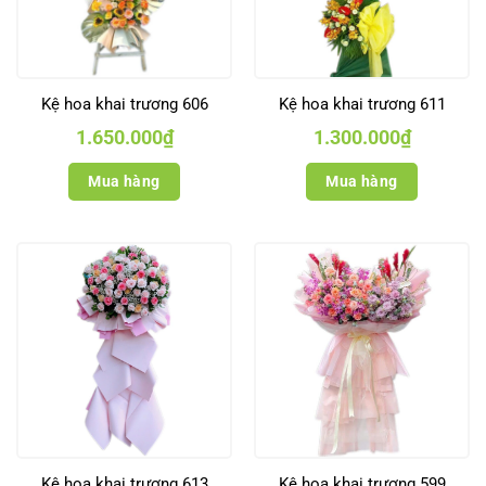
Kệ hoa khai trương 606
Kệ hoa khai trương 611
1.650.000
₫
1.300.000
₫
Mua hàng
Mua hàng
Kệ hoa khai trương 613
Kệ hoa khai trương 599