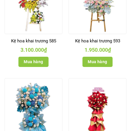
Kệ hoa khai trương 585
Kệ hoa khai trương 593
3.100.000
₫
1.950.000
₫
Mua hàng
Mua hàng