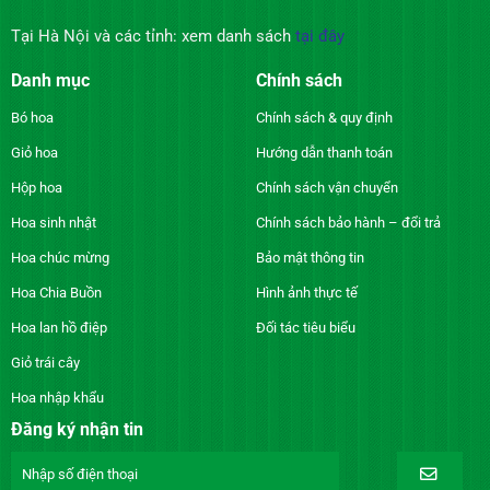
Tại Hà Nội và các tỉnh: xem danh sách
tại đây
Danh mục
Chính sách
Bó hoa
Chính sách & quy định
Giỏ hoa
Hướng dẫn thanh toán
Hộp hoa
Chính sách vận chuyển
Hoa sinh nhật
Chính sách bảo hành – đổi trả
Hoa chúc mừng
Bảo mật thông tin
Hoa Chia Buồn
Hình ảnh thực tế
Hoa lan hồ điệp
Đối tác tiêu biểu
Giỏ trái cây
Hoa nhập khẩu
Đăng ký nhận tin