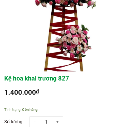
Kệ hoa khai trương 827
1.400.000
₫
Còn hàng
Kệ hoa khai trương 827 số lượng