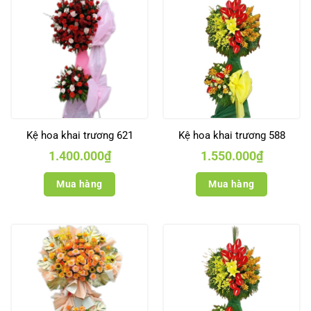
Kệ hoa khai trương 621
Kệ hoa khai trương 588
1.400.000
₫
1.550.000
₫
Mua hàng
Mua hàng