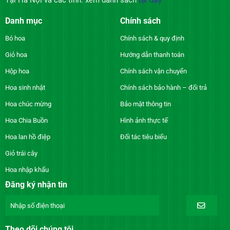
Danh mục
Chính sách
Bó hoa
Chính sách & quy định
Giỏ hoa
Hướng dẫn thanh toán
Hộp hoa
Chính sách vận chuyển
Hoa sinh nhật
Chính sách bảo hành – đổi trả
Hoa chúc mừng
Bảo mật thông tin
Hoa Chia Buồn
Hình ảnh thực tế
Hoa lan hồ điệp
Đối tác tiêu biểu
Giỏ trái cây
Hoa nhập khẩu
Đăng ký nhận tin
Theo dõi chúng tôi