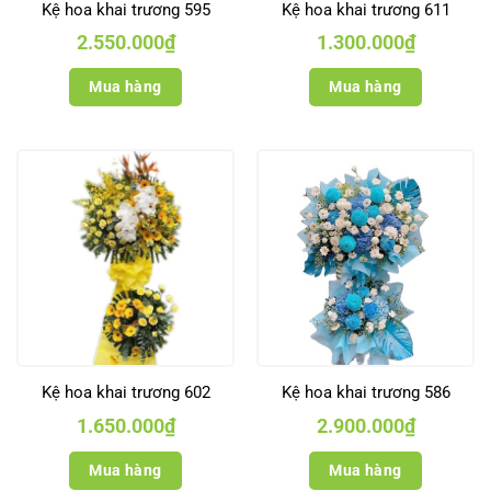
Kệ hoa khai trương 595
Kệ hoa khai trương 611
2.550.000
₫
1.300.000
₫
Mua hàng
Mua hàng
Kệ hoa khai trương 602
Kệ hoa khai trương 586
1.650.000
₫
2.900.000
₫
Mua hàng
Mua hàng