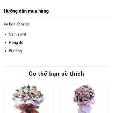
Hướng dẫn mua hàng
Kệ hoa gồm có:
Cam spirit
Hồng đỏ
Bi trắng
Có thể bạn sẽ thích