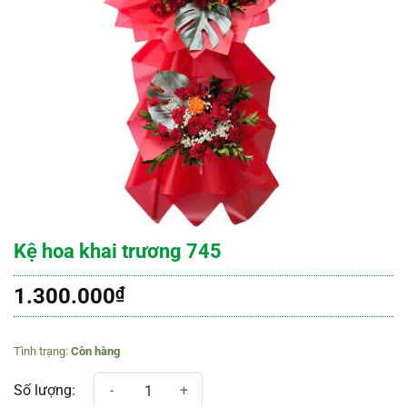
Kệ hoa khai trương 745
1.300.000
₫
Còn hàng
Kệ hoa khai trương 745 số lượng