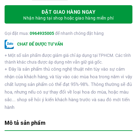
ĐẶT GIAO HÀNG NGAY
Nhận hàng tại shop hoặc giao hàng miễn phí
Gọi đặt mua:
0964935005
để nhanh chóng đặt hàng
CHAT ĐỂ ĐƯỢC TƯ VẤN
+ Một số sản phẩm được giảm giá chỉ áp dụng tại TPHCM. Các tỉnh
thành khác chưa được áp dụng nên vẫn giữ giá gốc.
+ Đây là sản phẩm thủ công nghệ thuật nên tùy vào sự cảm
nhận của khách hàng, và tùy vào các mùa hoa trong năm vì vậy
chất lượng sản phẩm có thể đạt 95%-98%. Thông thường sẽ đủ
hoa, nhưng nếu có sự thay đổi về loại hoa do mùa, hoặc màu
sắc... shop sẽ hỏi ý kiến khách hàng trước và sau đó mới tiến
hành
Mô tả sản phẩm