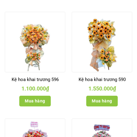
Kệ hoa khai trương 596
Kệ hoa khai trương 590
1.100.000
₫
1.550.000
₫
Mua hàng
Mua hàng