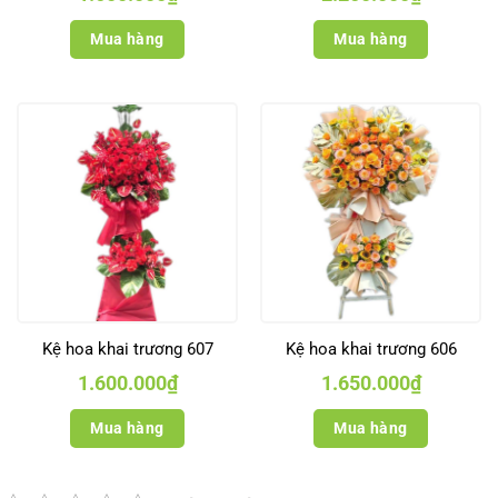
Mua hàng
Mua hàng
Kệ hoa khai trương 607
Kệ hoa khai trương 606
1.600.000
₫
1.650.000
₫
Mua hàng
Mua hàng