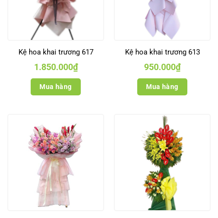
Kệ hoa khai trương 617
Kệ hoa khai trương 613
1.850.000
₫
950.000
₫
Mua hàng
Mua hàng