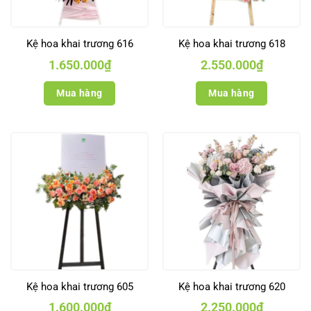
Kệ hoa khai trương 616
Kệ hoa khai trương 618
1.650.000
₫
2.550.000
₫
Mua hàng
Mua hàng
Kệ hoa khai trương 605
Kệ hoa khai trương 620
1.600.000
₫
2.250.000
₫