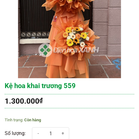
Kệ hoa khai trương 559
1.300.000
₫
Còn hàng
Kệ hoa khai trương 559 số lượng