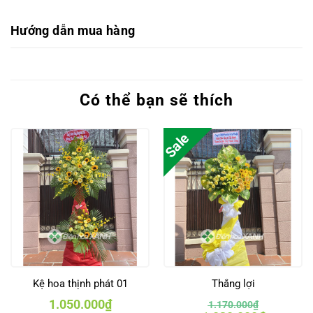
Hướng dẫn mua hàng
Có thể bạn sẽ thích
Sale
Kệ hoa thịnh phát 01
Thắng lợi
1.050.000
₫
1.170.000
₫