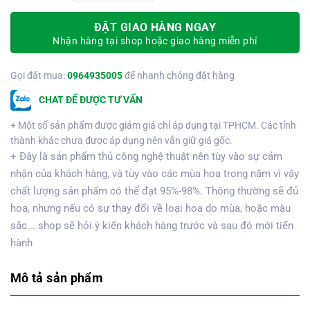
ĐẶT GIAO HÀNG NGAY
Nhận hàng tại shop hoặc giao hàng miễn phí
Gọi đặt mua:
0964935005
để nhanh chóng đặt hàng
CHAT ĐỂ ĐƯỢC TƯ VẤN
+ Một số sản phẩm được giảm giá chỉ áp dụng tại TPHCM. Các tỉnh
thành khác chưa được áp dụng nên vẫn giữ giá gốc.
+ Đây là sản phẩm thủ công nghệ thuật nên tùy vào sự cảm
nhận của khách hàng, và tùy vào các mùa hoa trong năm vì vậy
chất lượng sản phẩm có thể đạt 95%-98%. Thông thường sẽ đủ
hoa, nhưng nếu có sự thay đổi về loại hoa do mùa, hoặc màu
sắc... shop sẽ hỏi ý kiến khách hàng trước và sau đó mới tiến
hành
Mô tả sản phẩm