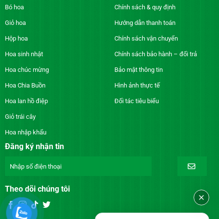
Bó hoa
Chính sách & quy định
Giỏ hoa
Hướng dẫn thanh toán
Hộp hoa
Chính sách vận chuyển
Hoa sinh nhật
Chính sách bảo hành – đổi trả
Hoa chúc mừng
Bảo mật thông tin
Hoa Chia Buồn
Hình ảnh thực tế
Hoa lan hồ điệp
Đối tác tiêu biểu
Giỏ trái cây
Hoa nhập khẩu
Đăng ký nhận tin
Theo dõi chúng tôi