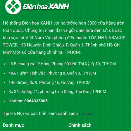
Hệ thống Điện hoa XANH với hệ thống hơn 3000 cửa hàng trên
toàn quốc. Chúng tôi nhận đặt và gửi điện hoa đến tất cả các
khu vực tại Việt Nam.Văn phòng điều hành: TÒA NHÀ ABACUS
TOWER - 58 Nguyễn Đình Chiểu, P, Quận 1, Thành phố Hồ Chí
MinhMột số cửa hàng chính tại TPHCM:
Lô B chung cư Lê Hồng Phong 001 Hồ Thị Kỷ, Q.10, TPHCM
49A Huỳnh Tịnh Của, Phường 8, Quận 3, TPHCM
146 Đường Số 9, Phường 16, Gò Vấp, TPHCM
Số 36, đường 41, phường Linh Đông, Thủ Đức, TPHCM
Hotline: 0964935005
Tại Hà Nội và các tỉnh: xem danh sách
tại đây
Danh mục
Chính sách