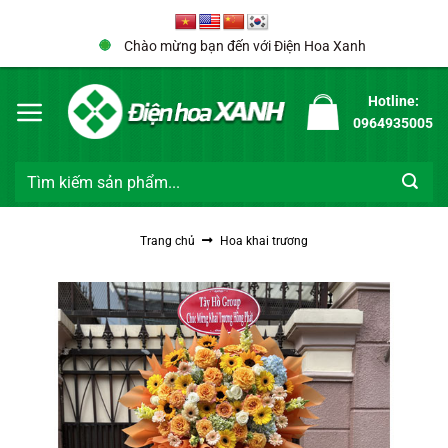
Bỏ
qua
Chào mừng bạn đến với Điện Hoa Xanh
nội
dung
Hotline:
0964935005
Tìm
kiếm:
Trang chủ
Hoa khai trương