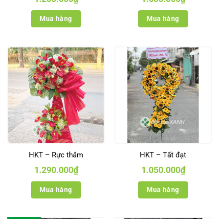
Mua hàng
Mua hàng
HKT – Rực thắm
HKT – Tất đạt
1.290.000
₫
1.050.000
₫
Mua hàng
Mua hàng