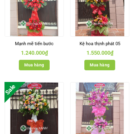
Mạnh mẽ tiến bước
Kệ hoa thịnh phát 05
1.240.000
₫
1.550.000
₫
Mua hàng
Mua hàng
Sale