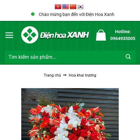
Bỏ
qua
Chào mừng bạn đến với Điện Hoa Xanh
nội
dung
Hotline:
0964935005
Tìm
kiếm:
Trang chủ
Hoa khai trương