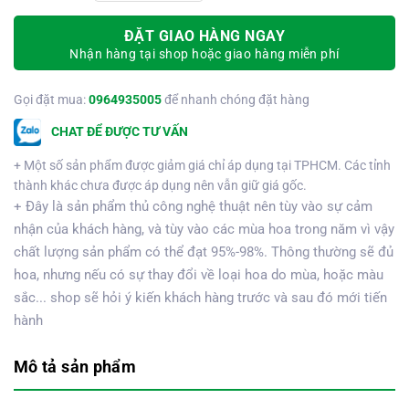
ĐẶT GIAO HÀNG NGAY
Nhận hàng tại shop hoặc giao hàng miễn phí
Gọi đặt mua:
0964935005
để nhanh chóng đặt hàng
CHAT ĐỂ ĐƯỢC TƯ VẤN
+ Một số sản phẩm được giảm giá chỉ áp dụng tại TPHCM. Các tỉnh
thành khác chưa được áp dụng nên vẫn giữ giá gốc.
+ Đây là sản phẩm thủ công nghệ thuật nên tùy vào sự cảm
nhận của khách hàng, và tùy vào các mùa hoa trong năm vì vậy
chất lượng sản phẩm có thể đạt 95%-98%. Thông thường sẽ đủ
hoa, nhưng nếu có sự thay đổi về loại hoa do mùa, hoặc màu
sắc... shop sẽ hỏi ý kiến khách hàng trước và sau đó mới tiến
hành
Mô tả sản phẩm