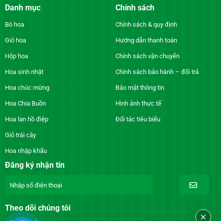
Danh mục
Chính sách
Bó hoa
Chính sách & quy định
Giỏ hoa
Hướng dẫn thanh toán
Hộp hoa
Chính sách vận chuyển
Hoa sinh nhật
Chính sách bảo hành – đổi trả
Hoa chúc mừng
Bảo mật thông tin
Hoa Chia Buồn
Hình ảnh thực tế
Hoa lan hồ điệp
Đối tác tiêu biểu
Giỏ trái cây
Hoa nhập khẩu
Đăng ký nhận tin
Theo dõi chúng tôi