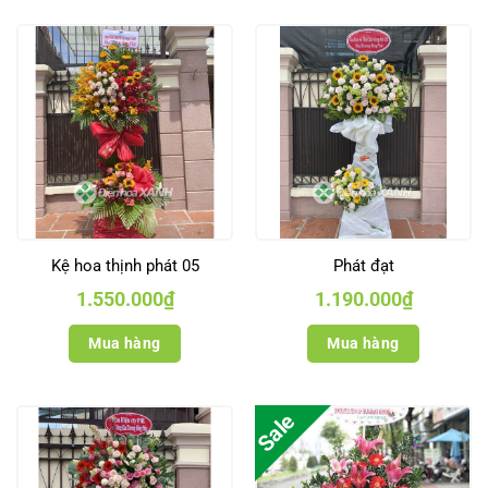
Kệ hoa thịnh phát 05
Phát đạt
1.550.000
₫
1.190.000
₫
Mua hàng
Mua hàng
Sale