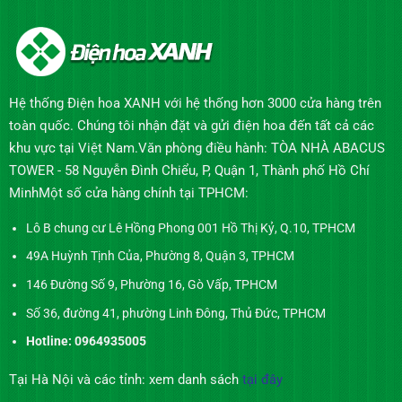
Hệ thống Điện hoa XANH với hệ thống hơn 3000 cửa hàng trên
toàn quốc. Chúng tôi nhận đặt và gửi điện hoa đến tất cả các
khu vực tại Việt Nam.Văn phòng điều hành: TÒA NHÀ ABACUS
TOWER - 58 Nguyễn Đình Chiểu, P, Quận 1, Thành phố Hồ Chí
MinhMột số cửa hàng chính tại TPHCM:
Lô B chung cư Lê Hồng Phong 001 Hồ Thị Kỷ, Q.10, TPHCM
49A Huỳnh Tịnh Của, Phường 8, Quận 3, TPHCM
146 Đường Số 9, Phường 16, Gò Vấp, TPHCM
Số 36, đường 41, phường Linh Đông, Thủ Đức, TPHCM
Hotline: 0964935005
Tại Hà Nội và các tỉnh: xem danh sách
tại đây