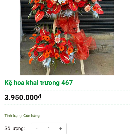
Kệ hoa khai trương 467
3.950.000
₫
Còn hàng
Kệ hoa khai trương 467 số lượng