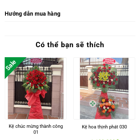
Hướng dẫn mua hàng
Có thể bạn sẽ thích
Sale
Kệ chúc mừng thành công
Kệ hoa thịnh phát 030
01