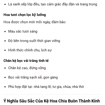
Lá xanh xếp lớp đều, tạo cảm giác đầy đặn và trang trọng
Hoa tươi chọn lọc kỹ lưỡng
Hoa được chọn mới mỗi ngày, đảm bảo:
Màu sắc tươi sáng
Độ bền trong suốt thời gian viếng
Hình thức chỉnh chu, lịch sự
Chân kệ bọc vải trắng tinh tế
Chân kệ cao, đứng vững
Bọc vải trắng sạch sẽ, gọn gàng
Phù hợp đặt tại: nhà tang lễ, tư gia, chùa, nhà thờ
Ý Nghĩa Sâu Sắc Của Kệ Hoa Chia Buồn Thành Kính