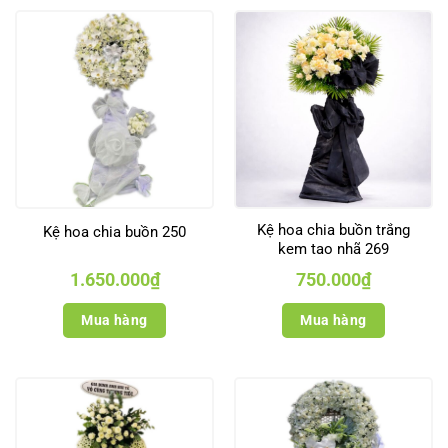
Kệ hoa chia buồn trắng
Kệ hoa chia buồn 250
kem tao nhã 269
1.650.000
₫
750.000
₫
Mua hàng
Mua hàng