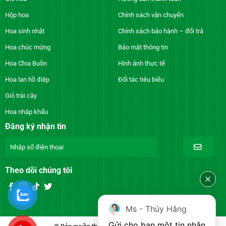
Hộp hoa
Chính sách vận chuyển
Hoa sinh nhật
Chính sách bảo hành – đổi trả
Hoa chúc mừng
Bảo mật thông tin
Hoa Chia Buồn
Hình ảnh thực tế
Hoa lan hồ điệp
Đối tác tiêu biểu
Giỏ trái cây
Hoa nhập khẩu
Đăng ký nhận tin
Theo dõi chúng tôi
Ms - Thúy Hằng
Gửi cho bạn một tin nhắn