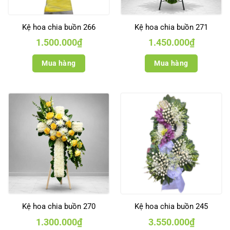
Kệ hoa chia buồn 266
Kệ hoa chia buồn 271
1.500.000
₫
1.450.000
₫
Mua hàng
Mua hàng
Kệ hoa chia buồn 270
Kệ hoa chia buồn 245
1.300.000
₫
3.550.000
₫