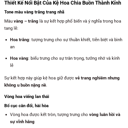
Thiết Kế Nổi Bật Của Kệ Hoa Chia Buồn Thành Kính
Tone màu vàng trắng trang nhã
Màu
vàng – trắng
là sự kết hợp phổ biến và ý nghĩa trong hoa
tang lễ:
Hoa trắng
: tượng trưng cho sự thuần khiết, tiễn biệt và bình
an
Hoa vàng
: biểu trưng cho sự trân trọng, tưởng nhớ và kính
lễ
Sự kết hợp này giúp kệ hoa giữ được
vẻ trang nghiêm nhưng
không u buồn nặng nề
.
Vòng hoa viếng lan thái
Bố cục cân đối, hài hòa
Vòng hoa được kết tròn, tượng trưng cho
vòng luân hồi và
sự vĩnh hằng