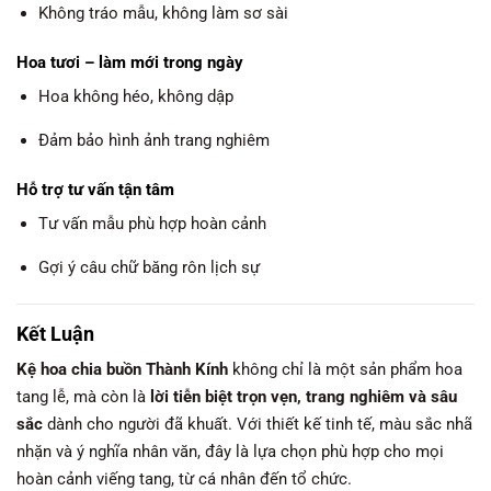
Không tráo mẫu, không làm sơ sài
Hoa tươi – làm mới trong ngày
Hoa không héo, không dập
Đảm bảo hình ảnh trang nghiêm
Hỗ trợ tư vấn tận tâm
Tư vấn mẫu phù hợp hoàn cảnh
Gợi ý câu chữ băng rôn lịch sự
Kết Luận
Kệ hoa chia buồn Thành Kính
không chỉ là một sản phẩm hoa
tang lễ, mà còn là
lời tiễn biệt trọn vẹn, trang nghiêm và sâu
sắc
dành cho người đã khuất. Với thiết kế tinh tế, màu sắc nhã
nhặn và ý nghĩa nhân văn, đây là lựa chọn phù hợp cho mọi
hoàn cảnh viếng tang, từ cá nhân đến tổ chức.