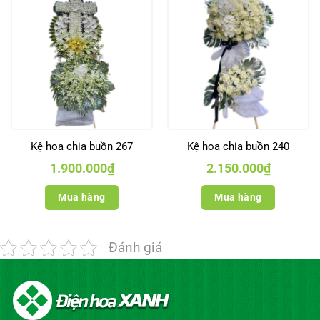
Kệ hoa chia buồn 267
Kệ hoa chia buồn 240
1.900.000
₫
2.150.000
₫
Mua hàng
Mua hàng
Đánh giá