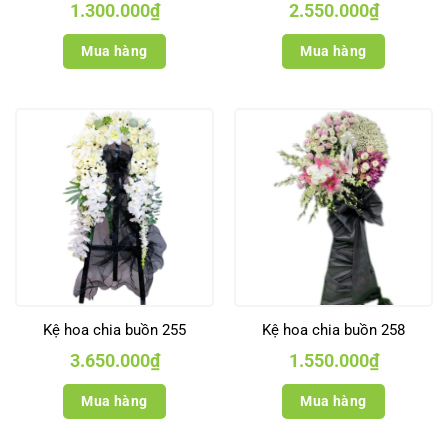
1.300.000
₫
2.550.000
₫
Mua hàng
Mua hàng
Kệ hoa chia buồn 255
Kệ hoa chia buồn 258
3.650.000
₫
1.550.000
₫
Mua hàng
Mua hàng