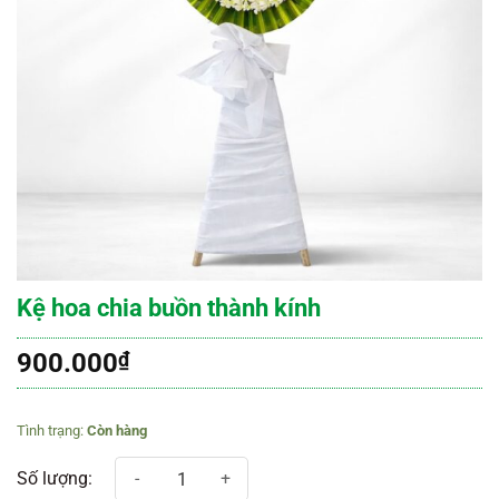
Kệ hoa chia buồn thành kính
900.000
₫
Còn hàng
Kệ hoa chia buồn thành kính số lượng