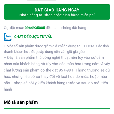
ĐẶT GIAO HÀNG NGAY
Nhận hàng tại shop hoặc giao hàng miễn phí
Gọi đặt mua:
0964935005
để nhanh chóng đặt hàng
CHAT ĐỂ ĐƯỢC TƯ VẤN
+ Một số sản phẩm được giảm giá chỉ áp dụng tại TPHCM. Các tỉnh
thành khác chưa được áp dụng nên vẫn giữ giá gốc.
+ Đây là sản phẩm thủ công nghệ thuật nên tùy vào sự cảm
nhận của khách hàng, và tùy vào các mùa hoa trong năm vì vậy
chất lượng sản phẩm có thể đạt 95%-98%. Thông thường sẽ đủ
hoa, nhưng nếu có sự thay đổi về loại hoa do mùa, hoặc màu
sắc... shop sẽ hỏi ý kiến khách hàng trước và sau đó mới tiến
hành
Mô tả sản phẩm