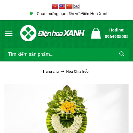
Bỏ
qua
Chào mừng bạn đến với Điện Hoa Xanh
nội
dung
Hotline:
0964935005
Tìm
kiếm:
Trang chủ
Hoa Chia Buồn