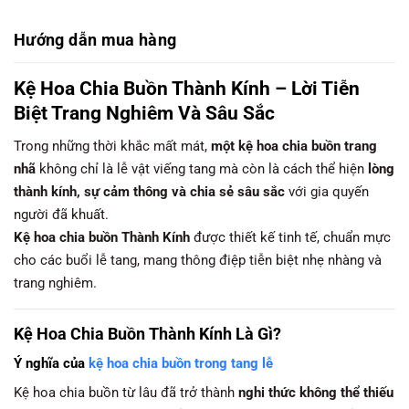
Hướng dẫn mua hàng
Kệ Hoa Chia Buồn Thành Kính – Lời Tiễn
Biệt Trang Nghiêm Và Sâu Sắc
Trong những thời khắc mất mát,
một kệ hoa chia buồn trang
nhã
không chỉ là lễ vật viếng tang mà còn là cách thể hiện
lòng
thành kính, sự cảm thông và chia sẻ sâu sắc
với gia quyến
người đã khuất.
Kệ hoa chia buồn Thành Kính
được thiết kế tinh tế, chuẩn mực
cho các buổi lễ tang, mang thông điệp tiễn biệt nhẹ nhàng và
trang nghiêm.
Kệ Hoa Chia Buồn Thành Kính Là Gì?
Ý nghĩa của
kệ hoa chia buồn trong tang lễ
Kệ hoa chia buồn từ lâu đã trở thành
nghi thức không thể thiếu