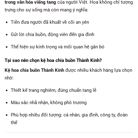
trong văn hóa viếng tang
của người Việt. Hoa không chỉ tượng
trưng cho sự sống mà còn mang ý nghĩa:
Tiễn đưa người đã khuất về cõi an yên
Gửi lời chia buồn, động viên đến gia đình
Thể hiện sự kính trọng và mối quan hệ gắn bó
Tại sao nên chọn kệ hoa chia buồn Thành Kính?
Kệ hoa chia buồn Thành Kính
được nhiều khách hàng lựa chọn
nhờ:
Thiết kế trang nghiêm, đúng chuẩn tang lễ
Màu sắc nhã nhặn, không phô trương
Phù hợp nhiều đối tượng: cá nhân, gia đình, công ty, đoàn
thể