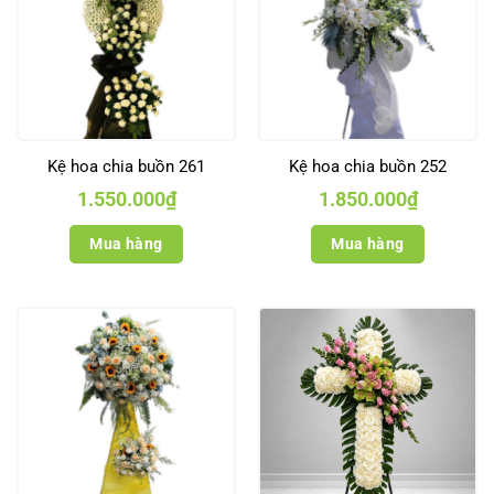
Kệ hoa chia buồn 261
Kệ hoa chia buồn 252
1.550.000
₫
1.850.000
₫
Mua hàng
Mua hàng