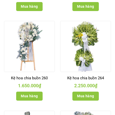
Mua hàng
Mua hàng
Kệ hoa chia buồn 260
Kệ hoa chia buồn 264
1.650.000
₫
2.250.000
₫
Mua hàng
Mua hàng