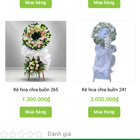
Mua hàng
Mua hàng
Kệ hoa chia buồn 265
Kệ hoa chia buồn 241
1.300.000
₫
3.050.000
₫
Mua hàng
Mua hàng
Đánh giá