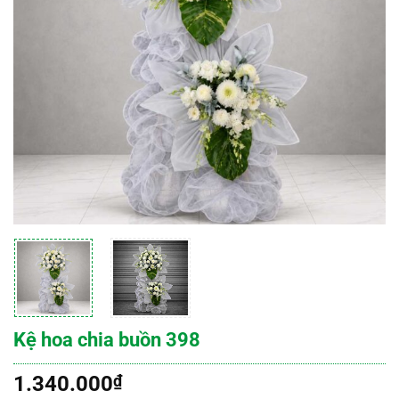
Kệ hoa chia buồn 398
1.340.000
₫