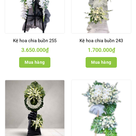
Kệ hoa chia buồn 255
Kệ hoa chia buồn 243
3.650.000
₫
1.700.000
₫
Mua hàng
Mua hàng