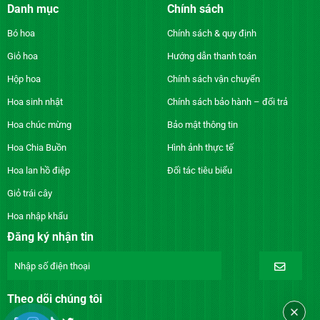
Danh mục
Chính sách
Bó hoa
Chính sách & quy định
Giỏ hoa
Hướng dẫn thanh toán
Hộp hoa
Chính sách vận chuyển
Hoa sinh nhật
Chính sách bảo hành – đổi trả
Hoa chúc mừng
Bảo mật thông tin
Hoa Chia Buồn
Hình ảnh thực tế
Hoa lan hồ điệp
Đối tác tiêu biểu
Giỏ trái cây
Hoa nhập khẩu
Đăng ký nhận tin
Theo dõi chúng tôi