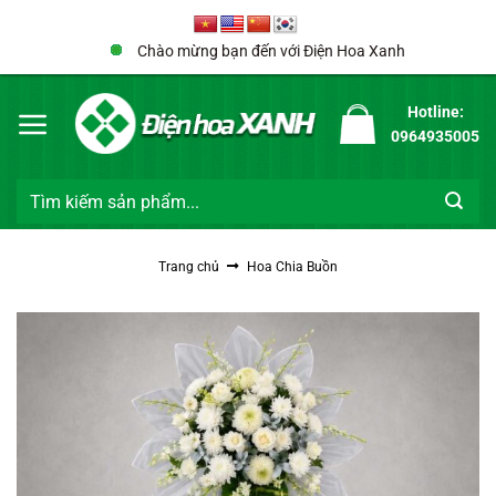
Bỏ
qua
Chào mừng bạn đến với Điện Hoa Xanh
nội
dung
Hotline:
0964935005
Tìm
kiếm:
Trang chủ
Hoa Chia Buồn