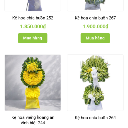
Kệ hoa chia buồn 252
Kệ hoa chia buồn 267
1.850.000
₫
1.900.000
₫
Mua hàng
Mua hàng
Kệ hoa viếng hoàng ân
Kệ hoa chia buồn 264
vĩnh biệt 244