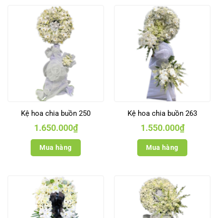
Kệ hoa chia buồn 250
Kệ hoa chia buồn 263
1.650.000
₫
1.550.000
₫
Mua hàng
Mua hàng