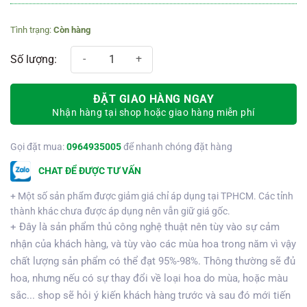
Còn hàng
Kệ hoa chia buồn 398 số lượng
ĐẶT GIAO HÀNG NGAY
Nhận hàng tại shop hoặc giao hàng miễn phí
Gọi đặt mua:
0964935005
để nhanh chóng đặt hàng
CHAT ĐỂ ĐƯỢC TƯ VẤN
+ Một số sản phẩm được giảm giá chỉ áp dụng tại TPHCM. Các tỉnh
thành khác chưa được áp dụng nên vẫn giữ giá gốc.
+ Đây là sản phẩm thủ công nghệ thuật nên tùy vào sự cảm
nhận của khách hàng, và tùy vào các mùa hoa trong năm vì vậy
chất lượng sản phẩm có thể đạt 95%-98%. Thông thường sẽ đủ
hoa, nhưng nếu có sự thay đổi về loại hoa do mùa, hoặc màu
sắc... shop sẽ hỏi ý kiến khách hàng trước và sau đó mới tiến