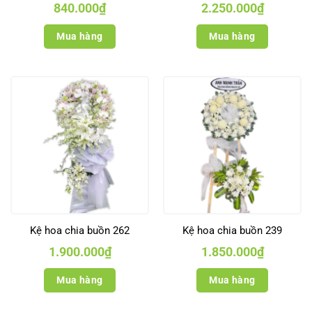
840.000
₫
2.250.000
₫
Mua hàng
Mua hàng
Kệ hoa chia buồn 262
Kệ hoa chia buồn 239
1.900.000
₫
1.850.000
₫
Mua hàng
Mua hàng