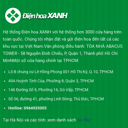
Hệ thống Điện hoa XANH với hệ thống hơn 3000 cửa hàng trên
toàn quốc. Chúng tôi nhận đặt và gửi điện hoa đến tất cả các
khu vực tại Việt Nam.Văn phòng điều hành: TÒA NHÀ ABACUS
TOWER - 58 Nguyễn Đình Chiểu, P, Quận 1, Thành phố Hồ Chí
MinhMột số cửa hàng chính tại TPHCM:
Lô B chung cư Lê Hồng Phong 001 Hồ Thị Kỷ, Q.10, TPHCM
49A Huỳnh Tịnh Của, Phường 8, Quận 3, TPHCM
146 Đường Số 9, Phường 16, Gò Vấp, TPHCM
Số 36, đường 41, phường Linh Đông, Thủ Đức, TPHCM
Hotline: 0964935005
Tại Hà Nội và các tỉnh: xem danh sách
tại đây