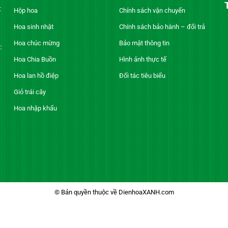
t
Hộp hoa
Chính sách vận chuyển
Hoa sinh nhật
Chính sách bảo hành – đổi trả
Hoa chúc mừng
Bảo mật thông tin
:
Hoa Chia Buồn
Hình ảnh thực tế
Hoa lan hồ điệp
Đối tác tiêu biểu
Giỏ trái cây
Hoa nhập khẩu
© Bản quyền thuộc về DienhoaXANH.com