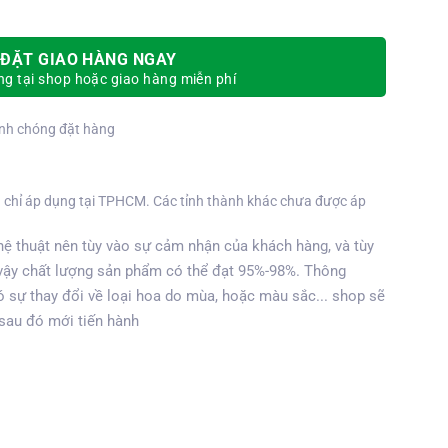
ĐẶT GIAO HÀNG NGAY
g tại shop hoặc giao hàng miễn phí
nh chóng đặt hàng
 chỉ áp dụng tại TPHCM. Các tỉnh thành khác chưa được áp
ệ thuật nên tùy vào sự cảm nhận của khách hàng, và tùy
vậy chất lượng sản phẩm có thể đạt 95%-98%. Thông
 sự thay đổi về loại hoa do mùa, hoặc màu sắc... shop sẽ
 sau đó mới tiến hành