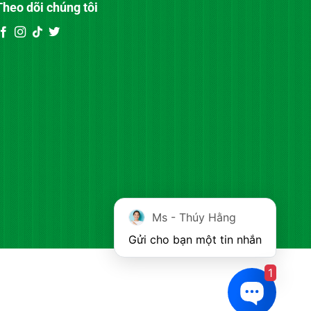
Theo dõi chúng tôi
Ms - Thúy Hằng
Gửi cho bạn một tin nhắn
1