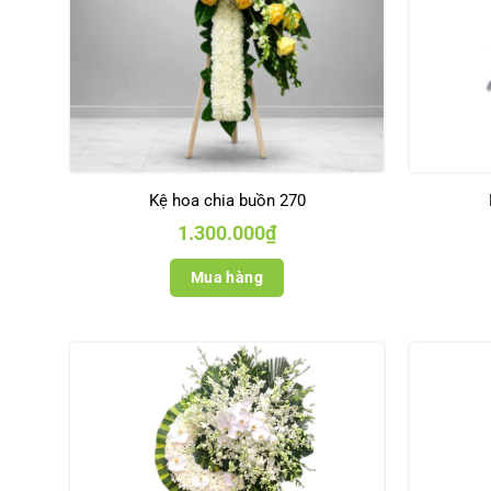
Kệ hoa chia buồn 270
1.300.000
₫
Mua hàng