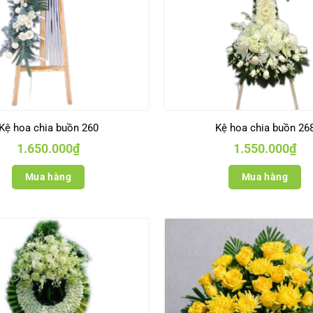
Kệ hoa chia buồn 260
Kệ hoa chia buồn 26
1.650.000
₫
1.550.000
₫
Mua hàng
Mua hàng