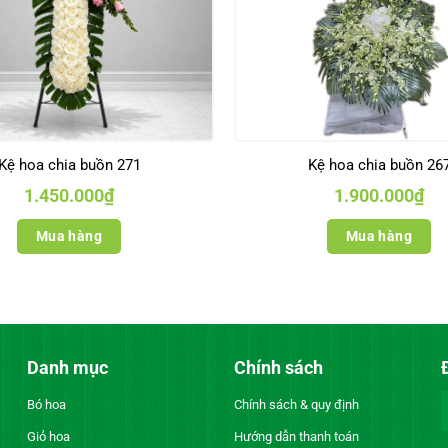
Kệ hoa chia buồn 271
Kệ hoa chia buồn 26
1.450.000
₫
1.900.000
₫
Mua hàng
Mua hàng
Danh mục
Chính sách
Bó hoa
Chính sách & quy định
Giỏ hoa
Hướng dẫn thanh toán