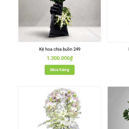
Kệ hoa chia buồn 249
1.300.000
₫
Mua hàng