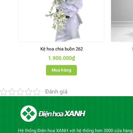
Kệ hoa chia buồn 262
1.900.000
₫
Mua hàng
Đánh giá
Hệ thống Điện hoa XANH với hệ thống hơn 3000 cửa hàng