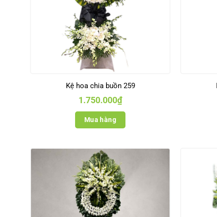
Kệ hoa chia buồn 259
1.750.000
₫
Mua hàng