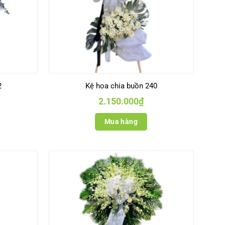
2
Kệ hoa chia buồn 240
2.150.000
₫
Mua hàng