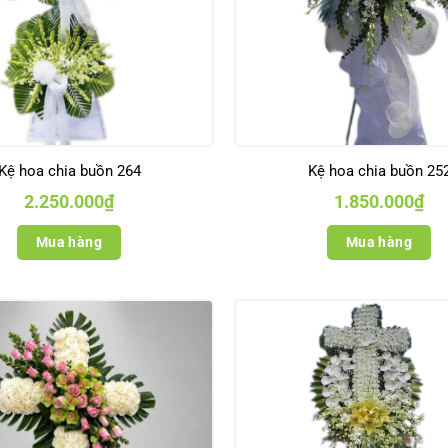
Kệ hoa chia buồn 264
Kệ hoa chia buồn 25
2.250.000
₫
1.850.000
₫
Mua hàng
Mua hàng