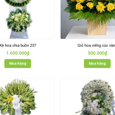
Kệ hoa chia buồn 237
Giỏ hoa viếng cúc và
1.650.000
₫
500.000
₫
Mua hàng
Mua hàng