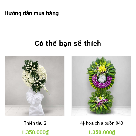
Hướng dẫn mua hàng
Có thể bạn sẽ thích
Thiên thu 2
Kệ hoa chia buồn 040
1.350.000
₫
1.350.000
₫