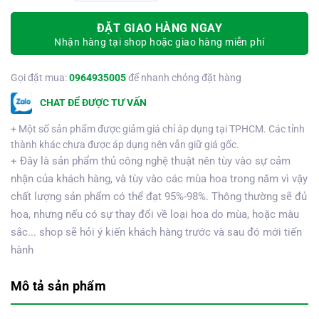
ĐẶT GIAO HÀNG NGAY
Nhận hàng tại shop hoặc giao hàng miễn phí
Gọi đặt mua:
0964935005
để nhanh chóng đặt hàng
CHAT ĐỂ ĐƯỢC TƯ VẤN
+ Một số sản phẩm được giảm giá chỉ áp dụng tại TPHCM. Các tỉnh
thành khác chưa được áp dụng nên vẫn giữ giá gốc.
+ Đây là sản phẩm thủ công nghệ thuật nên tùy vào sự cảm
nhận của khách hàng, và tùy vào các mùa hoa trong năm vì vậy
chất lượng sản phẩm có thể đạt 95%-98%. Thông thường sẽ đủ
hoa, nhưng nếu có sự thay đổi về loại hoa do mùa, hoặc màu
sắc... shop sẽ hỏi ý kiến khách hàng trước và sau đó mới tiến
hành
Mô tả sản phẩm