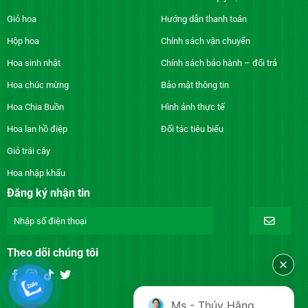
Giỏ hoa
Hướng dẫn thanh toán
Hộp hoa
Chính sách vận chuyển
Hoa sinh nhật
Chính sách bảo hành – đổi trả
Hoa chúc mừng
Bảo mật thông tin
Hoa Chia Buồn
Hình ảnh thực tế
Hoa lan hồ điệp
Đối tác tiêu biểu
Giỏ trái cây
Hoa nhập khẩu
Đăng ký nhận tin
Theo dõi chúng tôi
Ms - Thúy Hằng