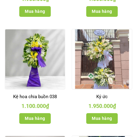
Mua hàng
Mua hàng
Kệ hoa chia buồn 038
Ký ức
1.100.000
₫
1.950.000
₫
Mua hàng
Mua hàng