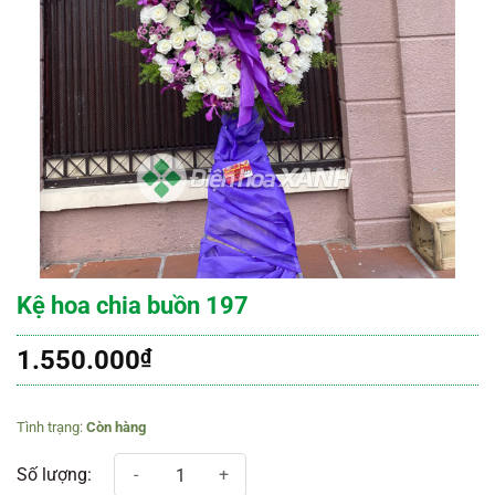
Kệ hoa chia buồn 197
1.550.000
₫
Còn hàng
Kệ hoa chia buồn 197 số lượng