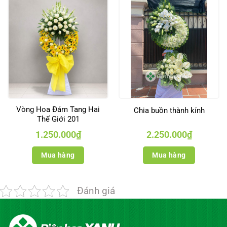
Vòng Hoa Đám Tang Hai
Chia buồn thành kính
Thế Giới 201
1.250.000
₫
2.250.000
₫
Mua hàng
Mua hàng
Đánh giá