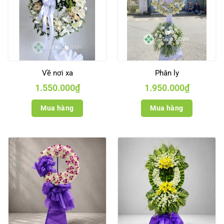
Về nơi xa
Phân ly
1.550.000
₫
1.950.000
₫
Mua hàng
Mua hàng