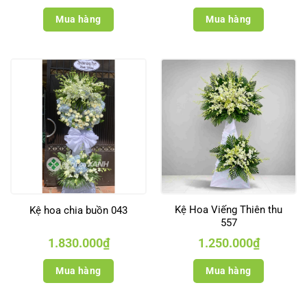
Mua hàng
Mua hàng
Kệ Hoa Viếng Thiên thu
Kệ hoa chia buồn 043
557
1.830.000
₫
1.250.000
₫
Mua hàng
Mua hàng