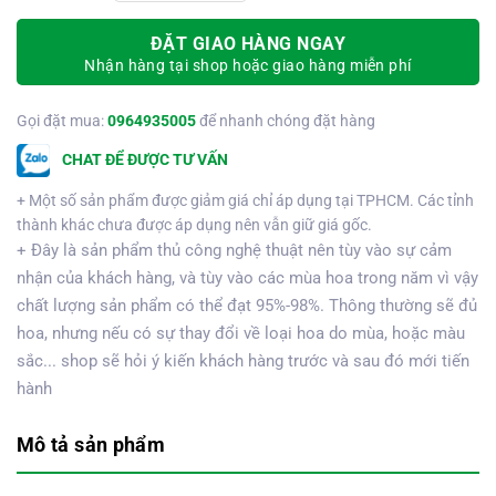
ĐẶT GIAO HÀNG NGAY
Nhận hàng tại shop hoặc giao hàng miễn phí
Gọi đặt mua:
0964935005
để nhanh chóng đặt hàng
CHAT ĐỂ ĐƯỢC TƯ VẤN
+ Một số sản phẩm được giảm giá chỉ áp dụng tại TPHCM. Các tỉnh
thành khác chưa được áp dụng nên vẫn giữ giá gốc.
+ Đây là sản phẩm thủ công nghệ thuật nên tùy vào sự cảm
nhận của khách hàng, và tùy vào các mùa hoa trong năm vì vậy
chất lượng sản phẩm có thể đạt 95%-98%. Thông thường sẽ đủ
hoa, nhưng nếu có sự thay đổi về loại hoa do mùa, hoặc màu
sắc... shop sẽ hỏi ý kiến khách hàng trước và sau đó mới tiến
hành
Mô tả sản phẩm