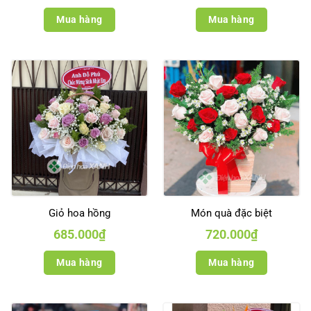
Mua hàng
Mua hàng
Giỏ hoa hồng
Món quà đặc biệt
685.000
₫
720.000
₫
Mua hàng
Mua hàng