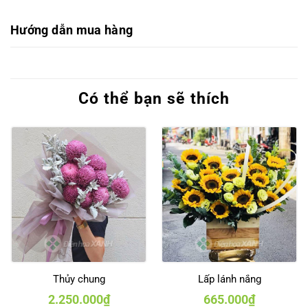
Hướng dẫn mua hàng
Có thể bạn sẽ thích
Thủy chung
Lấp lánh nắng
2.250.000
₫
665.000
₫