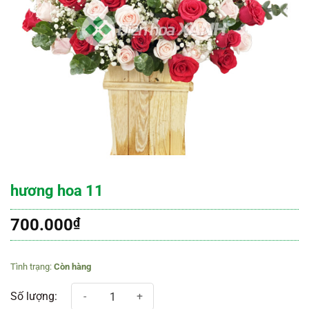
hương hoa 11
700.000
₫
Còn hàng
hương hoa 11 số lượng