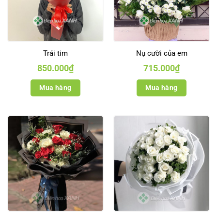
Trái tim
Nụ cười của em
850.000
₫
715.000
₫
Mua hàng
Mua hàng