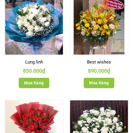
Lung linh
Best wishes
850.000
₫
890.000
₫
Mua hàng
Mua hàng