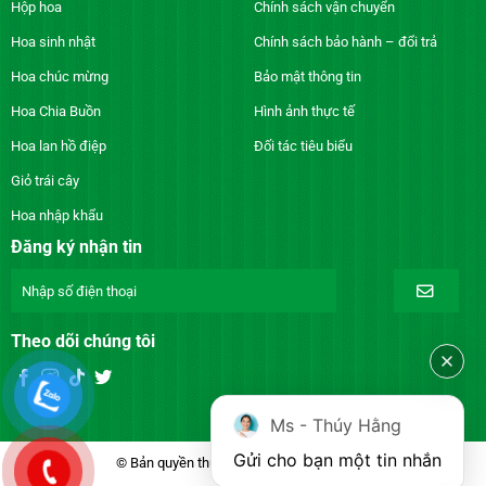
Hộp hoa
Chính sách vận chuyển
Hoa sinh nhật
Chính sách bảo hành – đổi trả
Hoa chúc mừng
Bảo mật thông tin
Hoa Chia Buồn
Hình ảnh thực tế
Hoa lan hồ điệp
Đối tác tiêu biểu
Giỏ trái cây
Hoa nhập khẩu
Đăng ký nhận tin
Theo dõi chúng tôi
Ms - Thúy Hằng
Gửi cho bạn một tin nhắn
© Bản quyền thuộc về DienhoaXANH.com