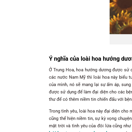
Ý nghĩa của loài hoa hướng dư
Ở Trung Hoa, hoa hướng dương được sử dụ
các nước Nam Mỹ thì loài hoa này biểu t
của mình, nó sẽ mang lại sự ấm áp, sung 
được sử dụng để làm đại diện cho các bệ
thư để có thêm niềm tin chiến đấu với bệnh
Trong tình yêu, loài hoa này đại diện ch
cũng thể hiện niềm tin, sự kỳ vọng chuyện
mặt trời và tình yêu của đôi lứa cũng như 