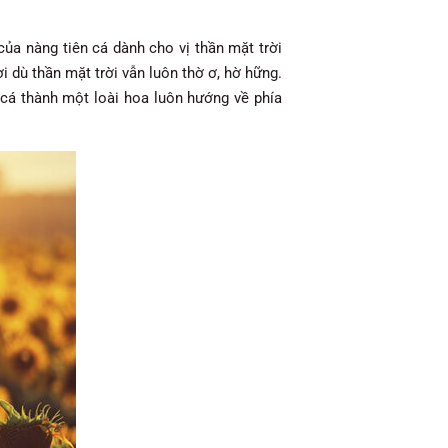
ủa nàng tiên cá dành cho vị thần mặt trời
 dù thần mặt trời vẫn luôn thờ ơ, hờ hững.
cá thành một loài hoa luôn hướng về phía