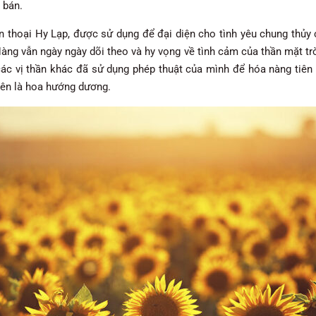
 bán.
 thoại Hy Lạp, được sử dụng để đại diện cho tình yêu chung thủy c
ng vẫn ngày ngày dõi theo và hy vọng về tình cảm của thần mặt trời
ác vị thần khác đã sử dụng phép thuật của mình để hóa nàng tiên 
tên là hoa hướng dương.