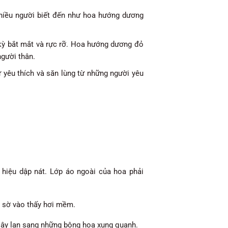
nhiều người biết đến như hoa hướng dương
ỳ bắt mắt và rực rỡ. Hoa hướng dương đỏ
người thân.
yêu thích và săn lùng từ những người yêu
hiệu dập nát. Lớp áo ngoài của hoa phải
 sờ vào thấy hơi mềm.
 lây lan sang những bông hoa xung quanh.