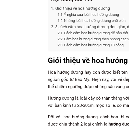
Giới thiệu về hoa hướng dương
Ý nghĩa của loài hoa hướng dương
Những loài hoa hướng dương phổ biến
3 cách cắm hoa hướng dương đơn giản, d
Cách cắm hoa hướng dương để bàn thờ
Cắm hoa hướng dương theo phong cách
Cách cắm hoa hướng dương 10 bông
Giới thiệu về hoa hướn
Hoa hướng dương hay còn được biết tên v
nguồn gốc từ Bắc Mỹ. Hiện nay, với vẻ đẹ
thể chiêm ngưỡng được những sắc vàng củ
Hướng dương là loài cây có thân thẳng vớ
với bán kính từ 20-30cm, mọc so le, có m
Đối với hoa hướng dương, cánh hoa thì c
được chia thành 2 loại chính là
hướng dươ