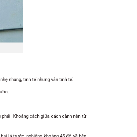
hẹ nhàng, tinh tế nhưng vẫn tinh tế.
nước,…
ng phải. Khoảng cách giữa cách cành nên từ
 hai lá trước, nghiêng khoảng 45 độ về bên