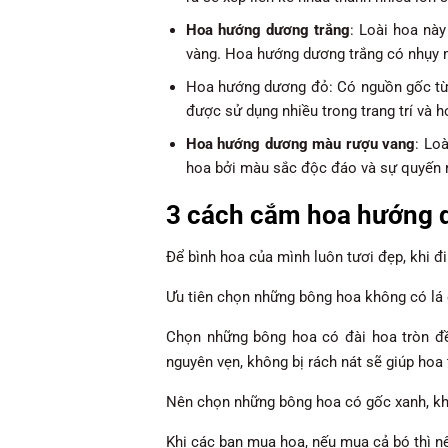
Hoa hướng dương trắng
: Loài hoa nà
vàng. Hoa hướng dương trắng có nhụy 
Hoa hướng dương đỏ: Có nguồn gốc từ
được sử dụng nhiều trong trang trí và h
Hoa hướng dương màu rượu vang
: Lo
hoa bởi màu sắc độc đáo và sự quyến 
3 cách cắm hoa hướng d
Để bình hoa của mình luôn tươi đẹp, khi 
Ưu tiên chọn những bông hoa không có lá 
Chọn những bông hoa có đài hoa tròn đề
nguyên vẹn, không bị rách nát sẽ giúp hoa 
Nên chọn những bông hoa có gốc xanh, kh
Khi các bạn mua hoa, nếu mua cả bó thì nê