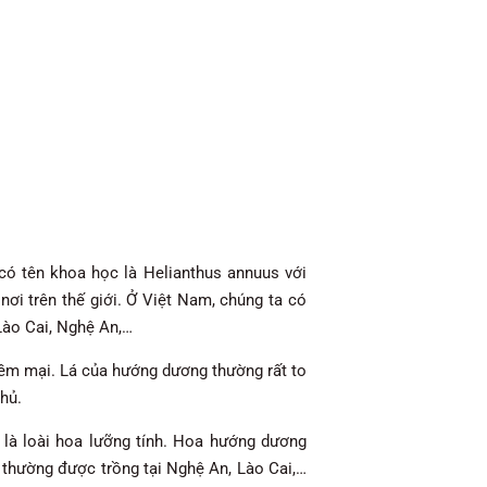
có tên khoa học là Helianthus annuus với
ơi trên thế giới. Ở Việt Nam, chúng ta có
Lào Cai, Nghệ An,…
mềm mại. Lá của hướng dương thường rất to
hủ.
 là loài hoa lưỡng tính. Hoa hướng dương
, thường được trồng tại Nghệ An, Lào Cai,…