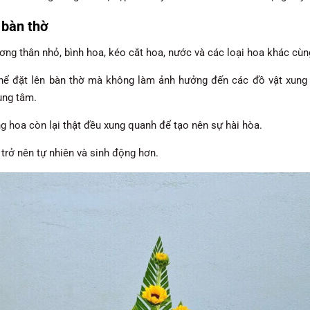
bàn thờ
ng thân nhỏ, bình hoa, kéo cắt hoa, nước và các loại hoa khác cù
thể đặt lên bàn thờ mà không làm ảnh hưởng đến các đồ vật xung
ung tâm.
g hoa còn lại thật đều xung quanh để tạo nên sự hài hòa.
 trở nên tự nhiên và sinh động hơn.