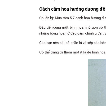
C
ách cắm hoa hướng dương
để 
Chuẩn bị: Mua tầm 5-7 cành hoa hướng dươ
Đầu tiên,dùng một bình hoa nhỏ gọn có 
những bông hoa nở đều cắm chính giữa tr
Các bạn nên cắt bỏ phần lá và xếp các bôn
Có thể trang trí thêm một ít lá để bình hoa