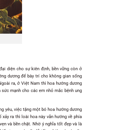
ại diện cho sự kiên định, bền vững còn ở
ớng dương để bày trí cho không gian sống
 Ngoài ra, ở Việt Nam thì hoa hướng dương
hêm sức mạnh cho các em nhỏ mắc bệnh ung
ang yêu, việc tặng một bó hoa hướng dương
 xảy ra thì loài hoa này vẫn hướng về phía
 vẹn và bền chặt. Nhờ ý nghĩa tốt đẹp và là