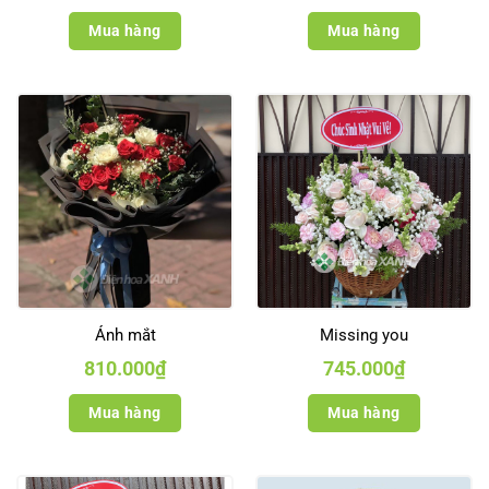
Mua hàng
Mua hàng
Ánh mắt
Missing you
810.000
₫
745.000
₫
Mua hàng
Mua hàng