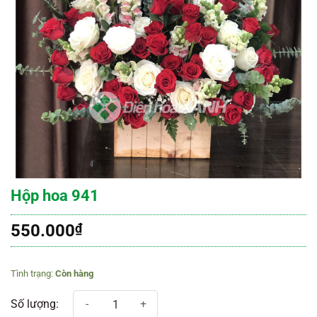
Hộp hoa 941
550.000
₫
Còn hàng
Hộp hoa 941 số lượng