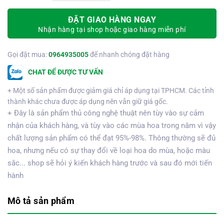
ĐẶT GIAO HÀNG NGAY
Nhận hàng tại shop hoặc giao hàng miễn phí
Gọi đặt mua:
0964935005
để nhanh chóng đặt hàng
CHAT ĐỂ ĐƯỢC TƯ VẤN
+ Một số sản phẩm được giảm giá chỉ áp dụng tại TPHCM. Các tỉnh
thành khác chưa được áp dụng nên vẫn giữ giá gốc.
+ Đây là sản phẩm thủ công nghệ thuật nên tùy vào sự cảm
nhận của khách hàng, và tùy vào các mùa hoa trong năm vì vậy
chất lượng sản phẩm có thể đạt 95%-98%. Thông thường sẽ đủ
hoa, nhưng nếu có sự thay đổi về loại hoa do mùa, hoặc màu
sắc... shop sẽ hỏi ý kiến khách hàng trước và sau đó mới tiến
hành
Mô tả sản phẩm