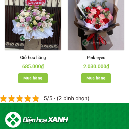
Giỏ hoa hồng
Pink eyes
685.000
₫
2.030.000
₫
Mua hàng
Mua hàng
5/5 - (2 bình chọn)