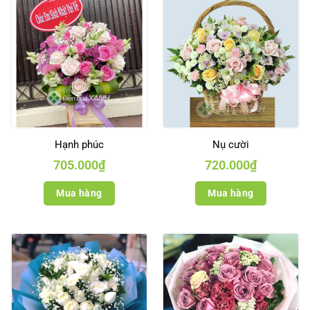
Hạnh phúc
Nụ cười
705.000
₫
720.000
₫
Mua hàng
Mua hàng