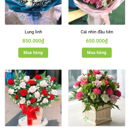
Lung linh
Cái nhìn đầu tiên
850.000
₫
650.000
₫
Mua hàng
Mua hàng