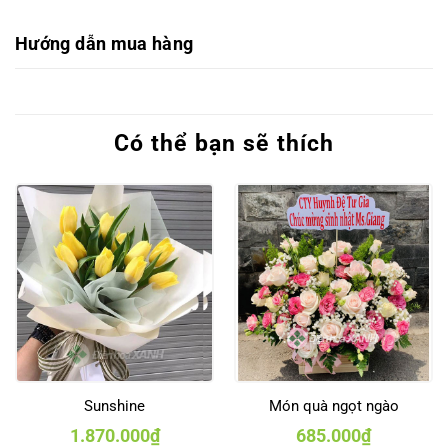
Hướng dẫn mua hàng
Có thể bạn sẽ thích
Sunshine
Món quà ngọt ngào
1.870.000
₫
685.000
₫