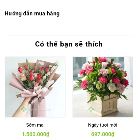
Hướng dẫn mua hàng
Có thể bạn sẽ thích
Sớm mai
Ngày tươi mới
1.560.000
₫
697.000
₫