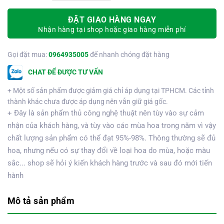
ĐẶT GIAO HÀNG NGAY
Nhận hàng tại shop hoặc giao hàng miễn phí
Gọi đặt mua:
0964935005
để nhanh chóng đặt hàng
CHAT ĐỂ ĐƯỢC TƯ VẤN
+ Một số sản phẩm được giảm giá chỉ áp dụng tại TPHCM. Các tỉnh
thành khác chưa được áp dụng nên vẫn giữ giá gốc.
+ Đây là sản phẩm thủ công nghệ thuật nên tùy vào sự cảm
nhận của khách hàng, và tùy vào các mùa hoa trong năm vì vậy
chất lượng sản phẩm có thể đạt 95%-98%. Thông thường sẽ đủ
hoa, nhưng nếu có sự thay đổi về loại hoa do mùa, hoặc màu
sắc... shop sẽ hỏi ý kiến khách hàng trước và sau đó mới tiến
hành
Mô tả sản phẩm