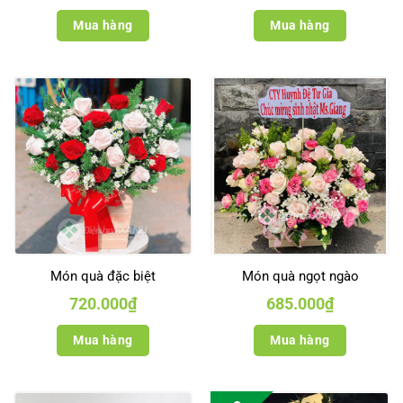
Mua hàng
Mua hàng
Món quà đặc biệt
Món quà ngọt ngào
720.000
₫
685.000
₫
Mua hàng
Mua hàng