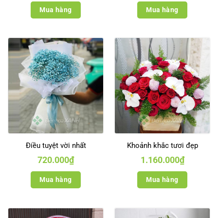
Mua hàng
Mua hàng
Điều tuyệt vời nhất
Khoảnh khắc tươi đẹp
720.000
₫
1.160.000
₫
Mua hàng
Mua hàng