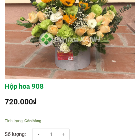
Hộp hoa 908
720.000
₫
Còn hàng
Hộp hoa 908 số lượng