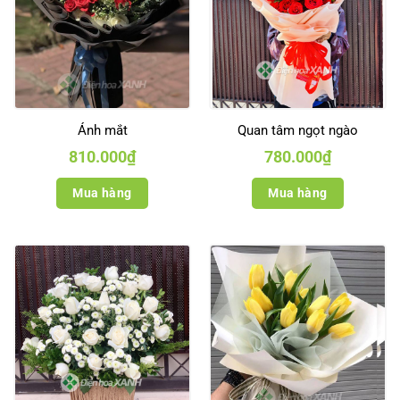
Ánh mắt
Quan tâm ngọt ngào
810.000
₫
780.000
₫
Mua hàng
Mua hàng