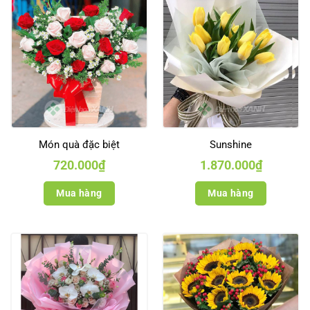
Món quà đặc biệt
Sunshine
720.000
₫
1.870.000
₫
Mua hàng
Mua hàng