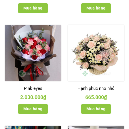
Mua hàng
Mua hàng
Pink eyes
Hạnh phúc nho nhỏ
2.030.000
₫
665.000
₫
Mua hàng
Mua hàng