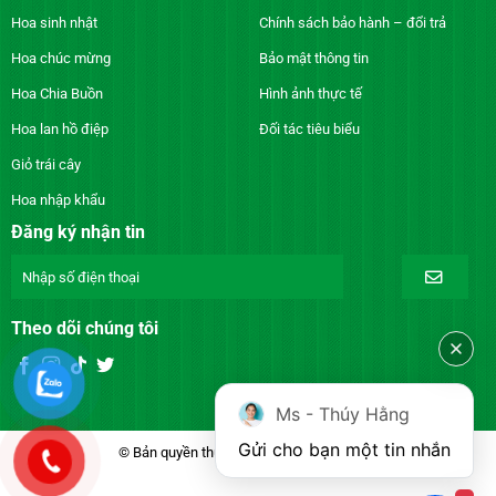
Hoa sinh nhật
Chính sách bảo hành – đổi trả
Hoa chúc mừng
Bảo mật thông tin
Hoa Chia Buồn
Hình ảnh thực tế
Hoa lan hồ điệp
Đối tác tiêu biểu
Giỏ trái cây
Hoa nhập khẩu
Đăng ký nhận tin
Theo dõi chúng tôi
Ms - Thúy Hằng
Gửi cho bạn một tin nhắn
© Bản quyền thuộc về DienhoaXANH.com