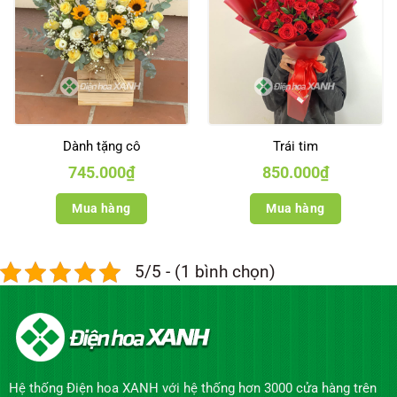
Dành tặng cô
Trái tim
745.000
₫
850.000
₫
Mua hàng
Mua hàng
5/5 - (1 bình chọn)
Hệ thống Điện hoa XANH với hệ thống hơn 3000 cửa hàng trên