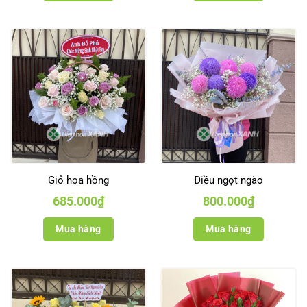
Giỏ hoa hồng
Điều ngọt ngào
685.000
₫
800.000
₫
Mua hàng
Mua hàng