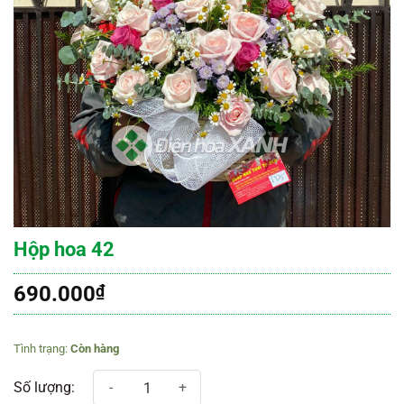
Hộp hoa 42
690.000
₫
Còn hàng
Hộp hoa 42 số lượng