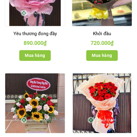
Yêu thương đong đầy
Khởi đầu
890.000
₫
720.000
₫
Mua hàng
Mua hàng