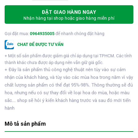
ĐẶT GIAO HÀNG NGAY
Nhận hàng tại shop hoặc giao hàng miễn phí
Gọi đặt mua:
0964935005
để nhanh chóng đặt hàng
CHAT ĐỂ ĐƯỢC TƯ VẤN
+ Một số sản phẩm được giảm giá chỉ áp dụng tại TPHCM. Các tỉnh
thành khác chưa được áp dụng nên vẫn giữ giá gốc.
+ Đây là sản phẩm thủ công nghệ thuật nên tùy vào sự cảm
nhận của khách hàng, và tùy vào các mùa hoa trong năm vì vậy
chất lượng sản phẩm có thể đạt 95%-98%. Thông thường sẽ đủ
hoa, nhưng nếu có sự thay đổi về loại hoa do mùa, hoặc màu
sắc... shop sẽ hỏi ý kiến khách hàng trước và sau đó mới tiến
hành
Mô tả sản phẩm