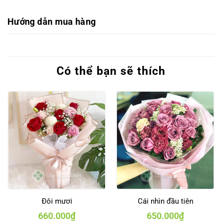
Hướng dẫn mua hàng
Có thể bạn sẽ thích
Đôi mươi
Cái nhìn đầu tiên
660.000
₫
650.000
₫