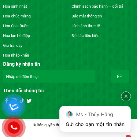
Hoa sinh nhật
Chính sách bảo hành – đổi trả
Hoa chúc mừng
Bảo mật thông tin
Hoa Chia Buồn
Hình ảnh thực tế
Hoa lan hồ điệp
Đối tác tiêu biểu
Giỏ trái cây
Hoa nhập khẩu
Đăng ký nhận tin
Theo dõi chúng tôi
Ms - Thúy Hằng
Gửi cho bạn một tin nhắn
© Bản quyền thuộc về DienhoaXANH.com