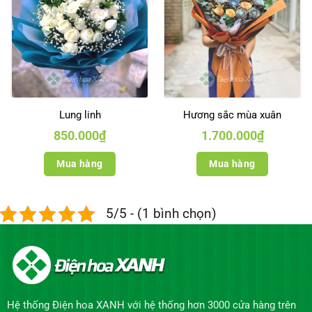
Lung linh
Hương sắc mùa xuân
850.000
₫
1.700.000
₫
Mua hàng
Mua hàng
5/5 - (1 bình chọn)
Hệ thống Điện hoa XANH với hệ thống hơn 3000 cửa hàng trên