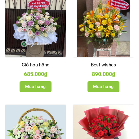
Giỏ hoa hồng
Best wishes
685.000
₫
890.000
₫
Mua hàng
Mua hàng