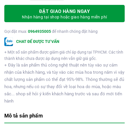
ĐẶT GIAO HÀNG NGAY
Nhận hàng tại shop hoặc giao hàng miễn phí
Gọi đặt mua:
0964935005
để nhanh chóng đặt hàng
CHAT ĐỂ ĐƯỢC TƯ VẤN
+ Một số sản phẩm được giảm giá chỉ áp dụng tại TPHCM. Các tỉnh
thành khác chưa được áp dụng nên vẫn giữ giá gốc.
+ Đây là sản phẩm thủ công nghệ thuật nên tùy vào sự cảm
nhận của khách hàng, và tùy vào các mùa hoa trong năm vì vậy
chất lượng sản phẩm có thể đạt 95%-98%. Thông thường sẽ đủ
hoa, nhưng nếu có sự thay đổi về loại hoa do mùa, hoặc màu
sắc... shop sẽ hỏi ý kiến khách hàng trước và sau đó mới tiến
hành
Mô tả sản phẩm