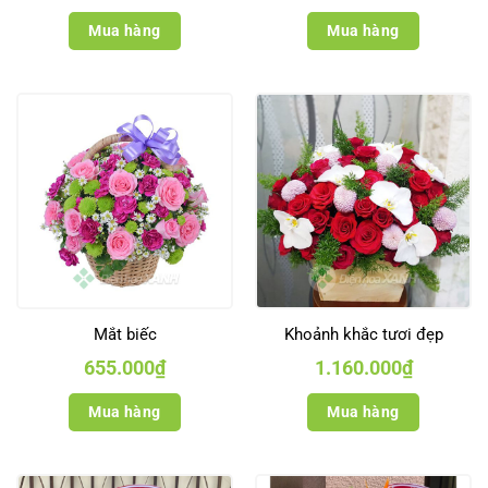
Mua hàng
Mua hàng
Mắt biếc
Khoảnh khắc tươi đẹp
655.000
₫
1.160.000
₫
Mua hàng
Mua hàng