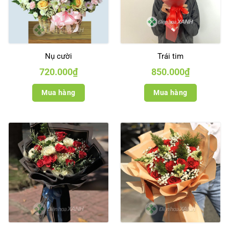
Nụ cười
Trái tim
720.000
₫
850.000
₫
Mua hàng
Mua hàng