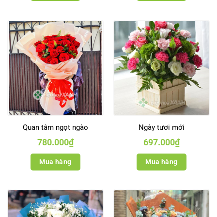
Quan tâm ngọt ngào
Ngày tươi mới
780.000
₫
697.000
₫
Mua hàng
Mua hàng