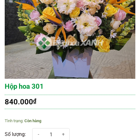
Hộp hoa 301
840.000
₫
Còn hàng
Hộp hoa 301 số lượng