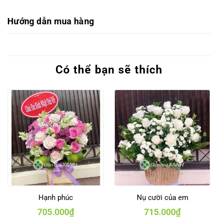
Hướng dẫn mua hàng
Có thể bạn sẽ thích
Hạnh phúc
Nụ cười của em
705.000
₫
715.000
₫