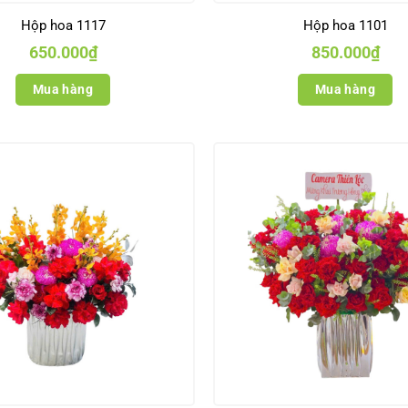
Hộp hoa 1117
Hộp hoa 1101
650.000
₫
850.000
₫
Mua hàng
Mua hàng