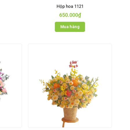
Hộp hoa 1121
650.000
₫
Mua hàng