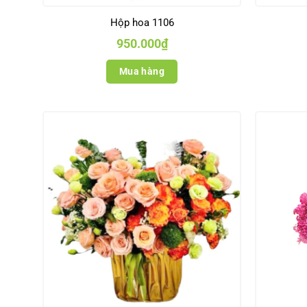
Hộp hoa 1106
950.000
₫
Mua hàng