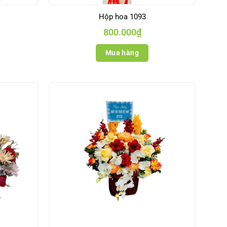
Hộp hoa 1093
800.000
₫
Mua hàng