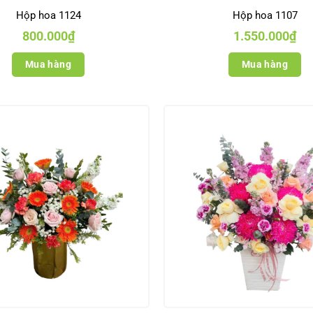
Hộp hoa 1124
Hộp hoa 1107
800.000
₫
1.550.000
₫
Mua hàng
Mua hàng