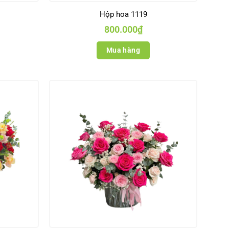
Hộp hoa 1119
800.000
₫
Mua hàng