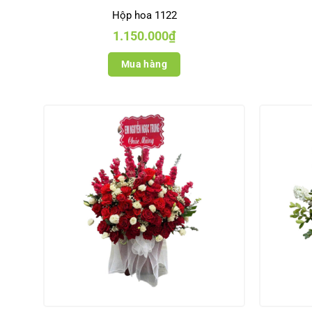
Hộp hoa 1122
1.150.000
₫
Mua hàng