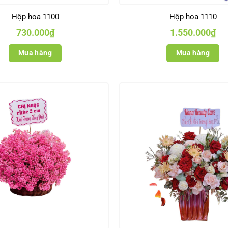
Hộp hoa 1100
Hộp hoa 1110
730.000
₫
1.550.000
₫
Mua hàng
Mua hàng