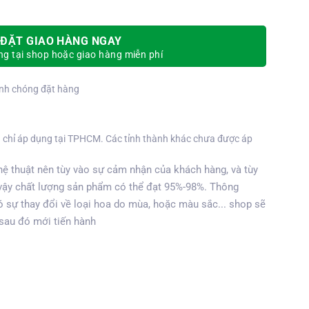
ĐẶT GIAO HÀNG NGAY
g tại shop hoặc giao hàng miễn phí
nh chóng đặt hàng
 chỉ áp dụng tại TPHCM. Các tỉnh thành khác chưa được áp
ệ thuật nên tùy vào sự cảm nhận của khách hàng, và tùy
vậy chất lượng sản phẩm có thể đạt 95%-98%. Thông
 sự thay đổi về loại hoa do mùa, hoặc màu sắc... shop sẽ
 sau đó mới tiến hành