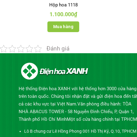
Hộp hoa 1118
1.100.000
₫
Mua hàng
Đánh giá
Hệ thống Điện hoa XANH với hệ thống hơn 3000 cửa hàng
trên toàn quốc. Chúng tôi nhận đặt và gửi điện hoa đến tấ
cả các khu vực tại Việt Nam.Văn phòng điều hành: TÒA
NHÀ ABACUS TOWER - 58 Nguyễn Đình Chiểu, P, Quận 1,
Thành phố Hồ Chí MinhMột số cửa hàng chính tại TPHCM
Lô B chung cư Lê Hồng Phong 001 Hồ Thị Kỷ, Q.10, TPHCM