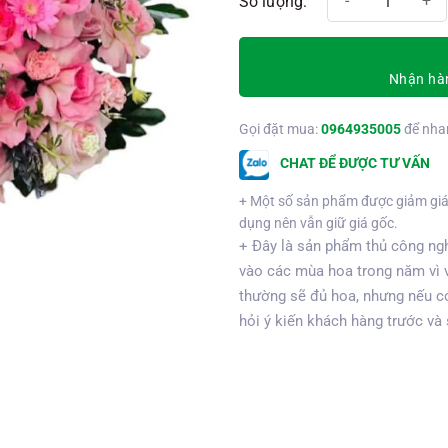
Nhận hàn
Gọi đặt mua:
0964935005
để nha
CHAT ĐỂ ĐƯỢC TƯ VẤN
+ Một số sản phẩm được giảm giá
dụng nên vẫn giữ giá gốc.
+ Đây là sản phẩm thủ công ngh
vào các mùa hoa trong năm vì 
thường sẽ đủ hoa, nhưng nếu có
hỏi ý kiến khách hàng trước và