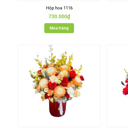
Hộp hoa 1116
730.000
₫
Mua hàng