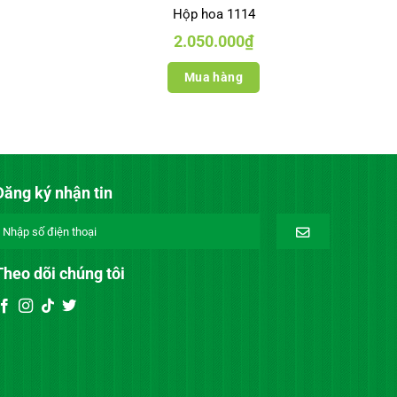
Hộp hoa 1114
2.050.000
₫
Mua hàng
Đăng ký nhận tin
Theo dõi chúng tôi