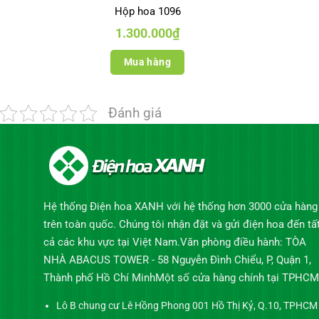
Hộp hoa 1096
1.300.000
₫
Mua hàng
Đánh giá
Hệ thống Điện hoa XANH với hệ thống hơn 3000 cửa hàng
trên toàn quốc. Chúng tôi nhận đặt và gửi điện hoa đến tấ
cả các khu vực tại Việt Nam.Văn phòng điều hành: TÒA
NHÀ ABACUS TOWER - 58 Nguyễn Đình Chiểu, P, Quận 1,
Thành phố Hồ Chí MinhMột số cửa hàng chính tại TPHCM
Lô B chung cư Lê Hồng Phong 001 Hồ Thị Kỷ, Q.10, TPHCM