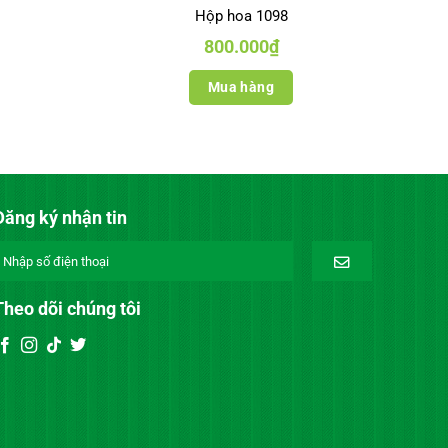
Hộp hoa 1098
800.000
₫
Mua hàng
Đăng ký nhận tin
Theo dõi chúng tôi