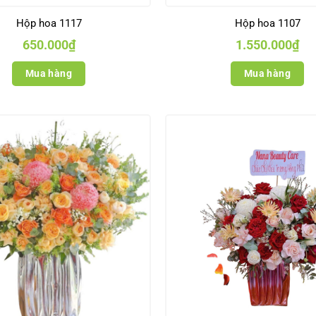
Hộp hoa 1117
Hộp hoa 1107
650.000
₫
1.550.000
₫
Mua hàng
Mua hàng