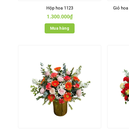
Hộp hoa 1123
Giỏ hoa
1.300.000
₫
Mua hàng