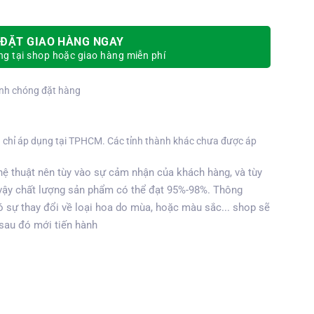
ĐẶT GIAO HÀNG NGAY
g tại shop hoặc giao hàng miễn phí
nh chóng đặt hàng
 chỉ áp dụng tại TPHCM. Các tỉnh thành khác chưa được áp
ệ thuật nên tùy vào sự cảm nhận của khách hàng, và tùy
vậy chất lượng sản phẩm có thể đạt 95%-98%. Thông
 sự thay đổi về loại hoa do mùa, hoặc màu sắc... shop sẽ
 sau đó mới tiến hành