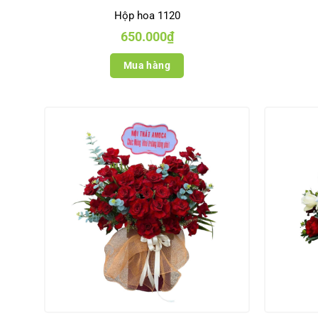
Hộp hoa 1120
650.000
₫
Mua hàng