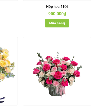
Hộp hoa 1106
950.000
₫
Mua hàng