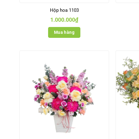
Hộp hoa 1103
1.000.000
₫
Mua hàng