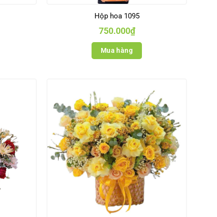
Hộp hoa 1095
750.000
₫
Mua hàng