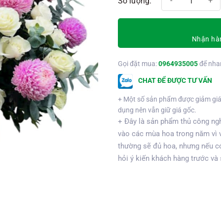
Nhận hàn
Gọi đặt mua:
0964935005
để nha
CHAT ĐỂ ĐƯỢC TƯ VẤN
+ Một số sản phẩm được giảm giá
dụng nên vẫn giữ giá gốc.
+ Đây là sản phẩm thủ công ngh
vào các mùa hoa trong năm vì 
thường sẽ đủ hoa, nhưng nếu có
hỏi ý kiến khách hàng trước và