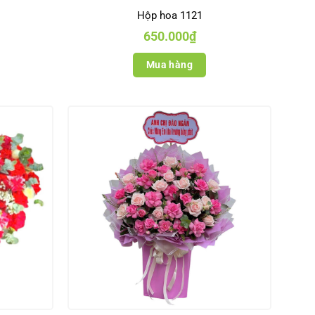
Hộp hoa 1121
650.000
₫
Mua hàng