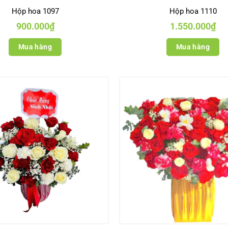
Hộp hoa 1097
Hộp hoa 1110
900.000
₫
1.550.000
₫
Mua hàng
Mua hàng