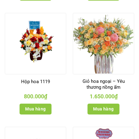
Giỏ hoa ngoại – Yêu
Hộp hoa 1119
thương nồng ấm
800.000
₫
1.650.000
₫
Mua hàng
Mua hàng