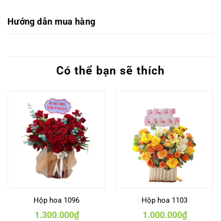
Hướng dẫn mua hàng
Có thể bạn sẽ thích
Hộp hoa 1096
Hộp hoa 1103
1.300.000
₫
1.000.000
₫