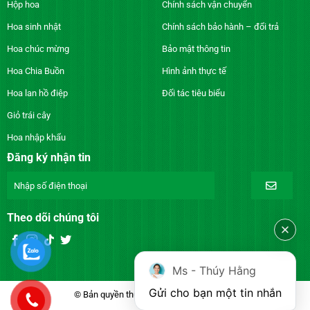
Hộp hoa
Chính sách vận chuyển
Hoa sinh nhật
Chính sách bảo hành – đổi trả
Hoa chúc mừng
Bảo mật thông tin
Hoa Chia Buồn
Hình ảnh thực tế
Hoa lan hồ điệp
Đối tác tiêu biểu
Giỏ trái cây
Hoa nhập khẩu
Đăng ký nhận tin
Theo dõi chúng tôi
Ms - Thúy Hằng
Gửi cho bạn một tin nhắn
© Bản quyền thuộc về DienhoaXANH.com