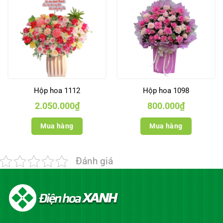
Hộp hoa 1112
Hộp hoa 1098
2.050.000
₫
800.000
₫
Mua hàng
Mua hàng
Đánh giá