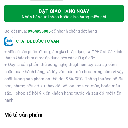
ĐẶT GIAO HÀNG NGAY
Nhận hàng tại shop hoặc giao hàng miễn phí
Gọi đặt mua:
0964935005
để nhanh chóng đặt hàng
CHAT ĐỂ ĐƯỢC TƯ VẤN
+ Một số sản phẩm được giảm giá chỉ áp dụng tại TPHCM. Các tỉnh
thành khác chưa được áp dụng nên vẫn giữ giá gốc.
+ Đây là sản phẩm thủ công nghệ thuật nên tùy vào sự cảm
nhận của khách hàng, và tùy vào các mùa hoa trong năm vì vậy
chất lượng sản phẩm có thể đạt 95%-98%. Thông thường sẽ đủ
hoa, nhưng nếu có sự thay đổi về loại hoa do mùa, hoặc màu
sắc... shop sẽ hỏi ý kiến khách hàng trước và sau đó mới tiến
hành
Mô tả sản phẩm