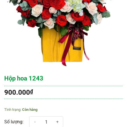
Hộp hoa 1243
900.000
₫
Còn hàng
Hộp hoa 1243 số lượng