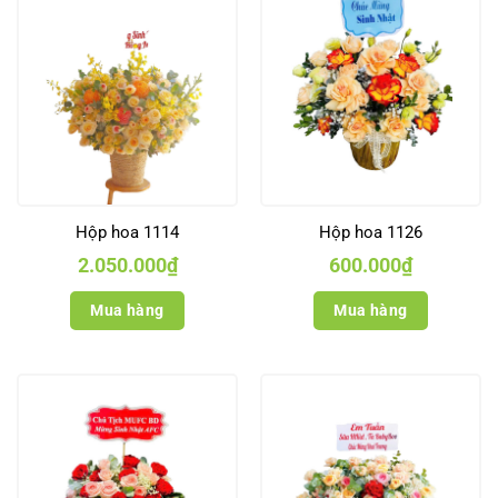
Hộp hoa 1114
Hộp hoa 1126
2.050.000
₫
600.000
₫
Mua hàng
Mua hàng