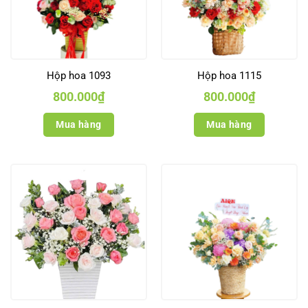
Hộp hoa 1093
Hộp hoa 1115
800.000
₫
800.000
₫
Mua hàng
Mua hàng