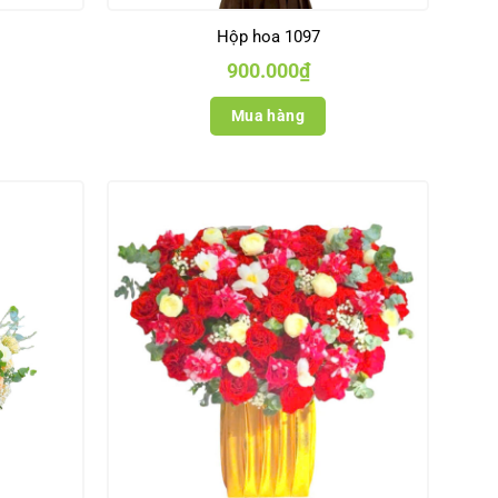
Hộp hoa 1097
900.000
₫
Mua hàng