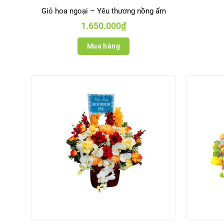
Giỏ hoa ngoại – Yêu thương nồng ấm
1.650.000
₫
Mua hàng