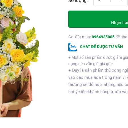
Nhận hàn
Gọi đặt mua:
0964935005
để nha
CHAT ĐỂ ĐƯỢC TƯ VẤN
+ Một số sản phẩm được giảm giá
dụng nên vẫn giữ giá gốc.
+ Đây là sản phẩm thủ công ngh
vào các mùa hoa trong năm vì 
thường sẽ đủ hoa, nhưng nếu có
hỏi ý kiến khách hàng trước và