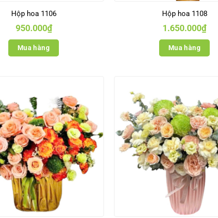
Hộp hoa 1106
Hộp hoa 1108
950.000
₫
1.650.000
₫
Mua hàng
Mua hàng