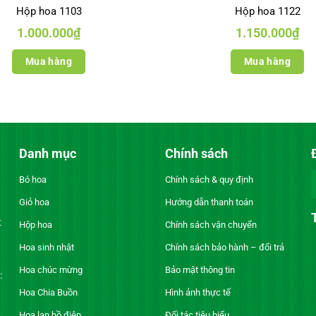
Hộp hoa 1103
Hộp hoa 1122
1.000.000
₫
1.150.000
₫
Mua hàng
Mua hàng
Danh mục
Chính sách
Bó hoa
Chính sách & quy định
Giỏ hoa
Hướng dẫn thanh toán
t
Hộp hoa
Chính sách vận chuyển
Hoa sinh nhật
Chính sách bảo hành – đổi trả
Hoa chúc mừng
Bảo mật thông tin
:
Hoa Chia Buồn
Hình ảnh thực tế
Hoa lan hồ điệp
Đối tác tiêu biểu