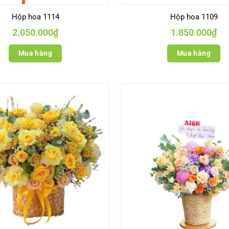
Hộp hoa 1114
Hộp hoa 1109
2.050.000
₫
1.850.000
₫
Mua hàng
Mua hàng