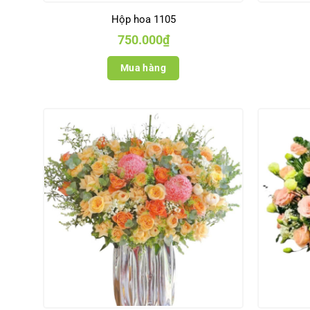
Hộp hoa 1105
750.000
₫
Mua hàng