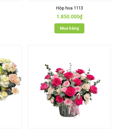
Hộp hoa 1113
1.850.000
₫
Mua hàng