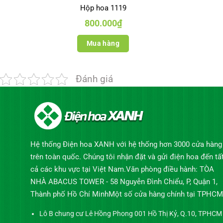
Hộp hoa 1119
800.000
₫
Mua hàng
Đánh giá
Hệ thống Điện hoa XANH với hệ thống hơn 3000 cửa hàng
trên toàn quốc. Chúng tôi nhận đặt và gửi điện hoa đến tấ
cả các khu vực tại Việt Nam.Văn phòng điều hành: TÒA
NHÀ ABACUS TOWER - 58 Nguyễn Đình Chiểu, P, Quận 1,
Thành phố Hồ Chí MinhMột số cửa hàng chính tại TPHCM
Lô B chung cư Lê Hồng Phong 001 Hồ Thị Kỷ, Q.10, TPHCM