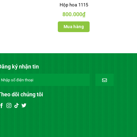
Hộp hoa 1115
800.000
₫
Mua hàng
Đăng ký nhận tin
Theo dõi chúng tôi