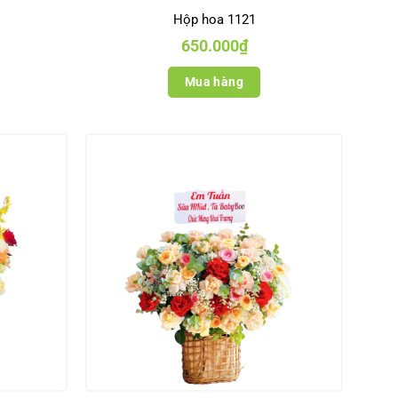
Hộp hoa 1121
650.000
₫
Mua hàng