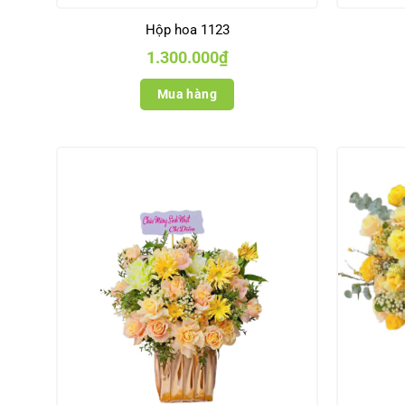
Hộp hoa 1123
1.300.000
₫
Mua hàng