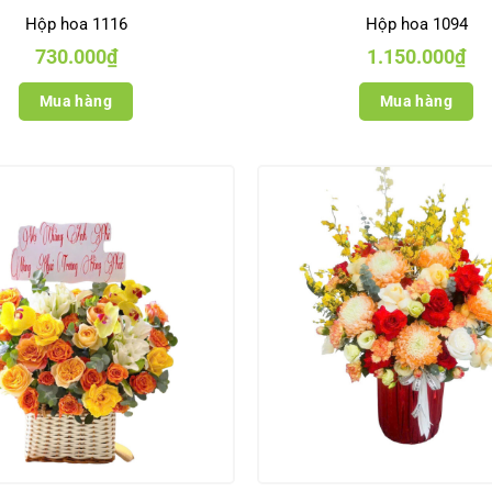
Hộp hoa 1116
Hộp hoa 1094
730.000
₫
1.150.000
₫
Mua hàng
Mua hàng