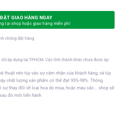
ĐẶT GIAO HÀNG NGAY
g tại shop hoặc giao hàng miễn phí
nh chóng đặt hàng
 chỉ áp dụng tại TPHCM. Các tỉnh thành khác chưa được áp
ệ thuật nên tùy vào sự cảm nhận của khách hàng, và tùy
vậy chất lượng sản phẩm có thể đạt 95%-98%. Thông
 sự thay đổi về loại hoa do mùa, hoặc màu sắc... shop sẽ
 sau đó mới tiến hành