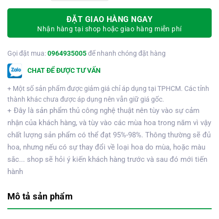
ĐẶT GIAO HÀNG NGAY
Nhận hàng tại shop hoặc giao hàng miễn phí
Gọi đặt mua:
0964935005
để nhanh chóng đặt hàng
CHAT ĐỂ ĐƯỢC TƯ VẤN
+ Một số sản phẩm được giảm giá chỉ áp dụng tại TPHCM. Các tỉnh
thành khác chưa được áp dụng nên vẫn giữ giá gốc.
+ Đây là sản phẩm thủ công nghệ thuật nên tùy vào sự cảm
nhận của khách hàng, và tùy vào các mùa hoa trong năm vì vậy
chất lượng sản phẩm có thể đạt 95%-98%. Thông thường sẽ đủ
hoa, nhưng nếu có sự thay đổi về loại hoa do mùa, hoặc màu
sắc... shop sẽ hỏi ý kiến khách hàng trước và sau đó mới tiến
hành
Mô tả sản phẩm