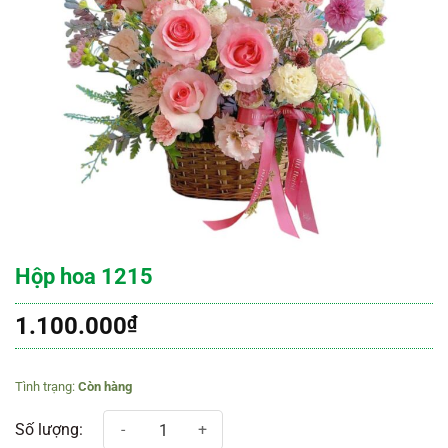
Hộp hoa 1215
1.100.000
₫
Còn hàng
Hộp hoa 1215 số lượng