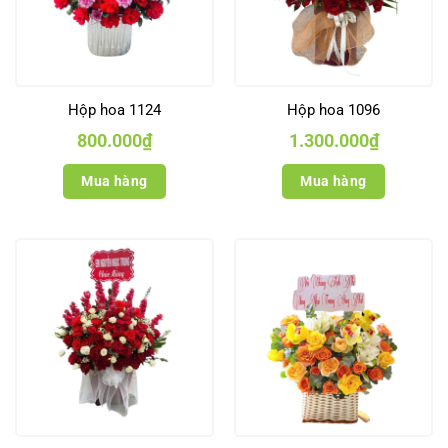
Hộp hoa 1124
Hộp hoa 1096
800.000
₫
1.300.000
₫
Mua hàng
Mua hàng