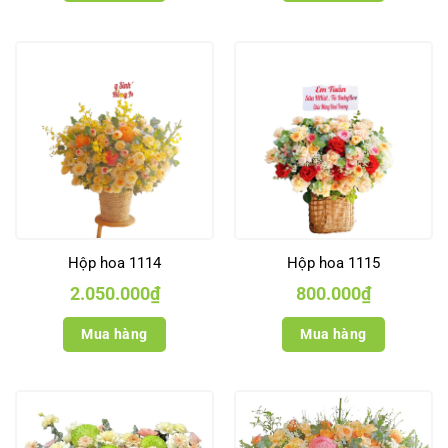
Hộp hoa 1114
Hộp hoa 1115
2.050.000
₫
800.000
₫
Mua hàng
Mua hàng