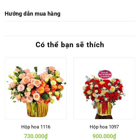
Hướng dẫn mua hàng
Có thể bạn sẽ thích
Hộp hoa 1116
Hộp hoa 1097
730.000
₫
900.000
₫