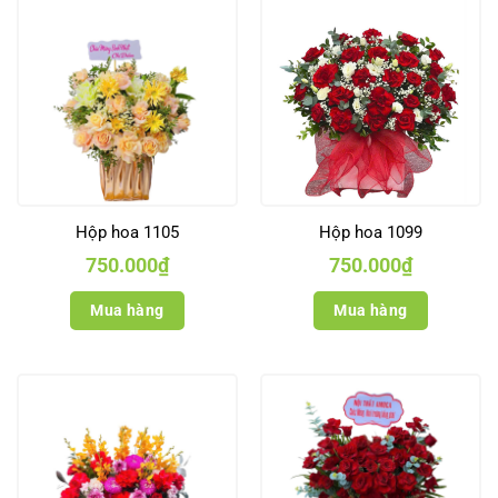
Hộp hoa 1105
Hộp hoa 1099
750.000
₫
750.000
₫
Mua hàng
Mua hàng