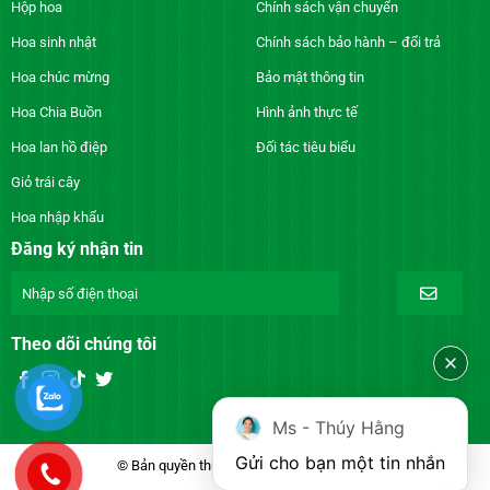
Hộp hoa
Chính sách vận chuyển
Hoa sinh nhật
Chính sách bảo hành – đổi trả
Hoa chúc mừng
Bảo mật thông tin
Hoa Chia Buồn
Hình ảnh thực tế
Hoa lan hồ điệp
Đối tác tiêu biểu
Giỏ trái cây
Hoa nhập khẩu
Đăng ký nhận tin
Theo dõi chúng tôi
Ms - Thúy Hằng
Gửi cho bạn một tin nhắn
© Bản quyền thuộc về DienhoaXANH.com