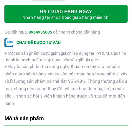
ĐẶT GIAO HÀNG NGAY
Nhận hàng tại shop hoặc giao hàng miễn phí
Gọi đặt mua:
0964935005
để nhanh chóng đặt hàng
CHAT ĐỂ ĐƯỢC TƯ VẤN
+ Một số sản phẩm được giảm giá chỉ áp dụng tại TPHCM. Các tỉnh
thành khác chưa được áp dụng nên vẫn giữ giá gốc.
+ Đây là sản phẩm thủ công nghệ thuật nên tùy vào sự cảm
nhận của khách hàng, và tùy vào các mùa hoa trong năm vì vậy
chất lượng sản phẩm có thể đạt 95%-98%. Thông thường sẽ đủ
hoa, nhưng nếu có sự thay đổi về loại hoa do mùa, hoặc màu
sắc... shop sẽ hỏi ý kiến khách hàng trước và sau đó mới tiến
hành
Mô tả sản phẩm