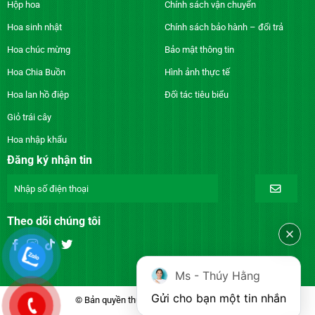
Hộp hoa
Chính sách vận chuyển
Hoa sinh nhật
Chính sách bảo hành – đổi trả
Hoa chúc mừng
Bảo mật thông tin
Hoa Chia Buồn
Hình ảnh thực tế
Hoa lan hồ điệp
Đối tác tiêu biểu
Giỏ trái cây
Hoa nhập khẩu
Đăng ký nhận tin
Theo dõi chúng tôi
Ms - Thúy Hằng
Gửi cho bạn một tin nhắn
© Bản quyền thuộc về DienhoaXANH.com