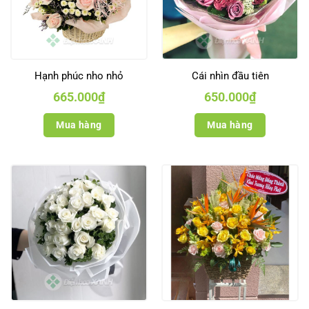
Hạnh phúc nho nhỏ
Cái nhìn đầu tiên
665.000
₫
650.000
₫
Mua hàng
Mua hàng