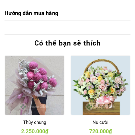
Hướng dẫn mua hàng
Có thể bạn sẽ thích
Thủy chung
Nụ cười
2.250.000
₫
720.000
₫