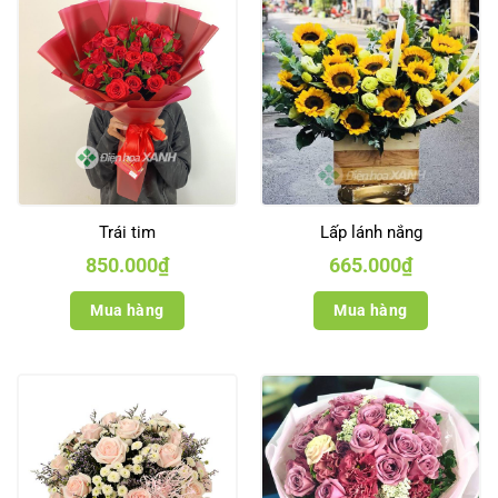
Trái tim
Lấp lánh nắng
850.000
₫
665.000
₫
Mua hàng
Mua hàng