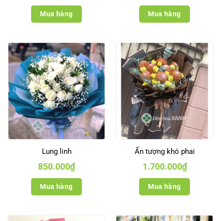
Mua hàng
Mua hàng
Lung linh
Ấn tượng khó phai
850.000
₫
1.700.000
₫
Mua hàng
Mua hàng