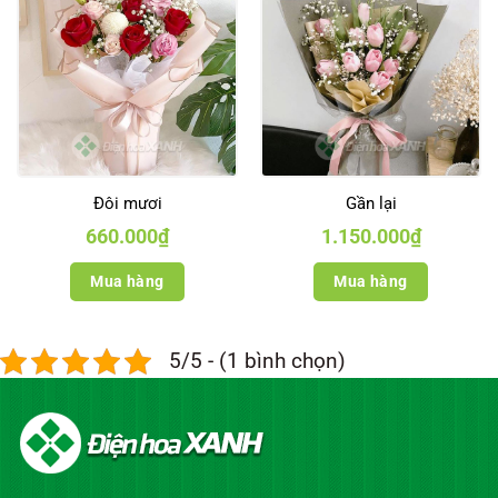
Đôi mươi
Gần lại
660.000
₫
1.150.000
₫
Mua hàng
Mua hàng
5/5 - (1 bình chọn)