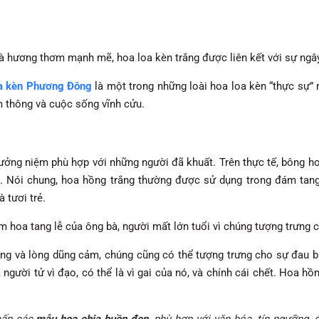
hương thơm mạnh mẽ, hoa loa kèn trắng được liên kết với sự ngây t
oa kèn Phương Đông
là một trong những loài hoa loa kèn “thực sự” 
m thông và cuộc sống vĩnh cửu.
ưởng niệm phù hợp với những người đã khuất. Trên thực tế, bông hoa
 Nói chung, hoa hồng trắng thường được sử dụng trong đám tang 
 tươi trẻ.
 hoa tang lễ của ông bà, người mất lớn tuổi vì chúng tượng trưng c
rọng và lòng dũng cảm, chúng cũng có thể tượng trưng cho sự đau
gười tử vì đạo, có thể là vì gai của nó, và chính cái chết. Hoa hồn