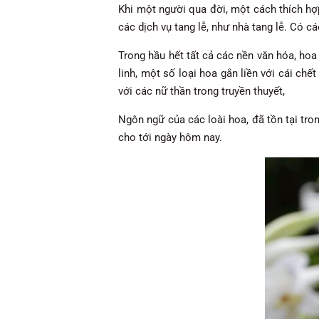
Khi một người qua đời, một cách thích hợ
các dịch vụ tang lễ, như nhà tang lễ. Có c
Trong hầu hết tất cả các nền văn hóa, hoa 
linh, một số loại hoa gắn liền với cái chế
với các nữ thần trong truyền thuyết,
Ngôn ngữ của các loài hoa, đã tồn tại tro
cho tới ngày hôm nay.