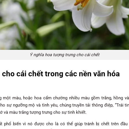
Ý nghĩa hoa tượng trưng cho cái chết
 cho cái chết trong các nền văn hóa
 một màu, hoặc hoa cẩm chướng nhiều màu gồm trắng, hồng và 
 sự ngưỡng mộ và tình yêu, chúng truyền tải thông điệp, “Trái t
 và màu trắng tượng trưng cho sự tinh khiết.
ất phổ biến vì nó được cho là có thể giúp tránh bị chết trên đầu