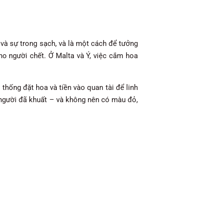
 và sự trong sạch, và là một cách để tưởng
o người chết. Ở Malta và Ý, việc cắm hoa
n thống đặt hoa và tiền vào quan tài để linh
 người đã khuất – và không nên có màu đỏ,