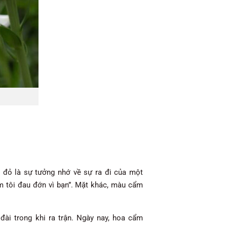
đỏ là sự tưởng nhớ về sự ra đi của một
im tôi đau đớn vì bạn”. Mặt khác, màu cẩm
 đài trong khi ra trận. Ngày nay, hoa cẩm