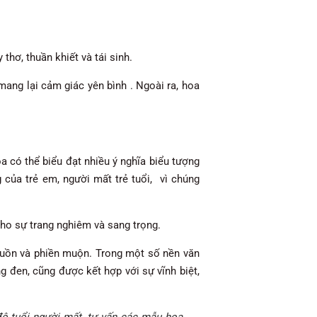
hơ, thuần khiết và tái sinh.
mang lại cảm giác yên bình . Ngoài ra, hoa
 có thể biểu đạt nhiều ý nghĩa biểu tượng
của trẻ em, người mất trẻ tuổi, vì chúng
ho sự trang nghiêm và sang trọng.
 buồn và phiền muộn. Trong một số nền văn
g đen, cũng được kết hợp với sự vĩnh biệt,