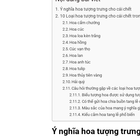
Ý nghĩa hoa tượng trưng cho cái chết
10 Loại hoa tượng trưng cho cái chết tro
Hoa cẩm chướng
Hoa cúc
Hoa loa kèn trắng
Hoa hồng
Cúc vạn thọ
Hoa lan
Hoa anh túc
Hoa tulip
Hoa thủy tiên vàng
Hải quỳ
Câu hỏi thường gặp về các loại hoa tượ
Biểu tượng hoa được sử dụng tượ
Có thể gửi hoa chia buồn tang lễ 
Màu sắc của hoa mang ý nghĩa gì
Kiểu cắm hoa tang lễ phổ biến
Ý nghĩa hoa tượng trưng