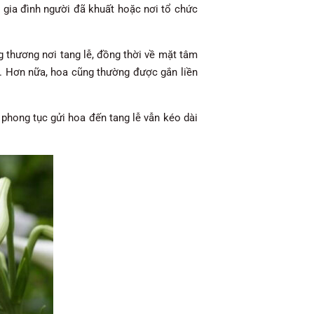
 gia đình người đã khuất hoặc nơi tổ chức
ng thương nơi tang lễ, đồng thời về mặt tâm
iên. Hơn nữa, hoa cũng thường được gắn liền
 phong tục gửi hoa đến tang lễ vẫn kéo dài