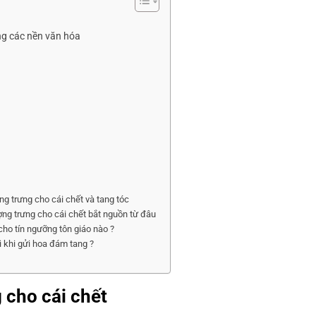
ng các nền văn hóa
ng trưng cho cái chết và tang tóc
ng trưng cho cái chết bắt nguồn từ đâu
cho tín ngưỡng tôn giáo nào ?
 khi gửi hoa đám tang ?
 cho cái chết