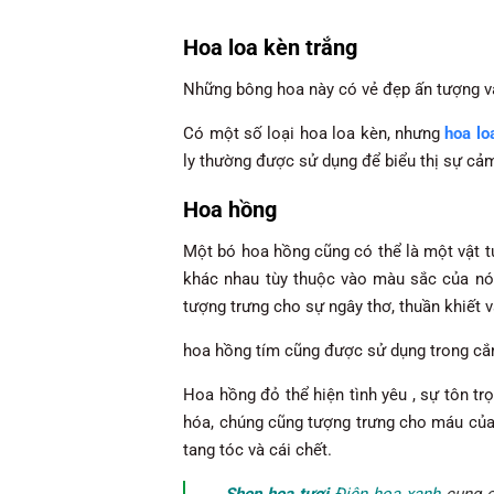
Hoa loa kèn trắng
Những bông hoa này có vẻ đẹp ấn tượng và 
Có một số loại hoa loa kèn, nhưng
hoa l
ly thường được sử dụng để biểu thị sự cả
Hoa hồng
Một bó hoa hồng cũng có thể là một vật t
khác nhau tùy thuộc vào màu sắc của nó.
tượng trưng cho sự ngây thơ, thuần khiết và
hoa hồng tím cũng được sử dụng trong cắm
Hoa hồng đỏ thể hiện tình yêu , sự tôn t
hóa, chúng cũng tượng trưng cho máu của n
tang tóc và cái chết.