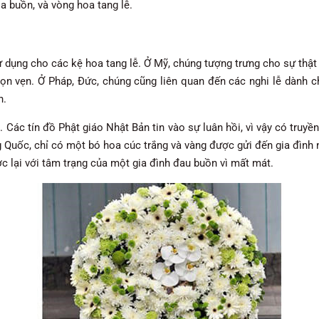
 buồn, và vòng hoa tang lễ.
 dụng cho các kệ hoa tang lễ. Ở Mỹ, chúng tượng trưng cho sự thật
n vẹn. Ở Pháp, Đức, chúng cũng liên quan đến các nghi lễ dành ch
n.
. Các tín đồ Phật giáo Nhật Bản tin vào sự luân hồi, vì vậy có truyề
 Quốc, chỉ có một bó hoa cúc trắng và vàng được gửi đến gia đình
c lại với tâm trạng của một gia đình đau buồn vì mất mát.