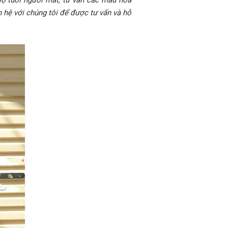
 độ tuổi người mất, tư vấn các mẫu hoa
 hệ với chúng tôi để được tư vấn và hỗ