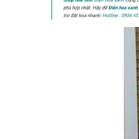
Shop hoa tươi
Điện hoa xanh
cung 
phù hợp nhất. Hãy để
Điện hoa xanh
trợ đặt hoa nhanh.
Hotline : 0934 10