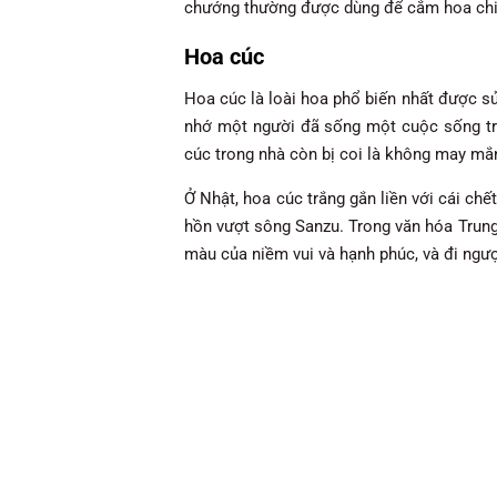
chướng thường được dùng để cắm hoa chia
Hoa cúc
Hoa cúc là loài hoa phổ biến nhất được sử
nhớ một người đã sống một cuộc sống trọ
cúc trong nhà còn bị coi là không may mắ
Ở Nhật, hoa cúc trắng gắn liền với cái chết
hồn vượt sông Sanzu. Trong văn hóa Trung
màu của niềm vui và hạnh phúc, và đi ngượ