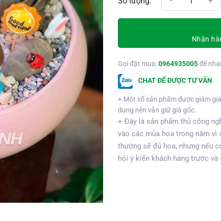
Nhận hàn
Gọi đặt mua:
0964935005
để nha
CHAT ĐỂ ĐƯỢC TƯ VẤN
+ Một số sản phẩm được giảm giá
dụng nên vẫn giữ giá gốc.
+ Đây là sản phẩm thủ công ngh
vào các mùa hoa trong năm vì 
thường sẽ đủ hoa, nhưng nếu có
hỏi ý kiến khách hàng trước và