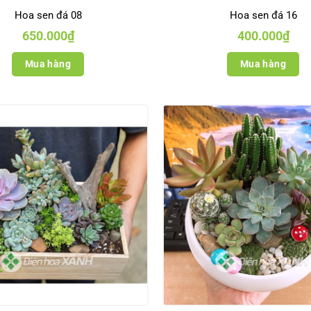
Hoa sen đá 08
Hoa sen đá 16
650.000
₫
400.000
₫
Mua hàng
Mua hàng