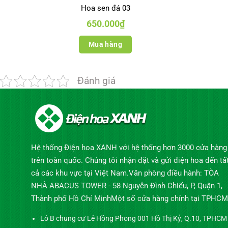
Hoa sen đá 03
650.000
₫
Mua hàng
Đánh giá
Hệ thống Điện hoa XANH với hệ thống hơn 3000 cửa hàng
trên toàn quốc. Chúng tôi nhận đặt và gửi điện hoa đến tấ
cả các khu vực tại Việt Nam.Văn phòng điều hành: TÒA
NHÀ ABACUS TOWER - 58 Nguyễn Đình Chiểu, P, Quận 1,
Thành phố Hồ Chí MinhMột số cửa hàng chính tại TPHCM
Lô B chung cư Lê Hồng Phong 001 Hồ Thị Kỷ, Q.10, TPHCM