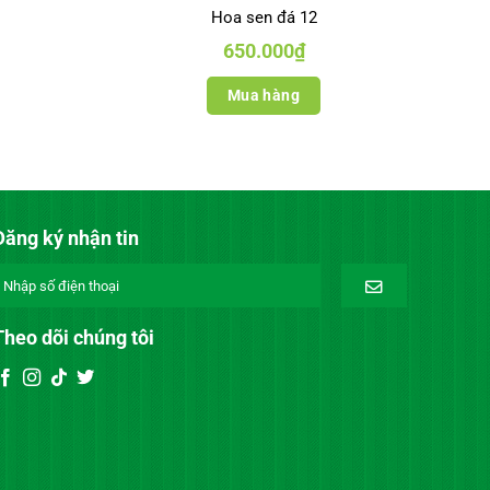
Hoa sen đá 12
650.000
₫
Mua hàng
Đăng ký nhận tin
Theo dõi chúng tôi