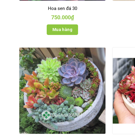
Hoa sen đá 30
750.000
₫
Mua hàng