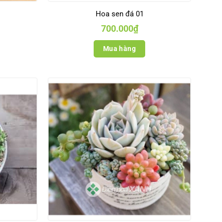
Hoa sen đá 01
700.000
₫
Mua hàng