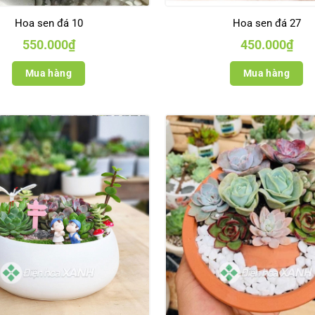
Hoa sen đá 10
Hoa sen đá 27
550.000
₫
450.000
₫
Mua hàng
Mua hàng