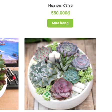
Hoa sen đá 35
550.000
₫
Mua hàng