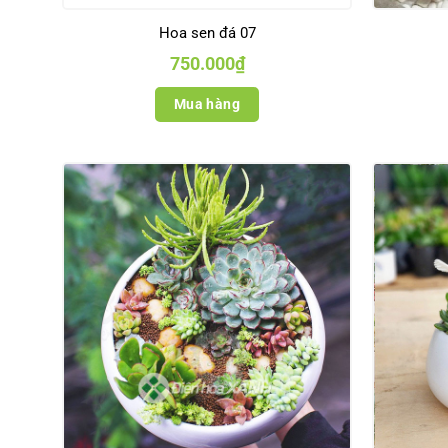
Hoa sen đá 07
750.000
₫
Mua hàng