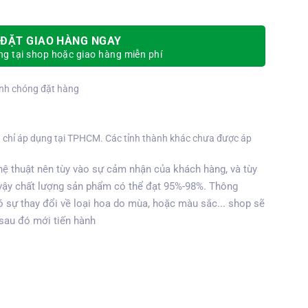
ĐẶT GIAO HÀNG NGAY
g tại shop hoặc giao hàng miễn phí
nh chóng đặt hàng
 chỉ áp dụng tại TPHCM. Các tỉnh thành khác chưa được áp
ệ thuật nên tùy vào sự cảm nhận của khách hàng, và tùy
vậy chất lượng sản phẩm có thể đạt 95%-98%. Thông
 sự thay đổi về loại hoa do mùa, hoặc màu sắc... shop sẽ
 sau đó mới tiến hành