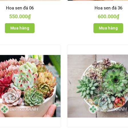
Hoa sen đá 06
Hoa sen đá 36
550.000
₫
600.000
₫
Mua hàng
Mua hàng