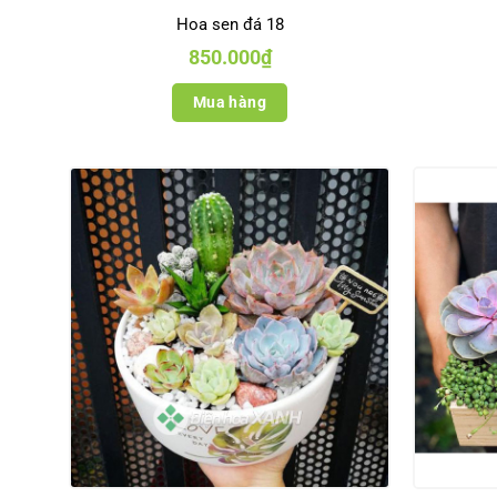
Hoa sen đá 18
850.000
₫
Mua hàng