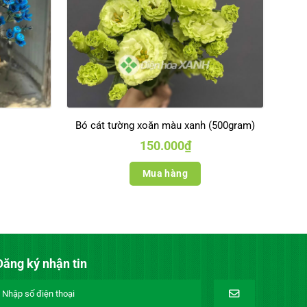
Bó cát tường xoăn màu xanh (500gram)
150.000
₫
Mua hàng
Đăng ký nhận tin