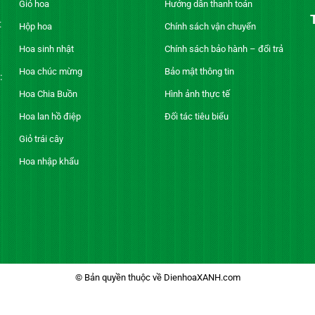
Giỏ hoa
Hướng dẫn thanh toán
t
Hộp hoa
Chính sách vận chuyển
Hoa sinh nhật
Chính sách bảo hành – đổi trả
Hoa chúc mừng
Bảo mật thông tin
:
Hoa Chia Buồn
Hình ảnh thực tế
Hoa lan hồ điệp
Đối tác tiêu biểu
Giỏ trái cây
Hoa nhập khẩu
© Bản quyền thuộc về DienhoaXANH.com