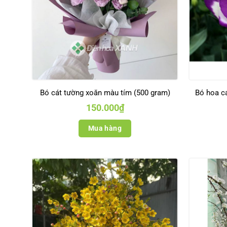
Bó cát tường xoăn màu tím (500 gram)
Bó hoa c
150.000
₫
Mua hàng