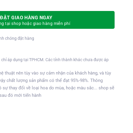
ĐẶT GIAO HÀNG NGAY
g tại shop hoặc giao hàng miễn phí
nh chóng đặt hàng
 chỉ áp dụng tại TPHCM. Các tỉnh thành khác chưa được áp
ệ thuật nên tùy vào sự cảm nhận của khách hàng, và tùy
vậy chất lượng sản phẩm có thể đạt 95%-98%. Thông
 sự thay đổi về loại hoa do mùa, hoặc màu sắc... shop sẽ
 sau đó mới tiến hành