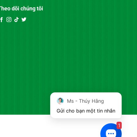
Theo dõi chúng tôi
Ms - Thúy Hằng
Gửi cho bạn một tin nhắn
1