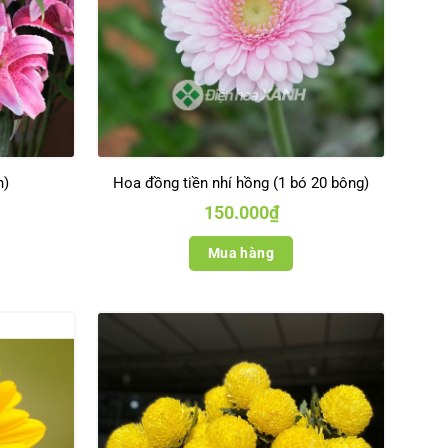
h)
Hoa đồng tiền nhí hồng (1 bó 20 bông)
150.000
₫
Mua hàng