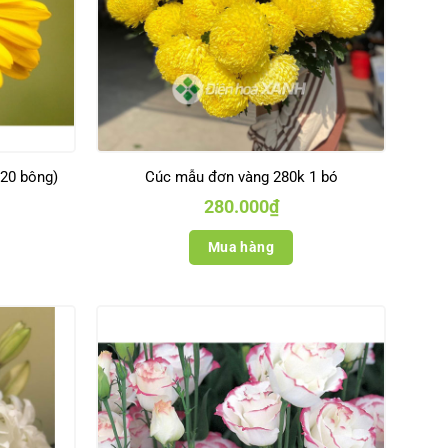
 20 bông)
Cúc mẫu đơn vàng 280k 1 bó
280.000
₫
Mua hàng