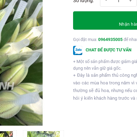
Nhận hàn
Gọi đặt mua:
0964935005
để nha
CHAT ĐỂ ĐƯỢC TƯ VẤN
+ Một số sản phẩm được giảm giá
dụng nên vẫn giữ giá gốc.
+ Đây là sản phẩm thủ công ngh
vào các mùa hoa trong năm vì 
thường sẽ đủ hoa, nhưng nếu có
hỏi ý kiến khách hàng trước và