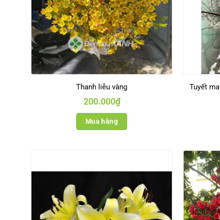
Thanh liễu vàng
Tuyết ma
200.000
₫
Mua hàng