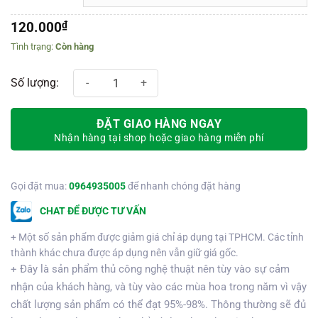
120.000
₫
Còn hàng
Hoa hồng cam ngoại set 10 bông/120k - 30 bông/260k - 50 bông/380
ĐẶT GIAO HÀNG NGAY
Nhận hàng tại shop hoặc giao hàng miễn phí
Gọi đặt mua:
0964935005
để nhanh chóng đặt hàng
CHAT ĐỂ ĐƯỢC TƯ VẤN
+ Một số sản phẩm được giảm giá chỉ áp dụng tại TPHCM. Các tỉnh
thành khác chưa được áp dụng nên vẫn giữ giá gốc.
+ Đây là sản phẩm thủ công nghệ thuật nên tùy vào sự cảm
nhận của khách hàng, và tùy vào các mùa hoa trong năm vì vậy
chất lượng sản phẩm có thể đạt 95%-98%. Thông thường sẽ đủ