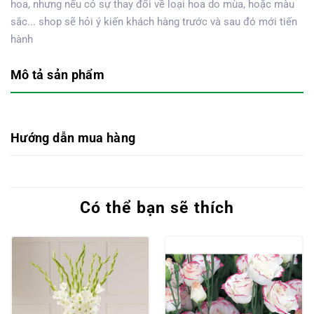
hoa, nhưng nếu có sự thay đổi về loại hoa do mùa, hoặc màu
sắc... shop sẽ hỏi ý kiến khách hàng trước và sau đó mới tiến
hành
Mô tả sản phẩm
Hướng dẫn mua hàng
Có thể bạn sẽ thích