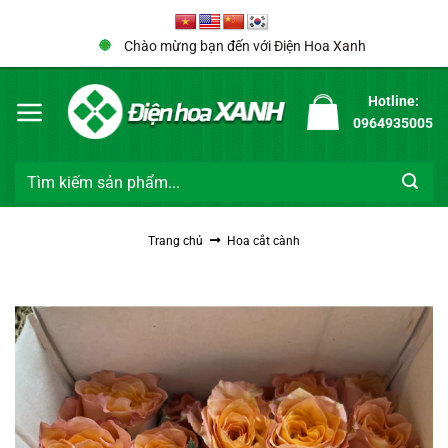
Bỏ
qua
Chào mừng bạn đến với Điện Hoa Xanh
nội
dung
Hotline:
0964935005
Tìm
kiếm:
Trang chủ
Hoa cắt cành