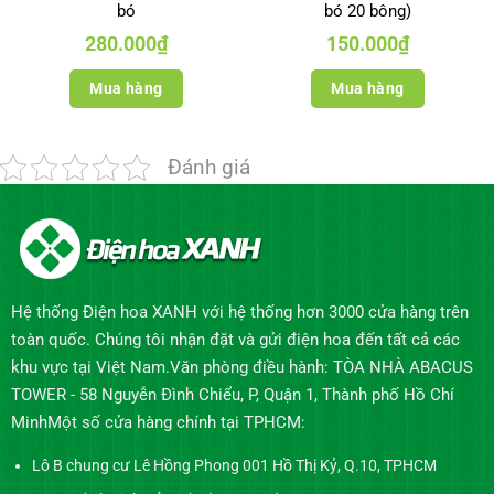
bó
bó 20 bông)
280.000
₫
150.000
₫
Mua hàng
Mua hàng
Đánh giá
Hệ thống Điện hoa XANH với hệ thống hơn 3000 cửa hàng trên
toàn quốc. Chúng tôi nhận đặt và gửi điện hoa đến tất cả các
khu vực tại Việt Nam.Văn phòng điều hành: TÒA NHÀ ABACUS
TOWER - 58 Nguyễn Đình Chiểu, P, Quận 1, Thành phố Hồ Chí
MinhMột số cửa hàng chính tại TPHCM:
Lô B chung cư Lê Hồng Phong 001 Hồ Thị Kỷ, Q.10, TPHCM