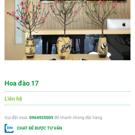
Hoa đào 17
Liên hệ
Gọi đặt mua:
0964935005
để nhanh chóng đặt hàng
CHAT ĐỂ ĐƯỢC TƯ VẤN