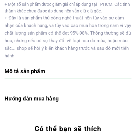
+ Một số sản phẩm được giảm giá chỉ áp dụng tại TPHCM. Các tỉnh
thành khác chưa được áp dụng nên vẫn giữ giá gốc.
+ Đây là sản phẩm thủ công nghệ thuật nên tùy vào sự cảm
nhận của khách hàng, và tùy vào các mùa hoa trong năm vì vậy
chất lượng sản phẩm có thể đạt 95%-98%. Thông thường sẽ đủ
hoa, nhưng nếu có sự thay đổi về loại hoa do mùa, hoặc màu
sắc... shop sẽ hỏi ý kiến khách hàng trước và sau đó mới tiến
hành
Mô tả sản phẩm
Hướng dẫn mua hàng
Có thể bạn sẽ thích