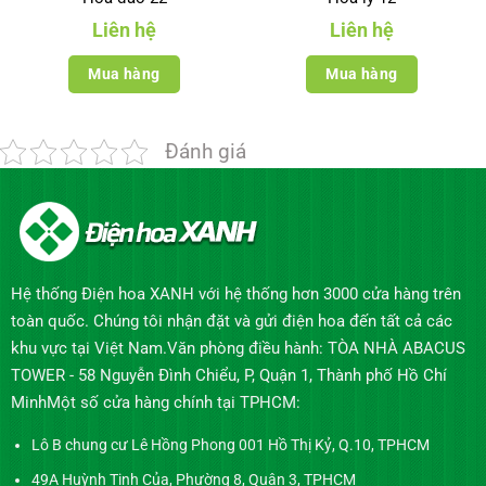
Liên hệ
Liên hệ
Mua hàng
Mua hàng
Đánh giá
Hệ thống Điện hoa XANH với hệ thống hơn 3000 cửa hàng trên
toàn quốc. Chúng tôi nhận đặt và gửi điện hoa đến tất cả các
khu vực tại Việt Nam.Văn phòng điều hành: TÒA NHÀ ABACUS
TOWER - 58 Nguyễn Đình Chiểu, P, Quận 1, Thành phố Hồ Chí
MinhMột số cửa hàng chính tại TPHCM:
Lô B chung cư Lê Hồng Phong 001 Hồ Thị Kỷ, Q.10, TPHCM
49A Huỳnh Tịnh Của, Phường 8, Quận 3, TPHCM