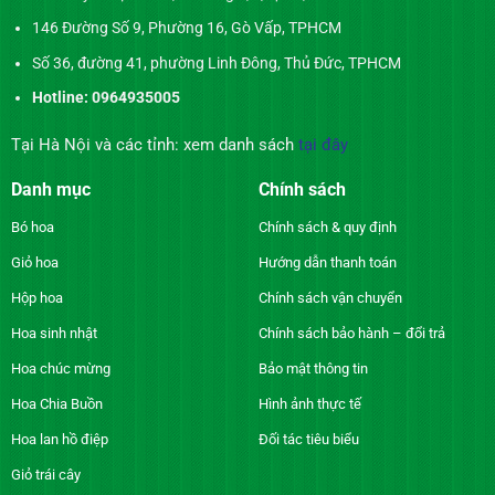
146 Đường Số 9, Phường 16, Gò Vấp, TPHCM
Số 36, đường 41, phường Linh Đông, Thủ Đức, TPHCM
Hotline: 0964935005
Tại Hà Nội và các tỉnh: xem danh sách
tại đây
Danh mục
Chính sách
Bó hoa
Chính sách & quy định
Giỏ hoa
Hướng dẫn thanh toán
Hộp hoa
Chính sách vận chuyển
Hoa sinh nhật
Chính sách bảo hành – đổi trả
Hoa chúc mừng
Bảo mật thông tin
Hoa Chia Buồn
Hình ảnh thực tế
Hoa lan hồ điệp
Đối tác tiêu biểu
Giỏ trái cây