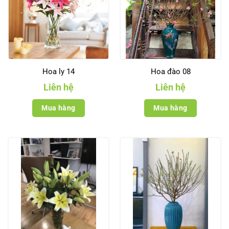
Hoa ly 14
Hoa đào 08
Liên hệ
Liên hệ
Mua hàng
Mua hàng