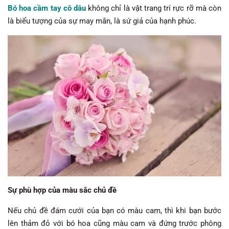
Bó hoa cầm tay cô dâu
không chỉ là vật trang trí rực rỡ mà còn
là biểu tượng của sự may mắn, là sứ giả của hạnh phúc.
Sự phù hợp của màu sắc chủ đề
Nếu chủ đề đám cưới của bạn có màu cam, thì khi bạn bước
lên thảm đỏ với bó hoa cũng màu cam và đứng trước phông