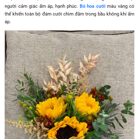
người cảm giác ấm áp, hạnh phúc.
Bó hoa cưới
màu vàng có
thể khiến toàn bộ đám cưới chìm đắm trong bầu không khí ấm
áp.