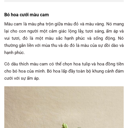
Bó hoa cưới màu cam
Màu cam là màu pha trộn giữa màu đỏ và màu vàng. Nó mang
lại cho con người một cảm giác lộng lẫy, tươi sáng, ấm áp và
vui tươi, đó là một màu sắc hạnh phúc và sống động. Nó
thường gắn liền với mùa thu và do đó là màu của sự dồi dào và
hạnh phúc.
Cô dâu thích màu cam có thể chọn hoa tulip và hoa đồng tiền
cho bó hoa của mình. Bó hoa lấp đầy toàn bộ khung cảnh đám
cưới với sự ấm áp.