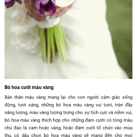
Bó hoa cưới màu vàng
Bản thân màu vàng mang lại cho con người cảm giác sống
động, tươi sáng, những bó hoa màu vàng vui tươi, tràn đầy
năng lượng, màu vàng tượng trưng cho sự tích cực và niềm vui,
bó hoa màu vàng thích hợp cho những đám cưới có tông màu
chủ đạo là cam hoặc vàng, hoặc đám cưới tổ chức vào mùa
thu, cô dâu chọn bó hoa màu vàng sẽ mang đến cho mọi