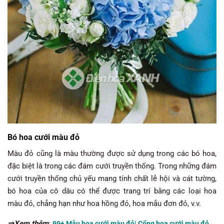
Bó hoa cưới màu đỏ
Màu đỏ cũng là màu thường được sử dụng trong các bó hoa,
đặc biệt là trong các đám cưới truyền thống. Trong những đám
cưới truyền thống chủ yếu mang tính chất lễ hội và cát tường,
bó hoa của cô dâu có thể được trang trí bằng các loại hoa
màu đỏ, chẳng hạn như hoa hồng đỏ, hoa mẫu đơn đỏ, v.v.
⇒Xem thêm
:
99+ Mẫu hoa cưới màu đỏ| Cổng hoa cưới màu đỏ,