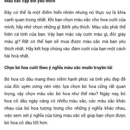
Màu sắc cặp đôi yêu thích
Đây có thể là một điểm hiển nhiên nhưng nó thực sự là khía
cạnh quan trọng nhất. Khi bạn chọn màu sắc cho hoa cưới của
mình, hãy nhớ chọn những gì BẠN yêu thích. Màu sắc phải thể
hiện cá tính của bạn. Vậy bạn mặc váy cưới màu gì, đôi giày
màu gì? Rất có thể bạn sẽ mua được màu sắc mà bạn yêu
thích nhất. Hãy kết hợp chúng vào đám cưới của bạn một cách
hài hoà nhất.
Chọn bó hoa cưới theo ý nghĩa màu sắc muốn truyền tải
Bó hoa cô dâu mang theo niềm hạnh phúc và tình yêu đẹp đẽ
của đôi uyên ương nên việc lựa chọn bó hoa cũng rất quan
trọng, vậy chọn màu sắc bó hoa như thế nào? Ngày nay, bó
hoa cô dâu ngày càng có nhiều màu sắc, các màu sắc khác
nhau của bó hoa tượng trưng cho những ý nghĩa khác nhau,
việc xem xét ý nghĩa của từng màu sắc sẽ giúp bạn chọn được
bó hoa cô dâu tốt hơn.