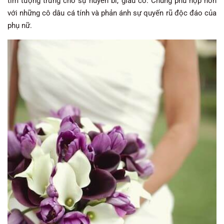
tím tượng trưng cho sự huyền bí, giàu có. Chúng phù hợp hơn
với những cô dâu cá tính và phản ánh sự quyến rũ độc đáo của
phụ nữ.