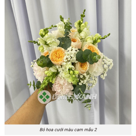
Bó hoa cưới màu cam mẫu 2