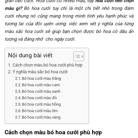
gian tiệc cưới. Hoa cưới có nhiều màu, vậy
hoa cưới nên chọn
màu gì?
Bó hoa cưới tuy chỉ là một chi tiết nhỏ trong đám
cưới nhưng nó cũng mang trong mình tình yêu hạnh phúc và
tương lai của đôi uyên ương.
việc xem xét ý nghĩa của từng
màu sắc hoa cưới sẽ giúp bạn chọn được bó hoa cô dâu ấn
tượng và đáng nhớ cho ngày cưới.
Nội dung bài viết
Cách chọn màu bó hoa cưới phù hợp
Ý nghĩa màu sắc bó hoa cưới
Bó hoa cưới màu trắng
Bó hoa cưới màu cam
Bó hoa cưới màu xanh
Bó hoa cưới màu đỏ
Bó hoa cưới màu hồng
Bó hoa cưới màu tím
Bó hoa cưới màu vàng
Cách chọn màu bó hoa cưới phù hợp