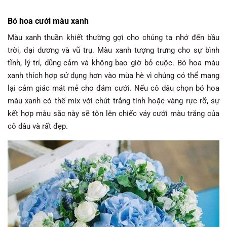
Bó hoa cưới màu xanh
Màu xanh thuần khiết thường gợi cho chúng ta nhớ đến bầu
trời, đại dương và vũ trụ. Màu xanh tượng trưng cho sự bình
tĩnh, lý trí, dũng cảm và không bao giờ bỏ cuộc. Bó hoa màu
xanh thích hợp sử dụng hơn vào mùa hè vì chúng có thể mang
lại cảm giác mát mẻ cho đám cưới. Nếu cô dâu chọn bó hoa
màu xanh có thể mix với chút trắng tinh hoặc vàng rực rỡ, sự
kết hợp màu sắc này sẽ tôn lên chiếc váy cưới màu trắng của
cô dâu và rất đẹp.