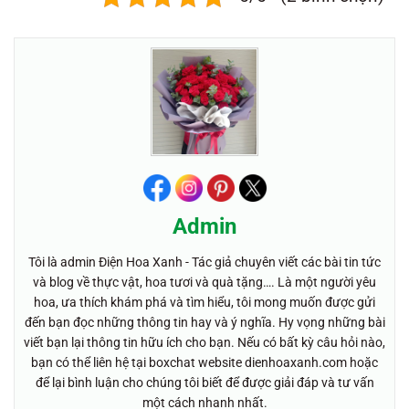
Admin
Tôi là admin Điện Hoa Xanh - Tác giả chuyên viết các bài tin tức
và blog về thực vật, hoa tươi và quà tặng…. Là một người yêu
hoa, ưa thích khám phá và tìm hiểu, tôi mong muốn được gửi
đến bạn đọc những thông tin hay và ý nghĩa. Hy vọng những bài
viết bạn lại thông tin hữu ích cho bạn. Nếu có bất kỳ câu hỏi nào,
bạn có thể liên hệ tại boxchat website dienhoaxanh.com hoặc
để lại bình luận cho chúng tôi biết để được giải đáp và tư vấn
một cách nhanh nhất.