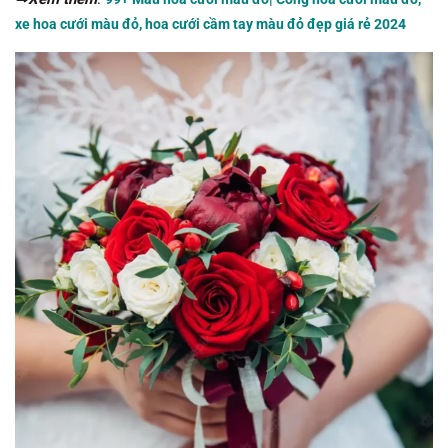
xe hoa cưới màu đỏ, hoa cưới cầm tay màu đỏ đẹp giá rẻ 2024