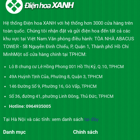
Hệ thống Điện hoa XANH với hệ thống hơn 3000 cửa hàng trên
toàn quốc. Chúng tôi nhận đặt và gửi điện hoa đến tất cả các
khu vực tại Việt Nam.Văn phòng điều hành: TÒA NHÀ ABACUS
TOWER - 58 Nguyễn Đình Chiểu, P, Quận 1, Thành phố Hồ Chí
MinhMột số cửa hàng chính tại TPHCM:
Lô B chung cư Lê Hồng Phong 001 Hồ Thị Kỷ, Q.10, TPHCM
49A Huỳnh Tịnh Của, Phường 8, Quận 3, TPHCM
146 Đường Số 9, Phường 16, Gò Vấp, TPHCM
Số 36, đường 41, phường Linh Đông, Thủ Đức, TPHCM
Hotline: 0964935005
Tại Hà Nội và các tỉnh: xem danh sách
tại đây
Danh mục
Chính sách