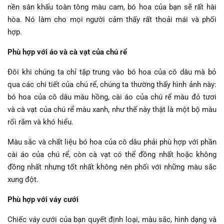
nền sân khấu toàn tông màu cam, bó hoa của bạn sẽ rất hài
hòa. Nó làm cho mọi người cảm thấy rất thoải mái và phối
hợp.
Phù hợp với áo và cà vạt của chú rể
Đôi khi chúng ta chỉ tập trung vào bó hoa của cô dâu mà bỏ
qua các chi tiết của chú rể, chúng ta thường thấy hình ảnh này:
bó hoa của cô dâu màu hồng, cài áo của chú rể màu đỏ tươi
và cà vạt của chú rể màu xanh, như thế này thật là một bộ màu
rối rắm và khó hiểu.
Màu sắc và chất liệu bó hoa của cô dâu phải phù hợp với phần
cài áo của chú rể, còn cà vạt có thể đồng nhất hoặc không
đồng nhất nhưng tốt nhất không nên phối với những màu sắc
xung đột.
Phù hợp với váy cưới
Chiếc váy cưới của bạn quyết định loại, màu sắc, hình dạng và