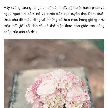
Hãy tưởng tượng rằng bạn sẽ cảm thấy đặc biệt hạnh phúc và
ngọt ngào khi cầm nó và bước đến bục tuyên thệ. Đám cưới
theo chủ đề màu hồng với những bó hoa màu hồng giống như
một thế giới cổ tích và có thể hiện thực hóa giấc mơ công
chúa của các cô dâu.