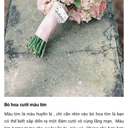
Bó hoa cưới màu tím
Màu tím là màu huyền bí , chỉ cần nhìn vào bó hoa tím là bạn
có thể biết sắp diễn ra một đám cưới vô cùng lãng mạn. Màu