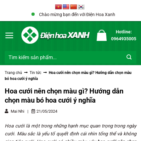
Bỏ
qua
Chào mừng bạn đến với Điện Hoa Xanh
nội
dung
Hotline:
0964935005
Tìm
kiếm:
Trang chủ
Tin tức
Hoa cưới nên chọn màu gì? Hướng dẫn chọn màu
bó hoa cưới ý nghĩa
Hoa cưới nên chọn màu gì? Hướng dẫn
chọn màu bó hoa cưới ý nghĩa
Mai Nhi
|
21/05/2024
Hoa cưới là một trong những hạnh mục quan trọng trong ngày
cưới. Màu sắc là yếu tố quyết định cái nhìn tổng thể và không