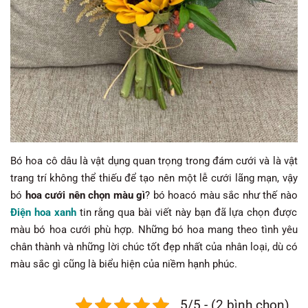
Bó hoa cô dâu là vật dụng quan trọng trong đám cưới và là vật
trang trí không thể thiếu để tạo nên một lễ cưới lãng mạn, vậy
bó
hoa cưới nên chọn màu gì
? bó hoacó màu sắc như thế nào
Điện hoa xanh
tin rằng qua bài viết này bạn đã lựa chọn được
màu bó hoa cưới phù hợp. Những bó hoa mang theo tình yêu
chân thành và những lời chúc tốt đẹp nhất của nhân loại, dù có
màu sắc gì cũng là biểu hiện của niềm hạnh phúc.
5/5 - (2 bình chọn)