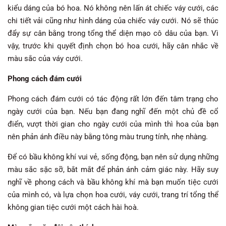
kiểu dáng của bó hoa. Nó không nên lấn át chiếc váy cưới, các
chi tiết vải cũng như hình dáng của chiếc váy cưới. Nó sẽ thúc
đẩy sự cân bằng trong tổng thể diện mạo cô dâu của bạn. Vì
vậy, trước khi quyết định chọn bó hoa cưới, hãy cân nhắc về
màu sắc của váy cưới.
Phong cách đám cưới
Phong cách đám cưới có tác động rất lớn đến tâm trạng cho
ngày cưới của bạn. Nếu bạn đang nghĩ đến một chủ đề cổ
điển, vượt thời gian cho ngày cưới của mình thì hoa của bạn
nên phản ánh điều này bằng tông màu trung tính, nhẹ nhàng.
Để có bầu không khí vui vẻ, sống động, bạn nên sử dụng những
màu sắc sặc sỡ, bắt mắt để phản ánh cảm giác này. Hãy suy
nghĩ về phong cách và bầu không khí mà bạn muốn tiệc cưới
của mình có, và lựa chọn hoa cưới, váy cưới, trang trí tổng thể
không gian tiệc cưới một cách hài hoà.