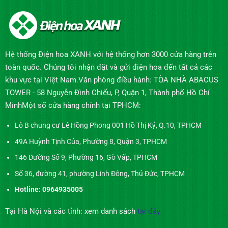
Hệ thống Điện hoa XANH với hệ thống hơn 3000 cửa hàng trên
toàn quốc. Chúng tôi nhận đặt và gửi điện hoa đến tất cả các
khu vực tại Việt Nam.Văn phòng điều hành: TÒA NHÀ ABACUS
TOWER - 58 Nguyễn Đình Chiểu, P, Quận 1, Thành phố Hồ Chí
MinhMột số cửa hàng chính tại TPHCM:
Lô B chung cư Lê Hồng Phong 001 Hồ Thị Kỷ, Q.10, TPHCM
49A Huỳnh Tịnh Của, Phường 8, Quận 3, TPHCM
146 Đường Số 9, Phường 16, Gò Vấp, TPHCM
Số 36, đường 41, phường Linh Đông, Thủ Đức, TPHCM
Hotline: 0964935005
Tại Hà Nội và các tỉnh: xem danh sách
tại đây