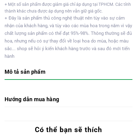
+ Một số sản phẩm được giảm giá chỉ áp dụng tại TPHCM. Các tỉnh
thành khác chưa được áp dụng nên vẫn giữ giá gốc.
+ Đây là sản phẩm thủ công nghệ thuật nên tùy vào sự cảm
nhận của khách hàng, và tùy vào các mùa hoa trong năm vì vậy
chất lượng sản phẩm có thể đạt 95%-98%. Thông thường sẽ đủ
hoa, nhưng nếu có sự thay đổi về loại hoa do mùa, hoặc màu
sắc... shop sẽ hỏi ý kiến khách hàng trước và sau đó mới tiến
hành
Mô tả sản phẩm
Hướng dẫn mua hàng
Có thể bạn sẽ thích