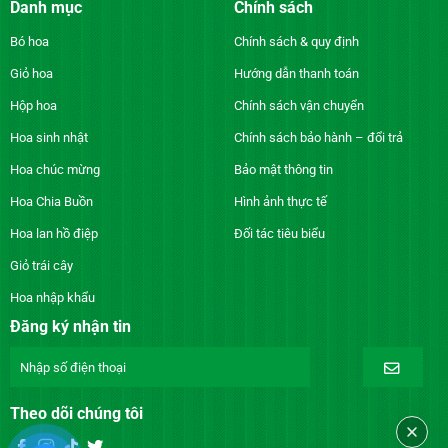
Danh mục
Chính sách
Bó hoa
Chính sách & quy định
Giỏ hoa
Hướng dẫn thanh toán
Hộp hoa
Chính sách vận chuyển
Hoa sinh nhật
Chính sách bảo hành – đổi trả
Hoa chúc mừng
Bảo mật thông tin
Hoa Chia Buồn
Hình ảnh thực tế
Hoa lan hồ điệp
Đối tác tiêu biểu
Giỏ trái cây
Hoa nhập khẩu
Đăng ký nhận tin
Theo dõi chúng tôi