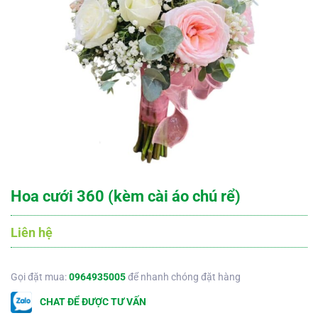
Hoa cưới 360 (kèm cài áo chú rể)
Liên hệ
Gọi đặt mua:
0964935005
để nhanh chóng đặt hàng
CHAT ĐỂ ĐƯỢC TƯ VẤN