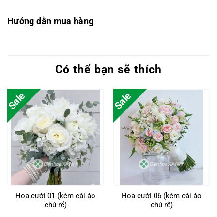
Hướng dẫn mua hàng
Có thể bạn sẽ thích
Sale
Sale
Hoa cưới 01 (kèm cài áo
Hoa cưới 06 (kèm cài áo
chú rể)
chú rể)