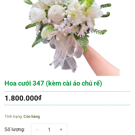
Hoa cưới 347 (kèm cài áo chú rể)
1.800.000
₫
Còn hàng
Hoa cưới 347 (kèm cài áo chú rể) số lượng