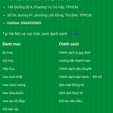
146 Đường Số 9, Phường 16, Gò Vấp, TPHCM
Số 36, đường 41, phường Linh Đông, Thủ Đức, TPHCM
Hotline: 0964935005
Tại Hà Nội và các tỉnh: xem danh sách
tại đây
Danh mục
Chính sách
Bó hoa
Chính sách & quy định
Giỏ hoa
Hướng dẫn thanh toán
Hộp hoa
Chính sách vận chuyển
Hoa sinh nhật
Chính sách bảo hành – đổi trả
Hoa chúc mừng
Bảo mật thông tin
Hoa Chia Buồn
Hình ảnh thực tế
Hoa lan hồ điệp
Đối tác tiêu biểu
Giỏ trái cây