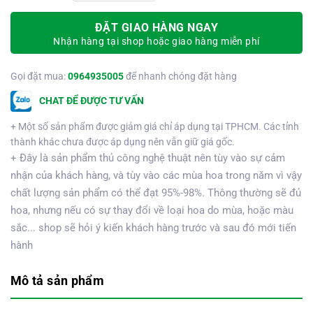
ĐẶT GIAO HÀNG NGAY
Nhận hàng tại shop hoặc giao hàng miễn phí
Gọi đặt mua:
0964935005
để nhanh chóng đặt hàng
CHAT ĐỂ ĐƯỢC TƯ VẤN
+ Một số sản phẩm được giảm giá chỉ áp dụng tại TPHCM. Các tỉnh
thành khác chưa được áp dụng nên vẫn giữ giá gốc.
+ Đây là sản phẩm thủ công nghệ thuật nên tùy vào sự cảm
nhận của khách hàng, và tùy vào các mùa hoa trong năm vì vậy
chất lượng sản phẩm có thể đạt 95%-98%. Thông thường sẽ đủ
hoa, nhưng nếu có sự thay đổi về loại hoa do mùa, hoặc màu
sắc... shop sẽ hỏi ý kiến khách hàng trước và sau đó mới tiến
hành
Mô tả sản phẩm