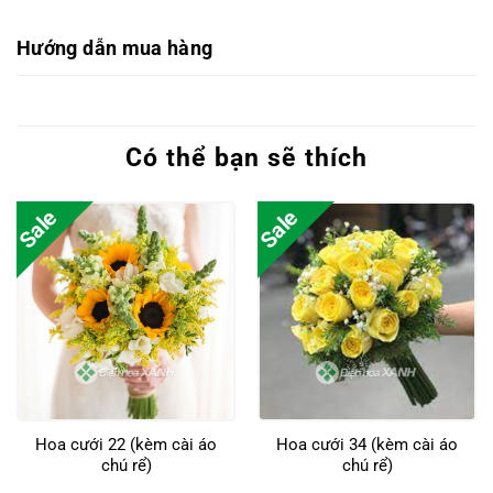
Hướng dẫn mua hàng
Có thể bạn sẽ thích
Sale
Sale
Hoa cưới 22 (kèm cài áo
Hoa cưới 34 (kèm cài áo
chú rể)
chú rể)