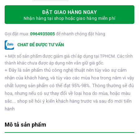
ĐẶT GIAO HÀNG NGAY
Nhận hàng tại shop hoặc giao hàng miễn phí
Gọi đặt mua:
0964935005
để nhanh chóng đặt hàng
CHAT ĐỂ ĐƯỢC TƯ VẤN
+ Một số sản phẩm được giảm giá chỉ áp dụng tại TPHCM. Các tỉnh
thành khác chưa được áp dụng nên vẫn giữ giá gốc.
+ Đây là sản phẩm thủ công nghệ thuật nên tùy vào sự cảm
nhận của khách hàng, và tùy vào các mùa hoa trong năm vì vậy
chất lượng sản phẩm có thể đạt 95%-98%. Thông thường sẽ đủ
hoa, nhưng nếu có sự thay đổi về loại hoa do mùa, hoặc màu
sắc... shop sẽ hỏi ý kiến khách hàng trước và sau đó mới tiến
hành
Mô tả sản phẩm