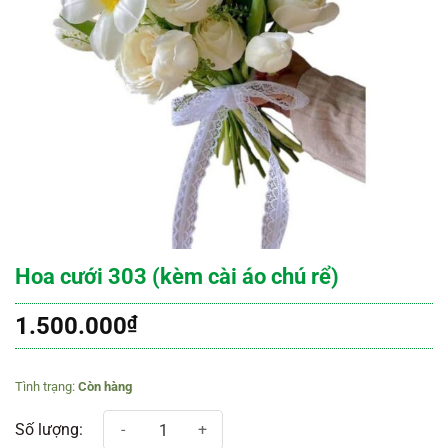
Hoa cưới 303 (kèm cài áo chú rể)
1.500.000
₫
Còn hàng
Hoa cưới 303 (kèm cài áo chú rể) số lượng