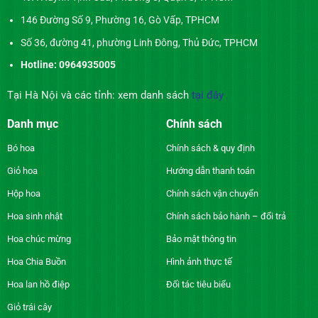
146 Đường Số 9, Phường 16, Gò Vấp, TPHCM
Số 36, đường 41, phường Linh Đông, Thủ Đức, TPHCM
Hotline: 0964935005
Tại Hà Nội và các tỉnh: xem danh sách
tại đây
Danh mục
Chính sách
Bó hoa
Chính sách & quy định
Giỏ hoa
Hướng dẫn thanh toán
Hộp hoa
Chính sách vận chuyển
Hoa sinh nhật
Chính sách bảo hành – đổi trả
Hoa chúc mừng
Bảo mật thông tin
Hoa Chia Buồn
Hình ảnh thực tế
Hoa lan hồ điệp
Đối tác tiêu biểu
Giỏ trái cây