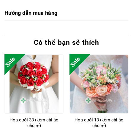
Hướng dẫn mua hàng
Có thể bạn sẽ thích
Sale
Sale
Hoa cưới 33 (kèm cài áo
Hoa cưới 13 (kèm cài áo
chú rể)
chú rể)