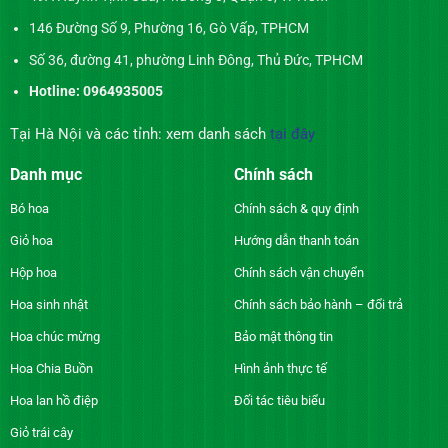
146 Đường Số 9, Phường 16, Gò Vấp, TPHCM
Số 36, đường 41, phường Linh Đông, Thủ Đức, TPHCM
Hotline: 0964935005
Tại Hà Nội và các tỉnh: xem danh sách
tại đây
Danh mục
Chính sách
Bó hoa
Chính sách & quy định
Giỏ hoa
Hướng dẫn thanh toán
Hộp hoa
Chính sách vận chuyển
Hoa sinh nhật
Chính sách bảo hành – đổi trả
Hoa chúc mừng
Bảo mật thông tin
Hoa Chia Buồn
Hình ảnh thực tế
Hoa lan hồ điệp
Đối tác tiêu biểu
Giỏ trái cây