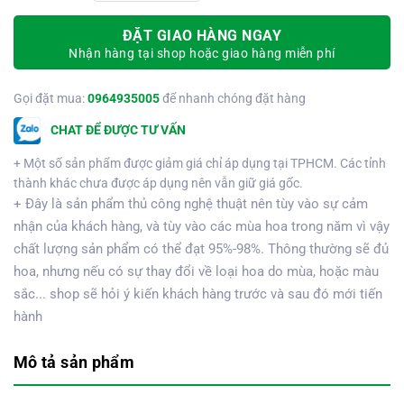
ĐẶT GIAO HÀNG NGAY
Nhận hàng tại shop hoặc giao hàng miễn phí
Gọi đặt mua:
0964935005
để nhanh chóng đặt hàng
CHAT ĐỂ ĐƯỢC TƯ VẤN
+ Một số sản phẩm được giảm giá chỉ áp dụng tại TPHCM. Các tỉnh
thành khác chưa được áp dụng nên vẫn giữ giá gốc.
+ Đây là sản phẩm thủ công nghệ thuật nên tùy vào sự cảm
nhận của khách hàng, và tùy vào các mùa hoa trong năm vì vậy
chất lượng sản phẩm có thể đạt 95%-98%. Thông thường sẽ đủ
hoa, nhưng nếu có sự thay đổi về loại hoa do mùa, hoặc màu
sắc... shop sẽ hỏi ý kiến khách hàng trước và sau đó mới tiến
hành
Mô tả sản phẩm