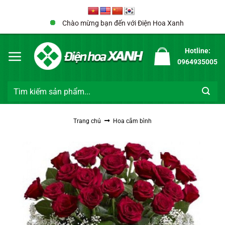
Bỏ
qua
Chào mừng bạn đến với Điện Hoa Xanh
nội
dung
Hotline:
0964935005
Tìm
kiếm:
Trang chủ
Hoa cắm bình