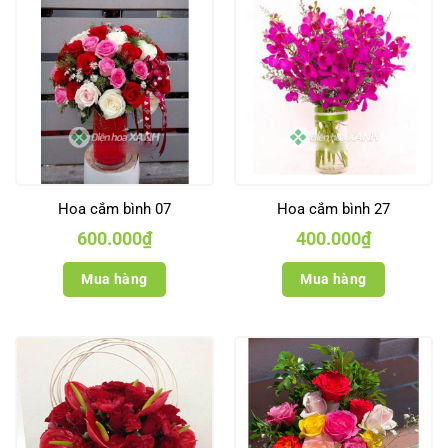
Hoa cắm bình 07
Hoa cắm bình 27
600.000
₫
400.000
₫
Mua hàng
Mua hàng