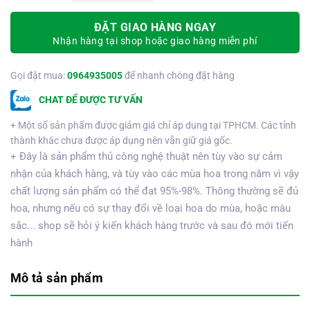
ĐẶT GIAO HÀNG NGAY
Nhận hàng tại shop hoặc giao hàng miễn phí
Gọi đặt mua:
0964935005
để nhanh chóng đặt hàng
CHAT ĐỂ ĐƯỢC TƯ VẤN
+ Một số sản phẩm được giảm giá chỉ áp dụng tại TPHCM. Các tỉnh
thành khác chưa được áp dụng nên vẫn giữ giá gốc.
+ Đây là sản phẩm thủ công nghệ thuật nên tùy vào sự cảm
nhận của khách hàng, và tùy vào các mùa hoa trong năm vì vậy
chất lượng sản phẩm có thể đạt 95%-98%. Thông thường sẽ đủ
hoa, nhưng nếu có sự thay đổi về loại hoa do mùa, hoặc màu
sắc... shop sẽ hỏi ý kiến khách hàng trước và sau đó mới tiến
hành
Mô tả sản phẩm