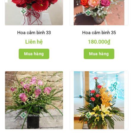
Hoa cắm bình 33
Hoa cắm bình 35
Liên hệ
180.000
₫
Mua hàng
Mua hàng