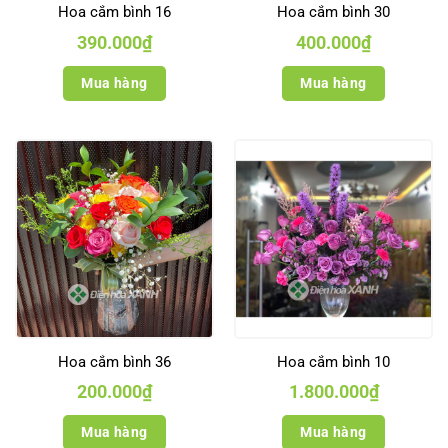
Hoa cắm bình 16
Hoa cắm bình 30
390.000
₫
400.000
₫
Mua hàng
Mua hàng
Hoa cắm bình 36
Hoa cắm bình 10
200.000
₫
1.800.000
₫
Mua hàng
Mua hàng