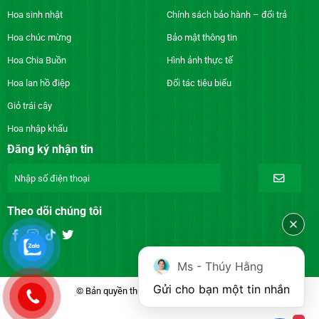
Hoa sinh nhật
Chính sách bảo hành – đổi trả
Hoa chúc mừng
Bảo mật thông tin
Hoa Chia Buồn
Hình ảnh thực tế
Hoa lan hồ điệp
Đối tác tiêu biểu
Giỏ trái cây
Hoa nhập khẩu
Đăng ký nhận tin
Theo dõi chúng tôi
Ms - Thúy Hằng
Gửi cho bạn một tin nhắn
© Bản quyền thuộc về DienhoaXANH.com