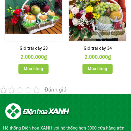
Giỏ trái cây 28
Giỏ trái cây 34
2.000.000
₫
2.000.000
₫
Mua hàng
Mua hàng
Đánh giá
Hệ thống Điện hoa XANH với hệ thống hơn 3000 cửa hàng trên