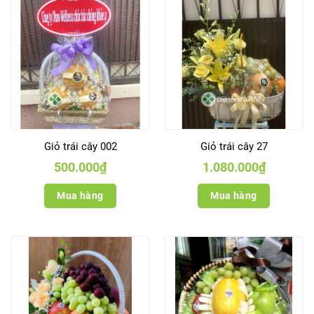
Giỏ trái cây 002
Giỏ trái cây 27
500.000
₫
1.080.000
₫
Mua hàng
Mua hàng