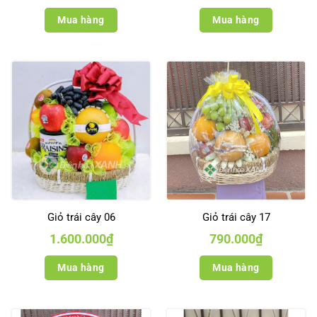
Mua hàng
Mua hàng
Giỏ trái cây 06
Giỏ trái cây 17
1.600.000
₫
790.000
₫
Mua hàng
Mua hàng