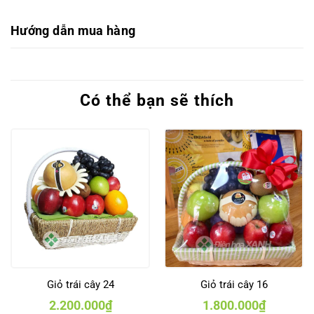
Hướng dẫn mua hàng
Có thể bạn sẽ thích
Giỏ trái cây 24
Giỏ trái cây 16
2.200.000
₫
1.800.000
₫