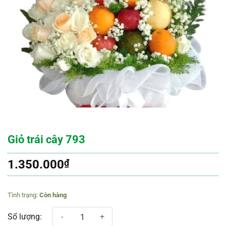
Giỏ trái cây 793
1.350.000
₫
Còn hàng
Giỏ trái cây 793 số lượng