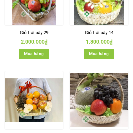
Giỏ trái cây 29
Giỏ trái cây 14
2.000.000
₫
1.800.000
₫
Mua hàng
Mua hàng