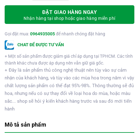
ĐẶT GIAO HÀNG NGAY
Nhận hàng tại shop hoặc giao hàng miễn phí
Gọi đặt mua:
0964935005
để nhanh chóng đặt hàng
CHAT ĐỂ ĐƯỢC TƯ VẤN
+ Một số sản phẩm được giảm giá chỉ áp dụng tại TPHCM. Các tỉnh
thành khác chưa được áp dụng nên vẫn giữ giá gốc.
+ Đây là sản phẩm thủ công nghệ thuật nên tùy vào sự cảm
nhận của khách hàng, và tùy vào các mùa hoa trong năm vì vậy
chất lượng sản phẩm có thể đạt 95%-98%. Thông thường sẽ đủ
hoa, nhưng nếu có sự thay đổi về loại hoa do mùa, hoặc màu
sắc... shop sẽ hỏi ý kiến khách hàng trước và sau đó mới tiến
hành
Mô tả sản phẩm