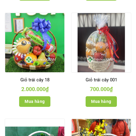
Giỏ trái cây 18
Giỏ trái cây 001
2.000.000
₫
700.000
₫
Mua hàng
Mua hàng