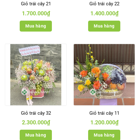
Giỏ trái cây 21
Giỏ trái cây 22
1.700.000
₫
1.400.000
₫
Mua hàng
Mua hàng
Giỏ trái cây 32
Giỏ trái cây 11
2.300.000
₫
1.200.000
₫
Mua hàng
Mua hàng