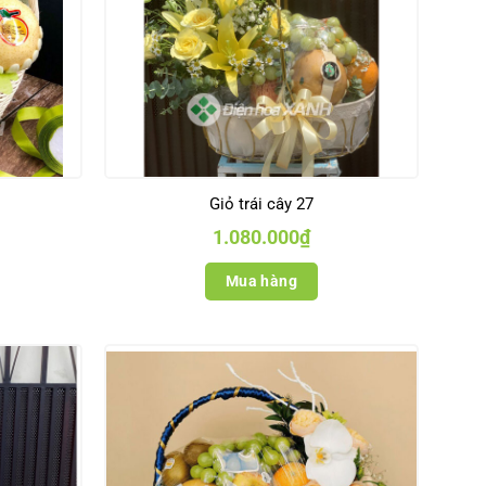
Giỏ trái cây 27
1.080.000
₫
Mua hàng