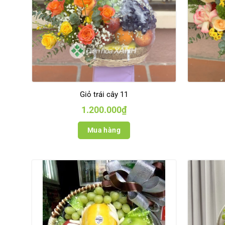
Giỏ trái cây 11
1.200.000
₫
Mua hàng