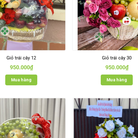
Giỏ trái cây 12
Giỏ trái cây 30
950.000
₫
950.000
₫
Mua hàng
Mua hàng