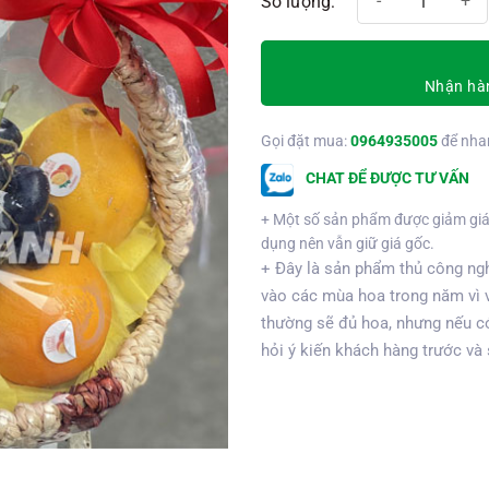
Nhận hàn
Gọi đặt mua:
0964935005
để nha
CHAT ĐỂ ĐƯỢC TƯ VẤN
+ Một số sản phẩm được giảm giá
dụng nên vẫn giữ giá gốc.
+ Đây là sản phẩm thủ công ngh
vào các mùa hoa trong năm vì 
thường sẽ đủ hoa, nhưng nếu có
hỏi ý kiến khách hàng trước và