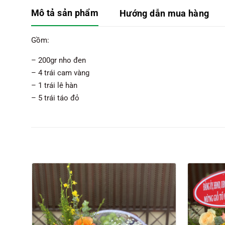
Mô tả sản phẩm
Hướng dẫn mua hàng
Gồm:
– 200gr nho đen
– 4 trái cam vàng
– 1 trái lê hàn
– 5 trái táo đỏ