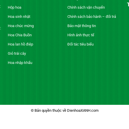
t
Hộp hoa
Chính sách vận chuyển
Hoa sinh nhật
Chính sách bảo hành – đổi trả
Hoa chúc mừng
Bảo mật thông tin
:
Hoa Chia Buồn
Hình ảnh thực tế
Hoa lan hồ điệp
Đối tác tiêu biểu
Giỏ trái cây
Hoa nhập khẩu
© Bản quyền thuộc về DienhoaXANH.com