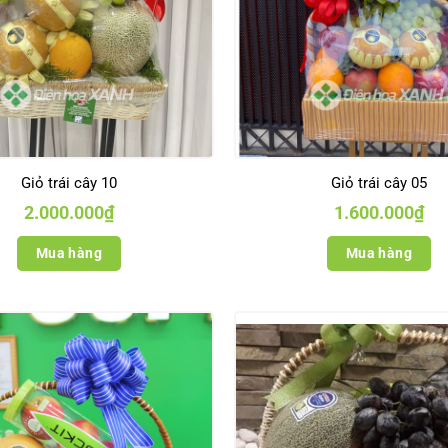
Giỏ trái cây 10
Giỏ trái cây 05
2.000.000
₫
1.600.000
₫
Mua hàng
Mua hàng