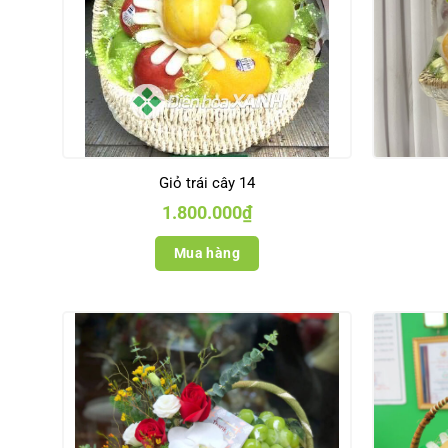
Giỏ trái cây 14
1.800.000
₫
Mua hàng