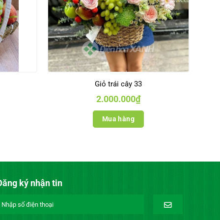
Giỏ trái cây 33
2.000.000
₫
Mua hàng
Đăng ký nhận tin