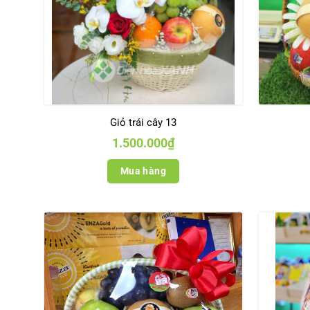
Giỏ trái cây 13
1.500.000
₫
Mua hàng