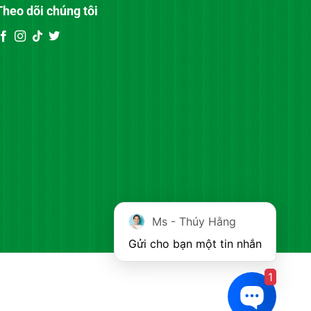
Theo dõi chúng tôi
Ms - Thúy Hằng
Gửi cho bạn một tin nhắn
1