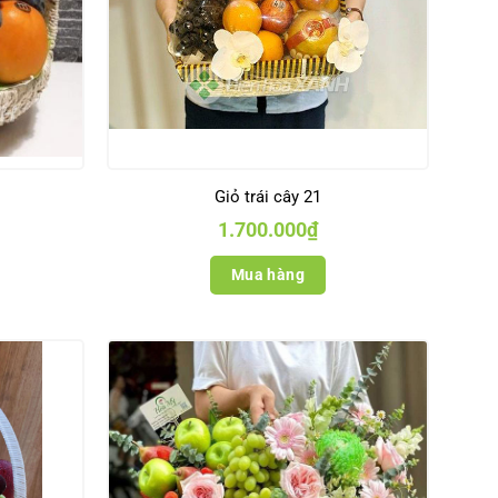
Giỏ trái cây 21
1.700.000
₫
Mua hàng