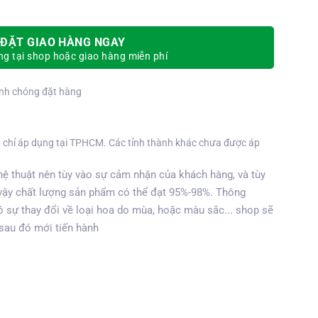
ĐẶT GIAO HÀNG NGAY
g tại shop hoặc giao hàng miễn phí
nh chóng đặt hàng
 chỉ áp dụng tại TPHCM. Các tỉnh thành khác chưa được áp
ệ thuật nên tùy vào sự cảm nhận của khách hàng, và tùy
vậy chất lượng sản phẩm có thể đạt 95%-98%. Thông
 sự thay đổi về loại hoa do mùa, hoặc màu sắc... shop sẽ
 sau đó mới tiến hành