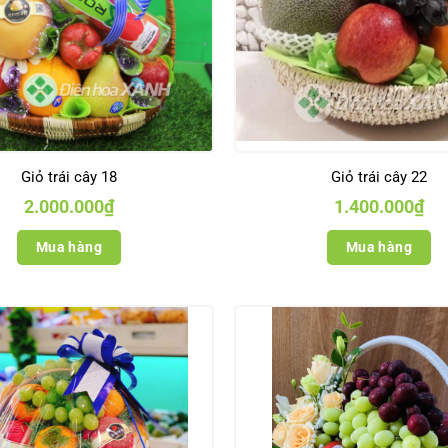
Giỏ trái cây 18
Giỏ trái cây 22
2.000.000
₫
1.400.000
₫
Mua hàng
Mua hàng