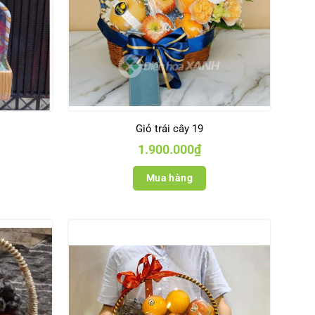
Giỏ trái cây 19
1.900.000
₫
Mua hàng