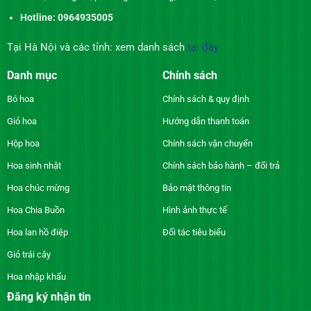
Hotline: 0964935005
Tại Hà Nội và các tỉnh: xem danh sách
tại đây
Danh mục
Chính sách
Bó hoa
Chính sách & quy định
Giỏ hoa
Hướng dẫn thanh toán
Hộp hoa
Chính sách vận chuyển
Hoa sinh nhật
Chính sách bảo hành – đổi trả
Hoa chúc mừng
Bảo mật thông tin
Hoa Chia Buồn
Hình ảnh thực tế
Hoa lan hồ điệp
Đối tác tiêu biểu
Giỏ trái cây
Hoa nhập khẩu
Đăng ký nhận tin