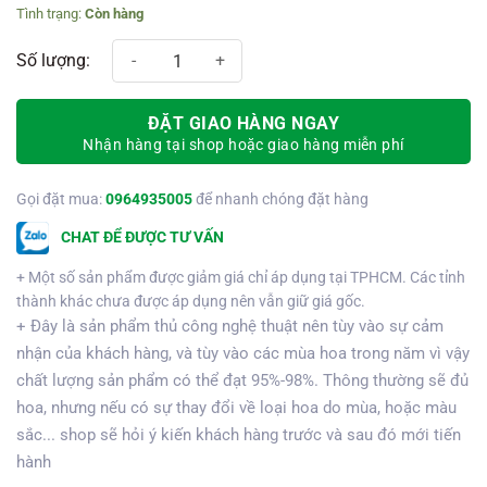
Còn hàng
Giỏ quà tết 81 số lượng
ĐẶT GIAO HÀNG NGAY
Nhận hàng tại shop hoặc giao hàng miễn phí
Gọi đặt mua:
0964935005
để nhanh chóng đặt hàng
CHAT ĐỂ ĐƯỢC TƯ VẤN
+ Một số sản phẩm được giảm giá chỉ áp dụng tại TPHCM. Các tỉnh
thành khác chưa được áp dụng nên vẫn giữ giá gốc.
+ Đây là sản phẩm thủ công nghệ thuật nên tùy vào sự cảm
nhận của khách hàng, và tùy vào các mùa hoa trong năm vì vậy
chất lượng sản phẩm có thể đạt 95%-98%. Thông thường sẽ đủ
hoa, nhưng nếu có sự thay đổi về loại hoa do mùa, hoặc màu
sắc... shop sẽ hỏi ý kiến khách hàng trước và sau đó mới tiến
hành