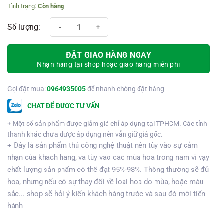
Còn hàng
Giỏ quà tết 64 số lượng
ĐẶT GIAO HÀNG NGAY
Nhận hàng tại shop hoặc giao hàng miễn phí
Gọi đặt mua:
0964935005
để nhanh chóng đặt hàng
CHAT ĐỂ ĐƯỢC TƯ VẤN
+ Một số sản phẩm được giảm giá chỉ áp dụng tại TPHCM. Các tỉnh
thành khác chưa được áp dụng nên vẫn giữ giá gốc.
+ Đây là sản phẩm thủ công nghệ thuật nên tùy vào sự cảm
nhận của khách hàng, và tùy vào các mùa hoa trong năm vì vậy
chất lượng sản phẩm có thể đạt 95%-98%. Thông thường sẽ đủ
hoa, nhưng nếu có sự thay đổi về loại hoa do mùa, hoặc màu
sắc... shop sẽ hỏi ý kiến khách hàng trước và sau đó mới tiến
hành