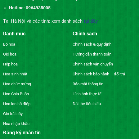
Hotline: 0964935005
Tại Hà Nội và các tỉnh: xem danh sách
tại đây
Danh mục
Chính sách
Bó hoa
Chính sách & quy định
Giỏ hoa
Hướng dẫn thanh toán
Hộp hoa
Chính sách vận chuyển
Hoa sinh nhật
Chính sách bảo hành – đổi trả
Hoa chúc mừng
Bảo mật thông tin
Hoa Chia Buồn
Hình ảnh thực tế
Hoa lan hồ điệp
Đối tác tiêu biểu
Giỏ trái cây
Hoa nhập khẩu
Đăng ký nhận tin