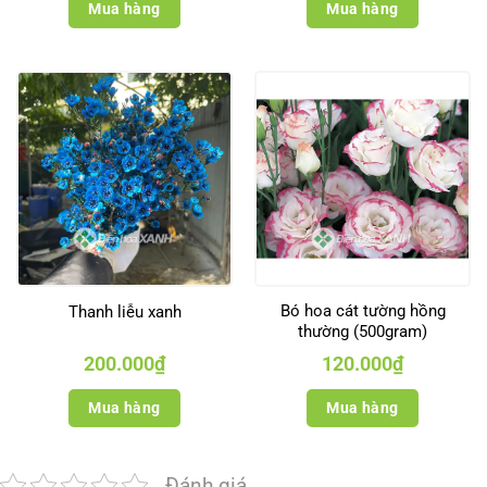
Mua hàng
Mua hàng
Bó hoa cát tường hồng
Thanh liễu xanh
thường (500gram)
200.000
₫
120.000
₫
Mua hàng
Mua hàng
Đánh giá