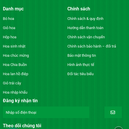
Danh mục
Chính sách
Bó hoa
Chính sách & quy định
Giỏ hoa
Hướng dẫn thanh toán
Hộp hoa
Chính sách vận chuyển
Hoa sinh nhật
Chính sách bảo hành – đổi trả
Hoa chúc mừng
Bảo mật thông tin
Hoa Chia Buồn
Hình ảnh thực tế
Hoa lan hồ điệp
Đối tác tiêu biểu
Giỏ trái cây
Hoa nhập khẩu
Đăng ký nhận tin
Theo dõi chúng tôi