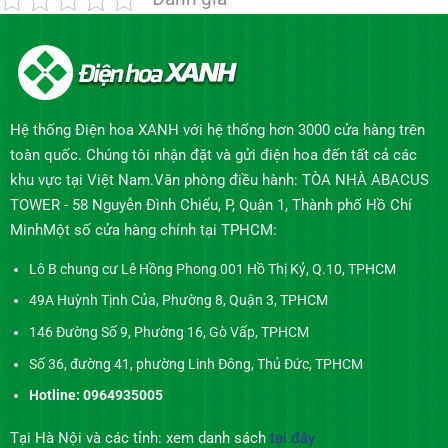
Hệ thống Điện hoa XANH với hệ thống hơn 3000 cửa hàng trên
toàn quốc. Chúng tôi nhận đặt và gửi điện hoa đến tất cả các
khu vực tại Việt Nam.Văn phòng điều hành: TÒA NHÀ ABACUS
TOWER - 58 Nguyễn Đình Chiểu, P, Quận 1, Thành phố Hồ Chí
MinhMột số cửa hàng chính tại TPHCM:
Lô B chung cư Lê Hồng Phong 001 Hồ Thị Kỷ, Q.10, TPHCM
49A Huỳnh Tịnh Của, Phường 8, Quận 3, TPHCM
146 Đường Số 9, Phường 16, Gò Vấp, TPHCM
Số 36, đường 41, phường Linh Đông, Thủ Đức, TPHCM
Hotline: 0964935005
Tại Hà Nội và các tỉnh: xem danh sách
tại đây