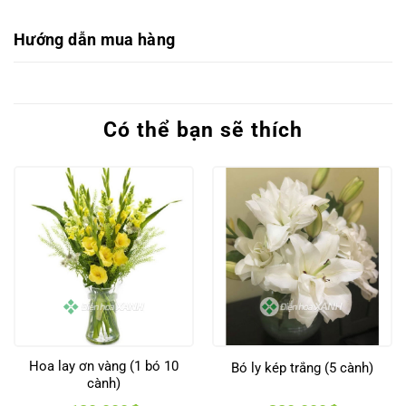
Hướng dẫn mua hàng
Có thể bạn sẽ thích
Hoa lay ơn vàng (1 bó 10
Bó ly kép trắng (5 cành)
cành)