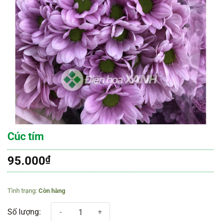
Cúc tím
95.000
₫
Còn hàng
Cúc tím số lượng