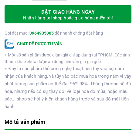
ĐẶT GIAO HÀNG NGAY
Nhận hàng tại shop hoặc giao hàng miễn phí
Gọi đặt mua:
0964935005
để nhanh chóng đặt hàng
CHAT ĐỂ ĐƯỢC TƯ VẤN
+ Một số sản phẩm được giảm giá chỉ áp dụng tại TPHCM. Các tỉnh
thành khác chưa được áp dụng nên vẫn giữ giá gốc.
+ Đây là sản phẩm thủ công nghệ thuật nên tùy vào sự cảm
nhận của khách hàng, và tùy vào các mùa hoa trong năm vì vậy
chất lượng sản phẩm có thể đạt 95%-98%. Thông thường sẽ đủ
hoa, nhưng nếu có sự thay đổi về loại hoa do mùa, hoặc màu
sắc... shop sẽ hỏi ý kiến khách hàng trước và sau đó mới tiến
hành
Mô tả sản phẩm