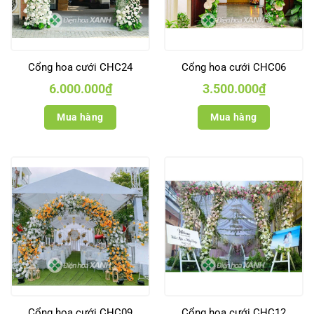
Cổng hoa cưới CHC24
Cổng hoa cưới CHC06
6.000.000
₫
3.500.000
₫
Mua hàng
Mua hàng
Cổng hoa cưới CHC09
Cổng hoa cưới CHC12