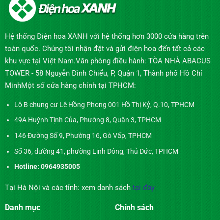
Hệ thống Điện hoa XANH với hệ thống hơn 3000 cửa hàng trên
toàn quốc. Chúng tôi nhận đặt và gửi điện hoa đến tất cả các
khu vực tại Việt Nam.Văn phòng điều hành: TÒA NHÀ ABACUS
TOWER - 58 Nguyễn Đình Chiểu, P, Quận 1, Thành phố Hồ Chí
MinhMột số cửa hàng chính tại TPHCM:
Lô B chung cư Lê Hồng Phong 001 Hồ Thị Kỷ, Q.10, TPHCM
49A Huỳnh Tịnh Của, Phường 8, Quận 3, TPHCM
146 Đường Số 9, Phường 16, Gò Vấp, TPHCM
Số 36, đường 41, phường Linh Đông, Thủ Đức, TPHCM
Hotline: 0964935005
Tại Hà Nội và các tỉnh: xem danh sách
tại đây
Danh mục
Chính sách