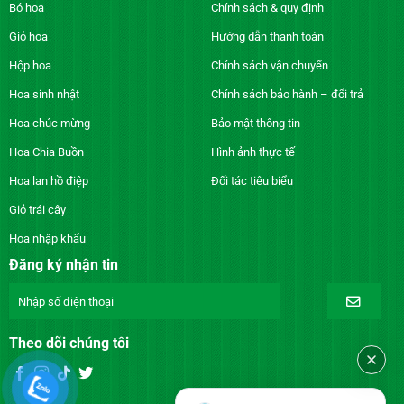
Bó hoa
Chính sách & quy định
Giỏ hoa
Hướng dẫn thanh toán
Hộp hoa
Chính sách vận chuyển
Hoa sinh nhật
Chính sách bảo hành – đổi trả
Hoa chúc mừng
Bảo mật thông tin
Hoa Chia Buồn
Hình ảnh thực tế
Hoa lan hồ điệp
Đối tác tiêu biểu
Giỏ trái cây
Hoa nhập khẩu
Đăng ký nhận tin
Theo dõi chúng tôi