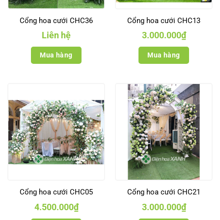
Cổng hoa cưới CHC36
Cổng hoa cưới CHC13
Liên hệ
3.000.000
₫
Mua hàng
Mua hàng
Cổng hoa cưới CHC05
Cổng hoa cưới CHC21
4.500.000
₫
3.000.000
₫