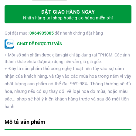
ĐẶT GIAO HÀNG NGAY
Nhận hàng tại shop hoặc giao hàng miễn phí
Gọi đặt mua:
0964935005
để nhanh chóng đặt hàng
CHAT ĐỂ ĐƯỢC TƯ VẤN
+ Một số sản phẩm được giảm giá chỉ áp dụng tại TPHCM. Các tỉnh
thành khác chưa được áp dụng nên vẫn giữ giá gốc.
+ Đây là sản phẩm thủ công nghệ thuật nên tùy vào sự cảm
nhận của khách hàng, và tùy vào các mùa hoa trong năm vì vậy
chất lượng sản phẩm có thể đạt 95%-98%. Thông thường sẽ đủ
hoa, nhưng nếu có sự thay đổi về loại hoa do mùa, hoặc màu
sắc... shop sẽ hỏi ý kiến khách hàng trước và sau đó mới tiến
hành
Mô tả sản phẩm