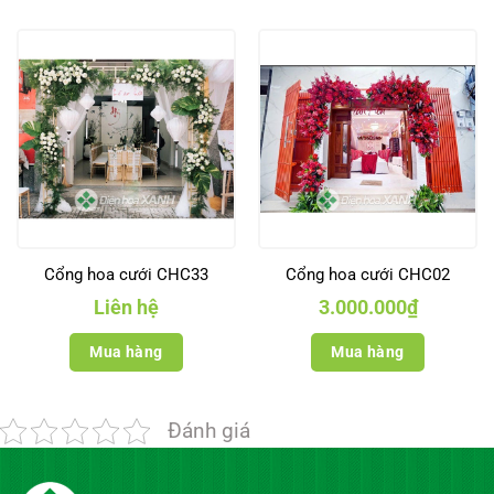
Cổng hoa cưới CHC33
Cổng hoa cưới CHC02
Liên hệ
3.000.000
₫
Mua hàng
Mua hàng
Đánh giá