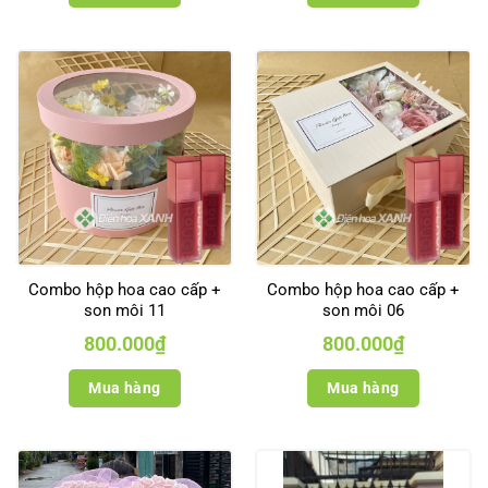
Combo hộp hoa cao cấp +
Combo hộp hoa cao cấp +
son môi 11
son môi 06
800.000
₫
800.000
₫
Mua hàng
Mua hàng