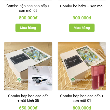
Combo hộp hoa cao cấp +
Combo bó baby + son môi
son môi 05
800.000
₫
900.000
₫
Mua hàng
Mua hàng
Combo hộp hoa cao cấp
Combo hộp hoa cao cấp +
+mắt kính 05
son môi 01
650.000
₫
800.000
₫