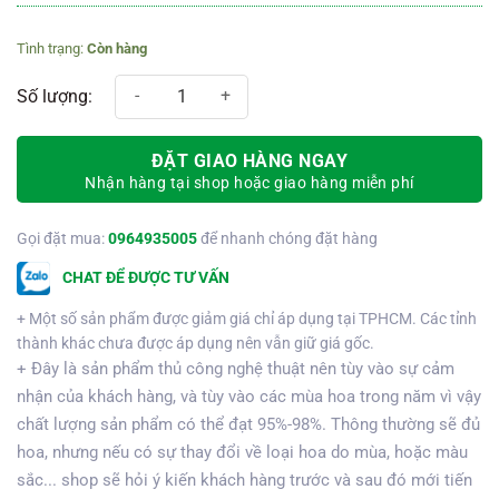
Còn hàng
Combo hộp hoa cao cấp +mắt kính 03 số lượng
ĐẶT GIAO HÀNG NGAY
Nhận hàng tại shop hoặc giao hàng miễn phí
Gọi đặt mua:
0964935005
để nhanh chóng đặt hàng
CHAT ĐỂ ĐƯỢC TƯ VẤN
+ Một số sản phẩm được giảm giá chỉ áp dụng tại TPHCM. Các tỉnh
thành khác chưa được áp dụng nên vẫn giữ giá gốc.
+ Đây là sản phẩm thủ công nghệ thuật nên tùy vào sự cảm
nhận của khách hàng, và tùy vào các mùa hoa trong năm vì vậy
chất lượng sản phẩm có thể đạt 95%-98%. Thông thường sẽ đủ
hoa, nhưng nếu có sự thay đổi về loại hoa do mùa, hoặc màu
sắc... shop sẽ hỏi ý kiến khách hàng trước và sau đó mới tiến