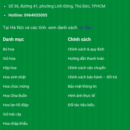
Số 36, đường 41, phường Linh Đông, Thủ Đức, TPHCM
Hotline: 0964935005
Tại Hà Nội và các tỉnh: xem danh sách
tại đây
Danh mục
Chính sách
Bó hoa
Chính sách & quy định
Giỏ hoa
Hướng dẫn thanh toán
Hộp hoa
Chính sách vận chuyển
Hoa sinh nhật
Chính sách bảo hành – đổi trả
Hoa chúc mừng
Bảo mật thông tin
Hoa Chia Buồn
Hình ảnh thực tế
Hoa lan hồ điệp
Đối tác tiêu biểu
Giỏ trái cây
Hoa nhập khẩu