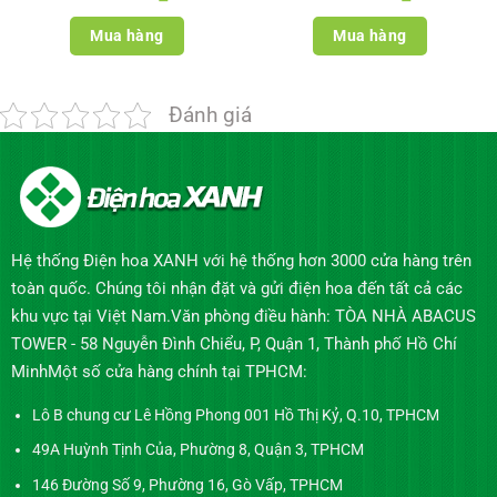
Mua hàng
Mua hàng
Đánh giá
Hệ thống Điện hoa XANH với hệ thống hơn 3000 cửa hàng trên
toàn quốc. Chúng tôi nhận đặt và gửi điện hoa đến tất cả các
khu vực tại Việt Nam.Văn phòng điều hành: TÒA NHÀ ABACUS
TOWER - 58 Nguyễn Đình Chiểu, P, Quận 1, Thành phố Hồ Chí
MinhMột số cửa hàng chính tại TPHCM:
Lô B chung cư Lê Hồng Phong 001 Hồ Thị Kỷ, Q.10, TPHCM
49A Huỳnh Tịnh Của, Phường 8, Quận 3, TPHCM
146 Đường Số 9, Phường 16, Gò Vấp, TPHCM