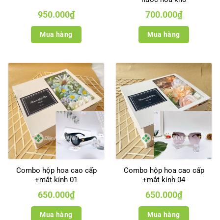
950.000
₫
700.000
₫
Mua hàng
Mua hàng
Combo hộp hoa cao cấp
Combo hộp hoa cao cấp
+mắt kính 01
+mắt kính 04
650.000
₫
650.000
₫
Mua hàng
Mua hàng