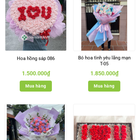
Bó hoa tình yêu lãng mạn
Hoa hồng sáp 086
T-05
1.500.000
₫
1.850.000
₫
Mua hàng
Mua hàng