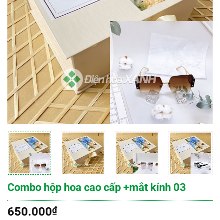
Combo hộp hoa cao cấp +mắt kính 03
650.000
₫