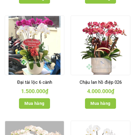
Đại tài lộc 6 cành
Chậu lan hồ điệp 026
1.500.000
₫
4.000.000
₫
Mua hàng
Mua hàng