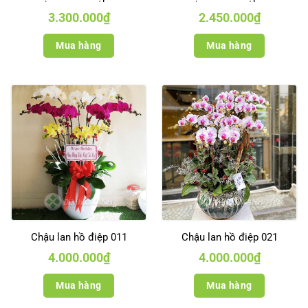
3.300.000
₫
2.450.000
₫
Mua hàng
Mua hàng
Chậu lan hồ điệp 011
Chậu lan hồ điệp 021
4.000.000
₫
4.000.000
₫
Mua hàng
Mua hàng