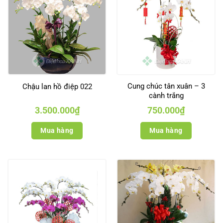
Cung chúc tân xuân – 3
Chậu lan hồ điệp 022
cành trắng
3.500.000
₫
750.000
₫
Mua hàng
Mua hàng