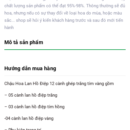
chất lượng sản phẩm có thể đạt 95%-98%. Thông thường sẽ đủ
hoa, nhưng nếu có sự thay đổi về loại hoa do mùa, hoặc màu
sắc... shop sẽ hỏi ý kiến khách hàng trước và sau đó mới tiến
hành
Mô tả sản phẩm
Hướng dẫn mua hàng
Chậu Hoa Lan Hồ Điệp 12 cành ghép trắng tím vàng gồm
– 05 cành lan hồ điệp trắng
– 03 cành lan hồ điệp tím hồng
-04 cành lan hồ điệp vàng
– Phụ kiện trang trí