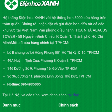
Hệ thống Điện hoa XANH với hệ thống hơn 3000 cửa hàng trên
toàn quốc. Chúng tôi nhận đặt và gửi điện hoa đến tất cả các
khu vực tại Việt Nam.Văn phòng điều hành: TÒA NHÀ ABACUS
TOWER - 58 Nguyễn Đình Chiểu, P, Quận 1, Thành phố Hồ Chí
MinhMột số cửa hàng chính tại TPHCM:
Lô B chung cư Lê Hồng Phong 001 Hồ Thị Kỷ, Q.10, TPHCM
49A Huỳnh Tịnh Của, Phường 8, Quận 3, TPHCM
146 Đường Số 9, Phường 16, Gò Vấp, TPHCM
Số 36, đường 41, phường Linh Đông, Thủ Đức, TPHCM
Hotline: 0964935005
Tại Hà Nội và các tỉnh: xem danh sách
tại đây
Danh mục
Chính sách