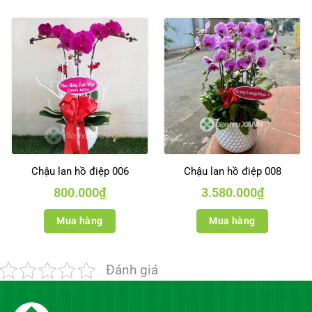
Chậu lan hồ điệp 006
Chậu lan hồ điệp 008
800.000
₫
3.580.000
₫
Mua hàng
Mua hàng
Đánh giá