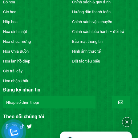
Bó hoa
Chính sách & quy định
Giỏ hoa
Hướng dẫn thanh toán
Hộp hoa
Chính sách vận chuyển
Hoa sinh nhật
Chính sách bảo hành – đổi trả
Hoa chúc mừng
Bảo mật thông tin
Hoa Chia Buồn
Hình ảnh thực tế
Hoa lan hồ điệp
Đối tác tiêu biểu
Giỏ trái cây
Hoa nhập khẩu
Đăng ký nhận tin
Theo dõi chúng tôi