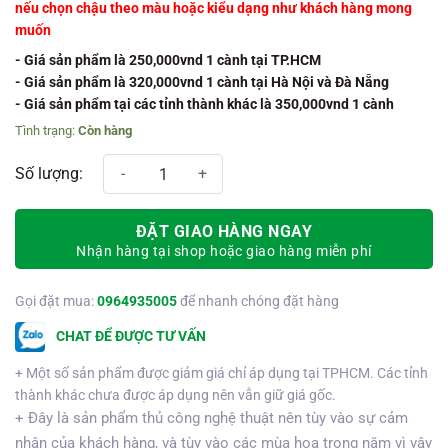
nếu chọn chậu theo màu hoặc kiểu dạng như khách hàng mong
muốn
- Giá sản phẩm là 250,000vnd 1 cành tại TP.HCM
- Giá sản phẩm là 320,000vnd 1 cành tại Hà Nội và Đà Nẵng
- Giá sản phẩm tại các tỉnh thành khác là 350,000vnd 1 cành
Còn hàng
Chậu hoa 12 cành trắng vàng tím số lượng
ĐẶT GIAO HÀNG NGAY
Nhận hàng tại shop hoặc giao hàng miễn phí
Gọi đặt mua:
0964935005
để nhanh chóng đặt hàng
CHAT ĐỂ ĐƯỢC TƯ VẤN
+ Một số sản phẩm được giảm giá chỉ áp dụng tại TPHCM. Các tỉnh
thành khác chưa được áp dụng nên vẫn giữ giá gốc.
+ Đây là sản phẩm thủ công nghệ thuật nên tùy vào sự cảm
nhận của khách hàng, và tùy vào các mùa hoa trong năm vì vậy