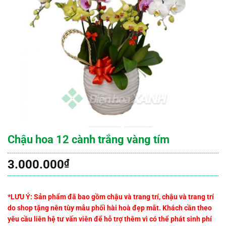
Chậu hoa 12 cành trắng vàng tím
3.000.000
₫
*LƯU Ý: Sản phẩm đã bao gồm chậu và trang trí, chậu và trang trí
do shop tặng nên tùy mẫu phối hài hoà đẹp mắt. Khách cần theo
yêu cầu liên hệ tư vấn viên để hỗ trợ thêm vì có thể phát sinh phí