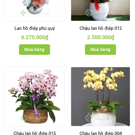
Lan hồ điệp phú quý
Chậu lan hồ điệp 012
6.275.000
₫
2.500.000
₫
Mua hàng
Mua hàng
Chậu lan hồ điệp 015
Chậu lan hồ điệp 004