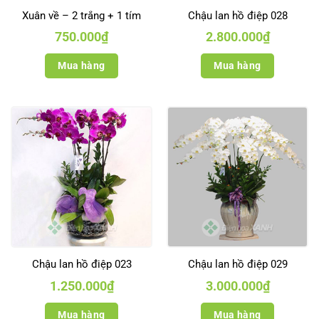
Xuân về – 2 trắng + 1 tím
Chậu lan hồ điệp 028
750.000
₫
2.800.000
₫
Mua hàng
Mua hàng
Chậu lan hồ điệp 023
Chậu lan hồ điệp 029
1.250.000
₫
3.000.000
₫
Mua hàng
Mua hàng