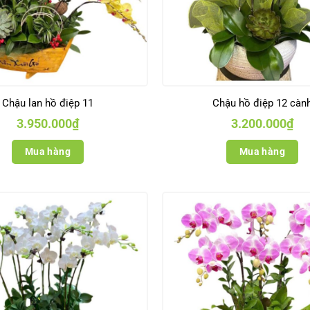
Chậu lan hồ điệp 11
Chậu hồ điệp 12 càn
3.950.000
₫
3.200.000
₫
Mua hàng
Mua hàng