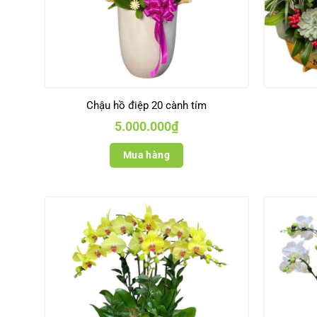
Chậu hồ điệp 20 cành tím
5.000.000
₫
Mua hàng