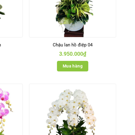
h
Chậu lan hồ điệp 04
3.950.000
₫
Mua hàng