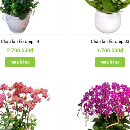
Chậu lan hồ điệp 14
Chậu lan hồ điệp 03
2.700.000
₫
1.700.000
₫
Mua hàng
Mua hàng