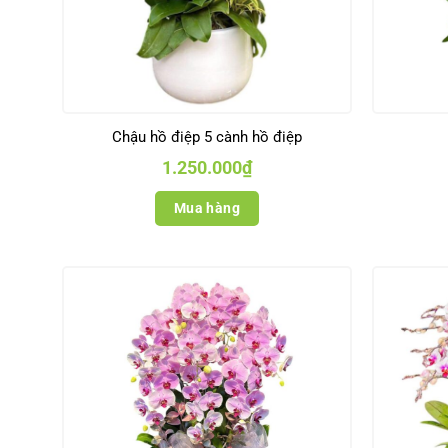
Chậu hồ điệp 5 cành hồ điệp
1.250.000
₫
Mua hàng