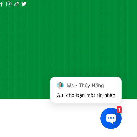
Ms - Thúy Hằng
Gửi cho bạn một tin nhắn
1