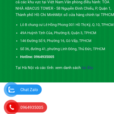
cả các khu vực tại Việt Nam.Văn phòng điều hành: TÒA
NHÀ ABACUS TOWER - 58 Nguyễn Đình Chiểu, P, Quận 1,
Thành phố Hồ Chí MinhMột số cửa hàng chính tại TPHCM
Lô B chung cư Lê Hồng Phong 001 Hồ Thị Kỷ, Q.10, TPHCM
49A Huỳnh Tịnh Của, Phường 8, Quận 3, TPHCM
146 Đường Số 9, Phường 16, Gò Vấp, TPHCM
Số 36, đường 41, phường Linh Đông, Thủ Đức, TPHCM
Hotline: 0964935005
Tại Hà Nội và các tỉnh: xem danh sách
tại đây
Chat Zalo
0964935005