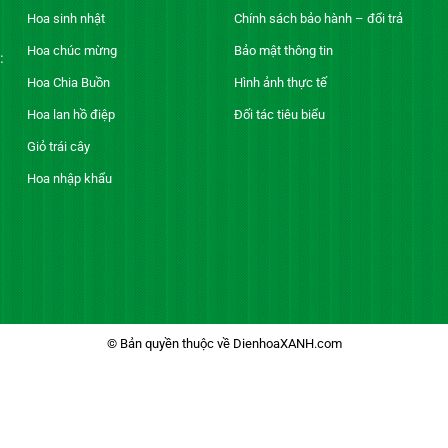
Hoa sinh nhật
Chính sách bảo hành – đổi trả
Hoa chúc mừng
Bảo mật thông tin
:
Hoa Chia Buồn
Hình ảnh thực tế
Hoa lan hồ điệp
Đối tác tiêu biểu
Giỏ trái cây
Hoa nhập khẩu
© Bản quyền thuộc về DienhoaXANH.com