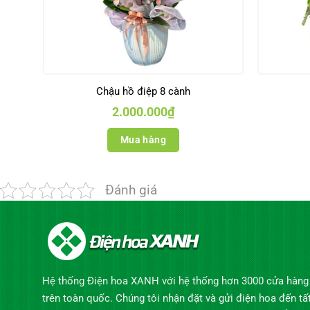
Chậu hồ điệp 8 cành
2.000.000
₫
Mua hàng
Đánh giá
Hệ thống Điện hoa XANH với hệ thống hơn 3000 cửa hàng
trên toàn quốc. Chúng tôi nhận đặt và gửi điện hoa đến tấ