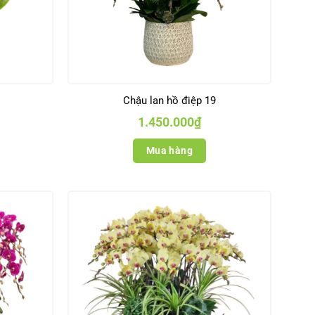
Chậu lan hồ điệp 19
1.450.000
₫
Mua hàng