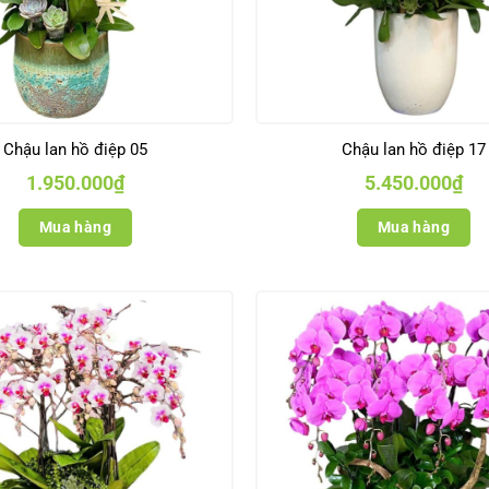
Chậu lan hồ điệp 05
Chậu lan hồ điệp 17
1.950.000
₫
5.450.000
₫
Mua hàng
Mua hàng