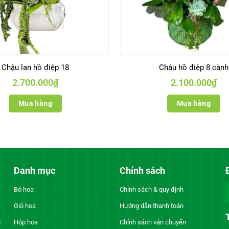
Chậu lan hồ điệp 18
Chậu hồ điệp 8 cành
2.700.000
₫
2.100.000
₫
Mua hàng
Mua hàng
Danh mục
Chính sách
Bó hoa
Chính sách & quy định
Giỏ hoa
Hướng dẫn thanh toán
t
Hộp hoa
Chính sách vận chuyển