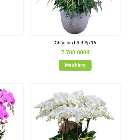
Chậu lan hồ điệp 16
7.700.000
₫
Mua hàng