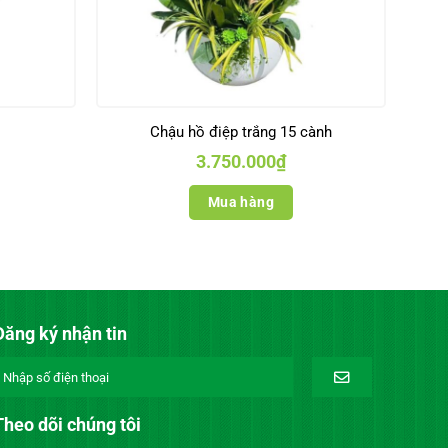
Chậu hồ điệp trắng 15 cành
3.750.000
₫
Mua hàng
Đăng ký nhận tin
Theo dõi chúng tôi