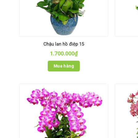
Chậu lan hồ điệp 15
1.700.000
₫
Mua hàng