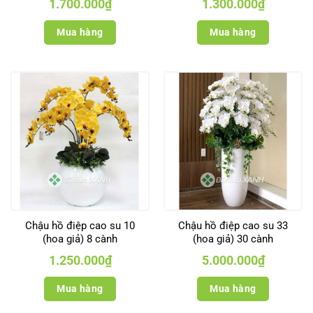
1.700.000
₫
1.300.000
₫
Mua hàng
Mua hàng
Chậu hồ điệp cao su 10
Chậu hồ điệp cao su 33
(hoa giả) 8 cành
(hoa giả) 30 cành
1.250.000
₫
5.000.000
₫
Mua hàng
Mua hàng