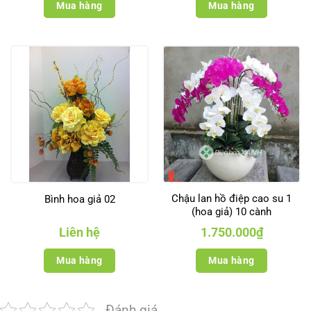
Mua hàng
Mua hàng
Chậu lan hồ điệp cao su 1
Bình hoa giả 02
(hoa giả) 10 cành
Liên hệ
1.750.000
₫
Mua hàng
Mua hàng
Đánh giá