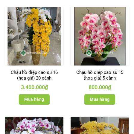
Chậu hồ điệp cao su 16
Chậu hồ điệp cao su 15
(hoa giả) 20 cành
(hoa giả) 5 cành
3.400.000
₫
800.000
₫
Mua hàng
Mua hàng