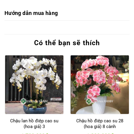
Hướng dẫn mua hàng
Có thể bạn sẽ thích
Chậu lan hồ điệp cao su
Chậu hồ điệp cao su 28
(hoa giả) 3
(hoa giả) 8 cành