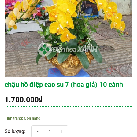
chậu hồ điệp cao su 7 (hoa giả) 10 cành
1.700.000
₫
Còn hàng
chậu hồ điệp cao su 7 (hoa giả) 10 cành số lượng