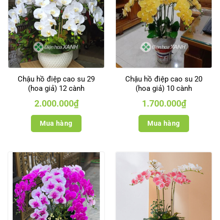
Chậu hồ điệp cao su 29
Chậu hồ điệp cao su 20
(hoa giả) 12 cành
(hoa giả) 10 cành
2.000.000
₫
1.700.000
₫
Mua hàng
Mua hàng