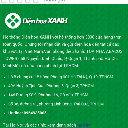
Hệ thống Điện hoa XANH với hệ thống hơn 3000 cửa hàng trên
toàn quốc. Chúng tôi nhận đặt và gửi điện hoa đến tất cả các
khu vực tại Việt Nam.Văn phòng điều hành: TÒA NHÀ ABACUS
TOWER - 58 Nguyễn Đình Chiểu, P, Quận 1, Thành phố Hồ Chí
MinhMột số cửa hàng chính tại TPHCM:
Lô B chung cư Lê Hồng Phong 001 Hồ Thị Kỷ, Q.10, TPHCM
49A Huỳnh Tịnh Của, Phường 8, Quận 3, TPHCM
146 Đường Số 9, Phường 16, Gò Vấp, TPHCM
Số 36, đường 41, phường Linh Đông, Thủ Đức, TPHCM
Hotline: 0964935005
Tại Hà Nội và các tỉnh: xem danh sách
tại đây