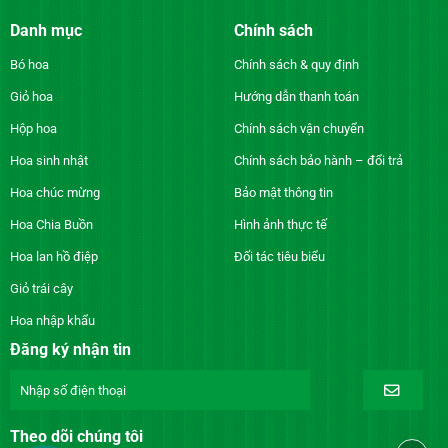
Danh mục
Chính sách
Bó hoa
Chính sách & quy định
Giỏ hoa
Hướng dẫn thanh toán
Hộp hoa
Chính sách vận chuyển
Hoa sinh nhật
Chính sách bảo hành – đổi trả
Hoa chúc mừng
Bảo mật thông tin
Hoa Chia Buồn
Hình ảnh thực tế
Hoa lan hồ điệp
Đối tác tiêu biểu
Giỏ trái cây
Hoa nhập khẩu
Đăng ký nhận tin
Theo dõi chúng tôi