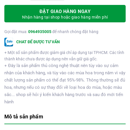
ĐẶT GIAO HÀNG NGAY
Nhận hàng tại shop hoặc giao hàng miễn phí
Gọi đặt mua:
0964935005
để nhanh chóng đặt hàng
CHAT ĐỂ ĐƯỢC TƯ VẤN
+ Một số sản phẩm được giảm giá chỉ áp dụng tại TPHCM. Các tỉnh
thành khác chưa được áp dụng nên vẫn giữ giá gốc.
+ Đây là sản phẩm thủ công nghệ thuật nên tùy vào sự cảm
nhận của khách hàng, và tùy vào các mùa hoa trong năm vì vậy
chất lượng sản phẩm có thể đạt 95%-98%. Thông thường sẽ đủ
hoa, nhưng nếu có sự thay đổi về loại hoa do mùa, hoặc màu
sắc... shop sẽ hỏi ý kiến khách hàng trước và sau đó mới tiến
hành
Mô tả sản phẩm