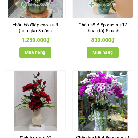
chậu hồ điệp cao su 8
Chậu hồ điệp cao su 17
(hoa giả) 8 cành
(hoa giả) 5 cành
1.250.000
₫
800.000
₫
Mua hàng
Mua hàng
Chậu lan hồ điệp cao su 4